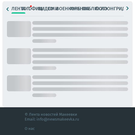
ЛЕНТА
ТОП
ОФИЦ.
ВИДЕО
СМИ
ВОЕНКОРЫ
МНЕНИЯ
ПАБЛИКИ
ФОТО
ЛОНГРИДЫ
© Лента новостей Макеевки
Email:
info@newsmakeevka.ru
О нас