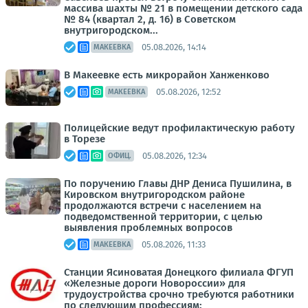
массива шахты № 21 в помещении детского сада
№ 84 (квартал 2, д. 16) в Советском
внутригородском...
05.08.2026, 14:14
МАКЕЕВКА
В Макеевке есть микрорайон Ханженково
05.08.2026, 12:52
МАКЕЕВКА
Полицейские ведут профилактическую работу
в Торезе
05.08.2026, 12:34
ОФИЦ.
По поручению Главы ДНР Дениса Пушилина, в
Кировском внутригородском районе
продолжаются встречи с населением на
подведомственной территории, с целью
выявления проблемных вопросов
05.08.2026, 11:33
МАКЕЕВКА
Станции Ясиноватая Донецкого филиала ФГУП
«Железные дороги Новороссии» для
трудоустройства срочно требуются работники
по следующим профессиям: