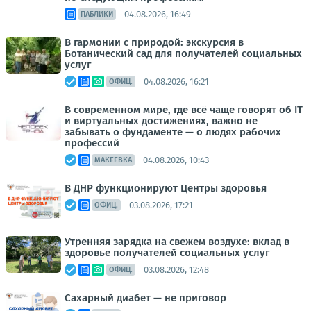
04.08.2026, 16:49
ПАБЛИКИ
В гармонии с природой: экскурсия в
Ботанический сад для получателей социальных
услуг
04.08.2026, 16:21
ОФИЦ.
В современном мире, где всё чаще говорят об IT
и виртуальных достижениях, важно не
забывать о фундаменте — о людях рабочих
профессий
04.08.2026, 10:43
МАКЕЕВКА
В ДНР функционируют Центры здоровья
03.08.2026, 17:21
ОФИЦ.
Утренняя зарядка на свежем воздухе: вклад в
здоровье получателей социальных услуг
03.08.2026, 12:48
ОФИЦ.
Сахарный диабет — не приговор