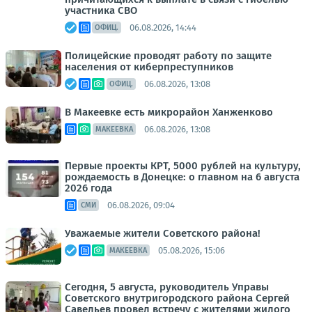
участника СВО
06.08.2026, 14:44
ОФИЦ.
Полицейские проводят работу по защите
населения от киберпреступников
06.08.2026, 13:08
ОФИЦ.
В Макеевке есть микрорайон Ханженково
06.08.2026, 13:08
МАКЕЕВКА
Первые проекты КРТ, 5000 рублей на культуру,
рождаемость в Донецке: о главном на 6 августа
2026 года
06.08.2026, 09:04
СМИ
Уважаемые жители Советского района!
05.08.2026, 15:06
МАКЕЕВКА
Сегодня, 5 августа, руководитель Управы
Советского внутригородского района Сергей
Савельев провел встречу с жителями жилого