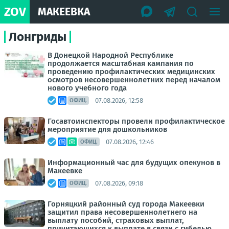
ZOV
МАКЕЕВКА
Лонгриды
В Донецкой Народной Республике
продолжается масштабная кампания по
проведению профилактических медицинских
осмотров несовершеннолетних перед началом
нового учебного года
07.08.2026, 12:58
ОФИЦ.
Госавтоинспекторы провели профилактическое
мероприятие для дошкольников
07.08.2026, 12:46
ОФИЦ.
Информационный час для будущих опекунов в
Макеевке
07.08.2026, 09:18
ОФИЦ.
Горняцкий районный суд города Макеевки
защитил права несовершеннолетнего на
выплату пособий, страховых выплат,
причитающихся к выплате в связи с гибелью