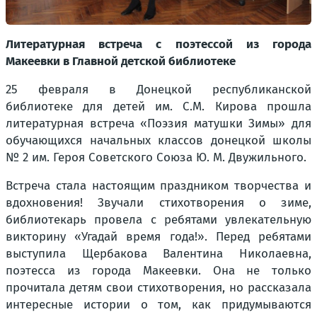
Литературная встреча с поэтессой из города
Макеевки в Главной детской библиотеке
25 февраля в Донецкой республиканской
библиотеке для детей им. С.М. Кирова прошла
литературная встреча «Поэзия матушки Зимы» для
обучающихся начальных классов донецкой школы
№ 2 им. Героя Советского Союза Ю. М. Двужильного.
Встреча стала настоящим праздником творчества и
вдохновения! Звучали стихотворения о зиме,
библиотекарь провела с ребятами увлекательную
викторину «Угадай время года!». Перед ребятами
выступила Щербакова Валентина Николаевна,
поэтесса из города Макеевки. Она не только
прочитала детям свои стихотворения, но рассказала
интересные истории о том, как придумываются