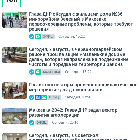
Глава ДНР обсудил с жильцами дома №36
микрорайона Зеленый в Макеевке
первоочередные проблемы, которые требуют
решения
Сегодня, 15:22
ОФИЦ.
Сегодня, 7 августа, в Червоногвардейском
районе прошла акция «Маленькие добрые
дела», которая направлена на поддержание
чистоты и порядка на территории района
Сегодня, 15:22
МАКЕЕВКА
Госавтоинспекторы провели профилактическое
мероприятие для дошкольников
Сегодня, 12:46
ОФИЦ.
Макеевка-2042: Глава ДНР задал вектор
развития агломерации
Сегодня, 20:10
ОФИЦ.
Сегодня, 7 августа, в Советском