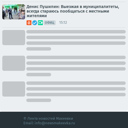
Денис Пушилин: Выезжая в муниципалитеты,
всегда стараюсь пообщаться с местными
жителями
15:12
ОФИЦ.
© Лента новостей Макеевки
Email:
info@newsmakeevka.ru