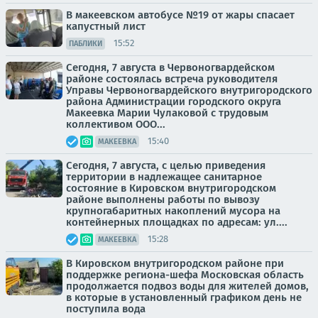
В макеевском автобусе №19 от жары спасает
капустный лист
15:52
ПАБЛИКИ
Сегодня, 7 августа в Червоногвардейском
районе состоялась встреча руководителя
Управы Червоногвардейского внутригородского
района Администрации городского округа
Макеевка Марии Чулаковой с трудовым
коллективом ООО...
15:40
МАКЕЕВКА
Сегодня, 7 августа, с целью приведения
территории в надлежащее санитарное
состояние в Кировском внутригородском
районе выполнены работы по вывозу
крупногабаритных накоплений мусора на
контейнерных площадках по адресам: ул....
15:28
МАКЕЕВКА
В Кировском внутригородском районе при
поддержке региона-шефа Московская область
продолжается подвоз воды для жителей домов,
в которые в установленный графиком день не
поступила вода