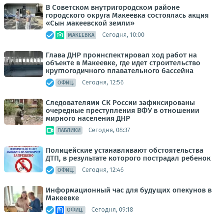
В Советском внутригородском районе
городского округа Макеевка состоялась акция
«Сын макеевской земли»
Сегодня, 10:00
МАКЕЕВКА
Глава ДНР проинспектировал ход работ на
объекте в Макеевке, где идет строительство
круглогодичного плавательного бассейна
Сегодня, 12:56
ОФИЦ.
Следователями СК России зафиксированы
очередные преступления ВФУ в отношении
мирного населения ДНР
Сегодня, 08:37
ПАБЛИКИ
Полицейские устанавливают обстоятельства
ДТП, в результате которого пострадал ребенок
Сегодня, 12:46
ОФИЦ.
Информационный час для будущих опекунов в
Макеевке
Сегодня, 09:18
ОФИЦ.