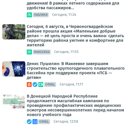
движения! В рамках летнего содержания для
удобства пассажиров...
Сегодня, 11:24
ПАБЛИКИ
Сегодня, 6 августа, в Червоногвардейском
районе прошла акция «Маленькие добрые
дела» — её цель проста и очень важна: сделать
территорию района уютнее и комфортнее для
жителей
Сегодня, 11:55
МАКЕЕВКА
Денис Пушилин: В Макеевке завершаем
строительство круглогодичного плавательного
бассейна при поддержке проекта «ПСБ —
детям»
Сегодня, 11:11
ОФИЦ.
В Донецкой Народной Республике
продолжается масштабная кампания по
проведению профилактических медицинских
осмотров несовершеннолетних перед началом
нового учебного года
Сегодня, 12:58
ОФИЦ.