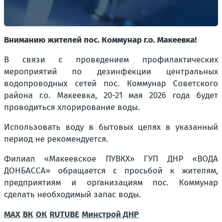
Вниманию жителей пос. Коммунар г.о. Макеевка!
В связи с проведением профилактических
мероприятий по дезинфекции центральных
водопроводных сетей пос. Коммунар Советского
района г.о. Макеевка, 20-21 мая 2026 года будет
проводиться хлорирование воды.
Использовать воду в бытовых целях в указанный
период не рекомендуется.
Филиал «Макеевское ПУВКХ» ГУП ДНР «ВОДА
ДОНБАССА» обращается с просьбой к жителям,
предприятиям и организациям пос. Коммунар
сделать необходимый запас воды.
MAX
ВК
ОК
RUTUBE
Минстрой ДНР