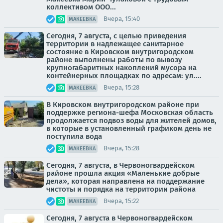
коллективом ООО...
Вчера, 15:40
МАКЕЕВКА
Сегодня, 7 августа, с целью приведения
территории в надлежащее санитарное
состояние в Кировском внутригородском
районе выполнены работы по вывозу
крупногабаритных накоплений мусора на
контейнерных площадках по адресам: ул....
Вчера, 15:28
МАКЕЕВКА
В Кировском внутригородском районе при
поддержке региона-шефа Московская область
продолжается подвоз воды для жителей домов,
в которые в установленный графиком день не
поступила вода
Вчера, 15:28
МАКЕЕВКА
Сегодня, 7 августа, в Червоногвардейском
районе прошла акция «Маленькие добрые
дела», которая направлена на поддержание
чистоты и порядка на территории района
Вчера, 15:22
МАКЕЕВКА
Сегодня, 7 августа в Червоногвардейском