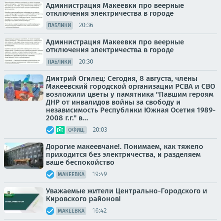
Администрация Макеевки про веерные
отключения электричества в городе
20:36
ПАБЛИКИ
Администрация Макеевки про веерные
отключения электричества в городе
20:30
ПАБЛИКИ
Дмитрий Огилец: Сегодня, 8 августа, члены
Макеевский городской организации РСВА и СВО
возложили цветы у памятника "Павшим героям
ДНР от инвалидов войны за свободу и
независимость Республики Южная Осетия 1989-
2008 г.г." в...
20:03
ОФИЦ.
Дорогие макеевчане!. Понимаем, как тяжело
приходится без электричества, и разделяем
ваше беспокойство
19:49
МАКЕЕВКА
Уважаемые жители Центрально-Городского и
Кировского районов!
16:42
МАКЕЕВКА