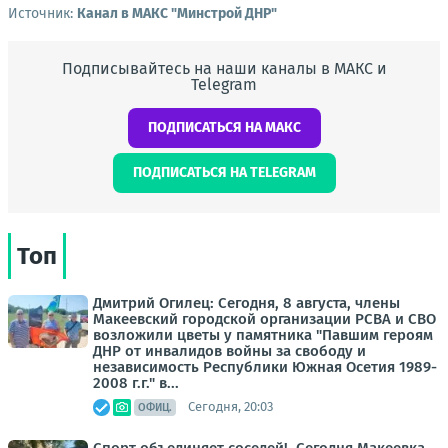
Источник:
Канал в МАКС "Минстрой ДНР"
Подписывайтесь на наши каналы в МАКС и
Telegram
ПОДПИСАТЬСЯ НА МАКС
ПОДПИСАТЬСЯ НА TELEGRAM
Топ
Дмитрий Огилец: Сегодня, 8 августа, члены
Макеевский городской организации РСВА и СВО
возложили цветы у памятника "Павшим героям
ДНР от инвалидов войны за свободу и
независимость Республики Южная Осетия 1989-
2008 г.г." в...
Сегодня, 20:03
ОФИЦ.
Спорт объединяет соседей!. Сегодня Макеевка