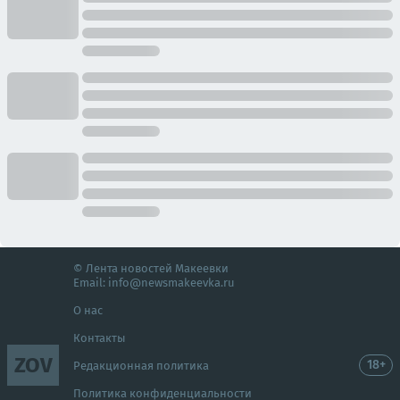
© Лента новостей Макеевки
Email:
info@newsmakeevka.ru
О нас
Контакты
ZOV
18+
Редакционная политика
Политика конфиденциальности