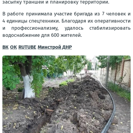
засыпку траншеи и планировку территории.
В работе принимала участие бригада из 7 человек и
4 единицы спецтехники. Благодаря их оперативности
и профессионализму, удалось стабилизировать
водоснабжение для 600 жителей.
ВК
ОК
RUTUBE
Минстрой ДНР