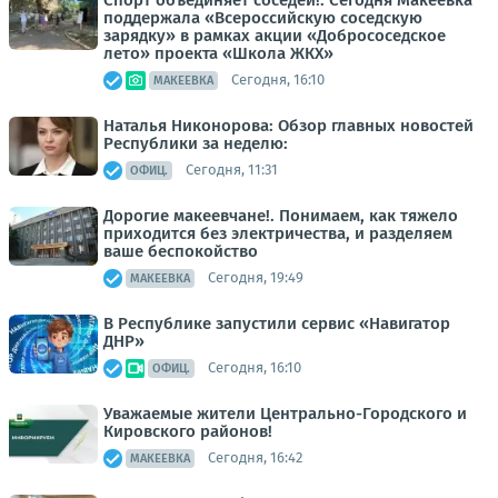
поддержала «Всероссийскую соседскую
зарядку» в рамках акции «Добрососедское
лето» проекта «Школа ЖКХ»
Сегодня, 16:10
МАКЕЕВКА
Наталья Никонорова: Обзор главных новостей
Республики за неделю:
Сегодня, 11:31
ОФИЦ.
Дорогие макеевчане!. Понимаем, как тяжело
приходится без электричества, и разделяем
ваше беспокойство
Сегодня, 19:49
МАКЕЕВКА
В Республике запустили сервис «Навигатор
ДНР»
Сегодня, 16:10
ОФИЦ.
Уважаемые жители Центрально-Городского и
Кировского районов!
Сегодня, 16:42
МАКЕЕВКА