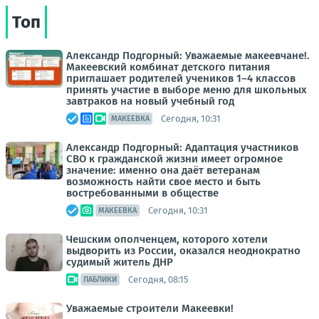
Топ
Александр Подгорный: Уважаемые макеевчане!.
Макеевский комбинат детского питания
приглашает родителей учеников 1–4 классов
принять участие в выборе меню для школьных
завтраков на новый учебный год
Сегодня, 10:31
МАКЕЕВКА
Александр Подгорный: Адаптация участников
СВО к гражданской жизни имеет огромное
значение: именно она даёт ветеранам
возможность найти свое место и быть
востребованными в обществе
Сегодня, 10:31
МАКЕЕВКА
Чешским ополченцем, которого хотели
выдворить из России, оказался неоднократно
судимый житель ДНР
Сегодня, 08:15
ПАБЛИКИ
Уважаемые строители Макеевки!