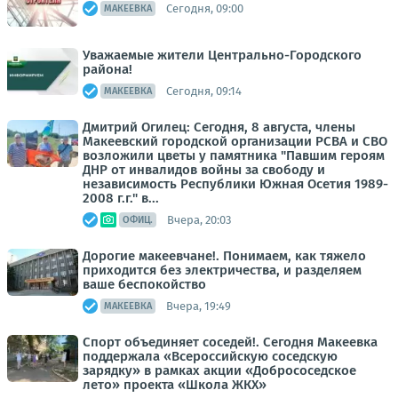
Сегодня, 09:00
МАКЕЕВКА
Уважаемые жители Центрально-Городского
района!
Сегодня, 09:14
МАКЕЕВКА
Дмитрий Огилец: Сегодня, 8 августа, члены
Макеевский городской организации РСВА и СВО
возложили цветы у памятника "Павшим героям
ДНР от инвалидов войны за свободу и
независимость Республики Южная Осетия 1989-
2008 г.г." в...
Вчера, 20:03
ОФИЦ.
Дорогие макеевчане!. Понимаем, как тяжело
приходится без электричества, и разделяем
ваше беспокойство
Вчера, 19:49
МАКЕЕВКА
Спорт объединяет соседей!. Сегодня Макеевка
поддержала «Всероссийскую соседскую
зарядку» в рамках акции «Добрососедское
лето» проекта «Школа ЖКХ»