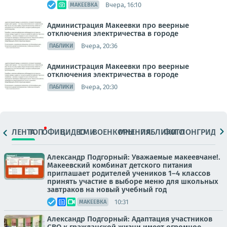
Вчера, 16:10
МАКЕЕВКА
Администрация Макеевки про веерные
отключения электричества в городе
Вчера, 20:36
ПАБЛИКИ
Администрация Макеевки про веерные
отключения электричества в городе
Вчера, 20:30
ПАБЛИКИ
ЛЕНТА
ТОП
ОФИЦ.
ВИДЕО
СМИ
ВОЕНКОРЫ
МНЕНИЯ
ПАБЛИКИ
ФОТО
ЛОНГРИДЫ
Александр Подгорный: Уважаемые макеевчане!.
Макеевский комбинат детского питания
приглашает родителей учеников 1–4 классов
принять участие в выборе меню для школьных
завтраков на новый учебный год
10:31
МАКЕЕВКА
Александр Подгорный: Адаптация участников