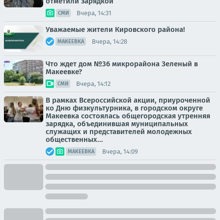
отметили зарядкой
Вчера, 14:31
СМИ
Уважаемые жители Кировского района!
Вчера, 14:28
МАКЕЕВКА
Что ждет дом №36 микрорайона Зеленый в
Макеевке?
Вчера, 14:12
СМИ
В рамках Всероссийской акции, приуроченной
ко Дню физкультурника, в городском округе
Макеевка состоялась общегородская утренняя
зарядка, объединившая муниципальных
служащих и представителей молодежных
общественных...
Вчера, 14:09
МАКЕЕВКА