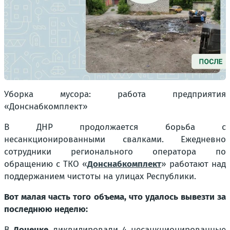
Уборка мусора: работа предприятия
«Донснабкомплект»
В ДНР продолжается борьба с
несанкционированными свалками. Ежедневно
сотрудники регионального оператора по
обращению с ТКО «
Донснабкомплект
» работают над
поддержанием чистоты на улицах Республики.
Вот малая часть того объема, что удалось вывезти за
последнюю неделю:
В
Донецке
ликвидировали 4 несанкционированные