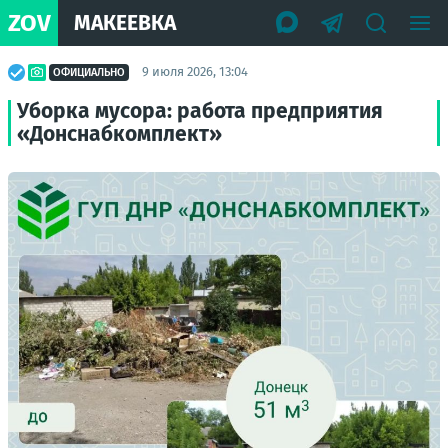
ZOV
МАКЕЕВКА
9 июля 2026, 13:04
ОФИЦИАЛЬНО
Уборка мусора: работа предприятия
«Донснабкомплект»