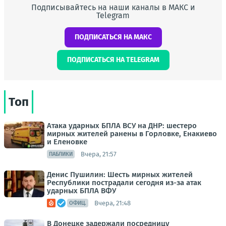
Подписывайтесь на наши каналы в МАКС и
Telegram
ПОДПИСАТЬСЯ НА МАКС
ПОДПИСАТЬСЯ НА TELEGRAM
Топ
Атака ударных БПЛА ВСУ на ДНР: шестеро
мирных жителей ранены в Горловке, Енакиево
и Еленовке
Вчера, 21:57
ПАБЛИКИ
Денис Пушилин: Шесть мирных жителей
Республики пострадали сегодня из-за атак
ударных БПЛА ВФУ
Вчера, 21:48
ОФИЦ.
В Донецке задержали посредницу