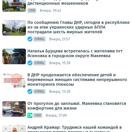
дистанционных мошенников
Вчера, 19:42
СМИ
По сообщению Главы ДНР, сегодня в республике
из-за атак украинских ударных БПЛА
пострадали шесть мирных жителей
Вчера, 21:57
ОФИЦ.
Наталья Бурцева встретилась с жителями пгт
Ясиновка в городском округе Макеевка
Вчера, 15:39
ОФИЦ.
В ДНР продолжается обеспечение детей и
беременных женщин системами непрерывного
мониторинга глюкозы
Вчера, 15:39
ОФИЦ.
От прогулок до заплыва!. Макеевка становится
комфортнее для жизни
Вчера, 17:09
СМИ
Андрей Крамар: Трудимся нашей командой в