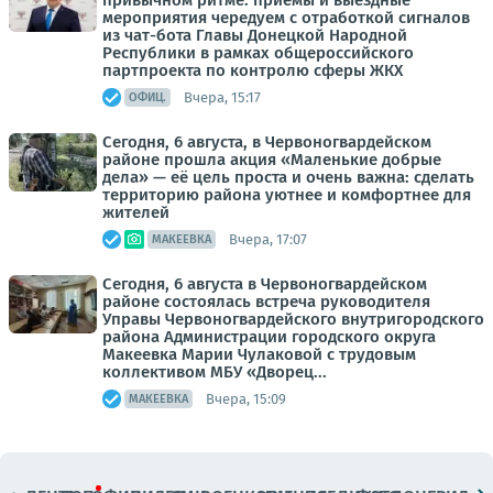
привычном ритме: приемы и выездные
мероприятия чередуем с отработкой сигналов
из чат-бота Главы Донецкой Народной
Республики в рамках общероссийского
партпроекта по контролю сферы ЖКХ
Вчера, 15:17
ОФИЦ.
Сегодня, 6 августа, в Червоногвардейском
районе прошла акция «Маленькие добрые
дела» — её цель проста и очень важна: сделать
территорию района уютнее и комфортнее для
жителей
Вчера, 17:07
МАКЕЕВКА
Сегодня, 6 августа в Червоногвардейском
районе состоялась встреча руководителя
Управы Червоногвардейского внутригородского
района Администрации городского округа
Макеевка Марии Чулаковой с трудовым
коллективом МБУ «Дворец...
Вчера, 15:09
МАКЕЕВКА