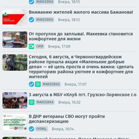
Вчера, 18:15
МАКЕЕВКА
Вниманию жителей жилого массива Бажанова!
Вчера, 18:12
МАКЕЕВКА
От прогулок до заплыва!. Макеевка становится
комфортнее для жизни
Вчера, 17:09
СМИ
Сегодня, 6 августа, в Червоногвардейском
районе прошла акция «Маленькие добрые
дела» — её цель проста и очень важна: сделать
территорию района уютнее и комфортнее для
жителей
Вчера, 17:07
МАКЕЕВКА
3 августа в МБУ «Клуб пгт. Грузско-Зорянское г.о
Вчера, 16:32
МАКЕЕВКА
В ДНР ветераны СВО могут пройти
диспансеризацию
Вчера, 16:14
ОФИЦ.