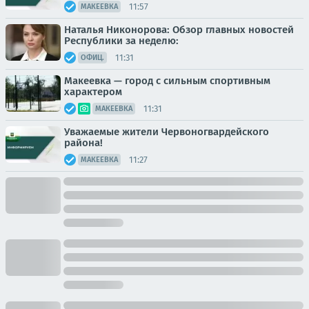
11:57
МАКЕЕВКА
Наталья Никонорова: Обзор главных новостей
Республики за неделю:
11:31
ОФИЦ.
Макеевка — город с сильным спортивным
характером
11:31
МАКЕЕВКА
Уважаемые жители Червоногвардейского
района!
11:27
МАКЕЕВКА