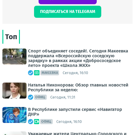
ПОДПИСАТЬСЯ НА TELEGRAM
Топ
Спорт объединяет соседей!. Сегодня Макеевка
поддержала «Всероссийскую соседскую
зарядку» в рамках акции «Добрососедское
лето» проекта «Школа ЖКХ»
Сегодня, 16:10
МАКЕЕВКА
Наталья Никонорова: Обзор главных новостей
Республики за неделю:
Сегодня, 11:31
ОФИЦ.
В Республике запустили сервис «Навигатор
ДНР»
Сегодня, 16:10
ОФИЦ.
Уважаемые жители Центрально-Городского и