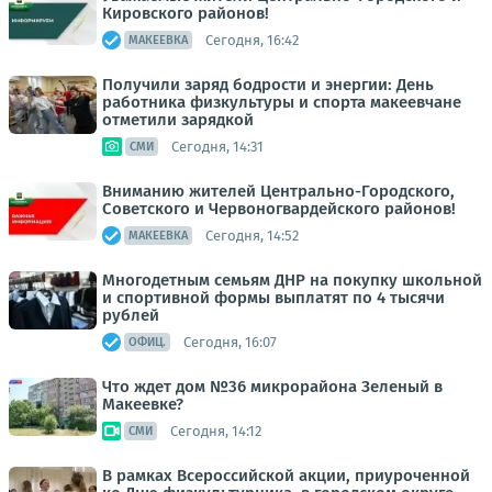
Кировского районов!
Сегодня, 16:42
МАКЕЕВКА
Получили заряд бодрости и энергии: День
работника физкультуры и спорта макеевчане
отметили зарядкой
Сегодня, 14:31
СМИ
Вниманию жителей Центрально-Городского,
Советского и Червоногвардейского районов!
Сегодня, 14:52
МАКЕЕВКА
Многодетным семьям ДНР на покупку школьной
и спортивной формы выплатят по 4 тысячи
рублей
Сегодня, 16:07
ОФИЦ.
Что ждет дом №36 микрорайона Зеленый в
Макеевке?
Сегодня, 14:12
СМИ
В рамках Всероссийской акции, приуроченной