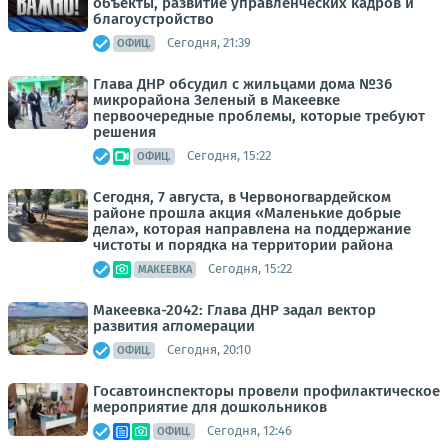
объекты, развитие управленческих кадров и
благоустройство
Сегодня, 21:39
ОФИЦ.
Глава ДНР обсудил с жильцами дома №36
микрорайона Зеленый в Макеевке
первоочередные проблемы, которые требуют
решения
Сегодня, 15:22
ОФИЦ.
Сегодня, 7 августа, в Червоногвардейском
районе прошла акция «Маленькие добрые
дела», которая направлена на поддержание
чистоты и порядка на территории района
Сегодня, 15:22
МАКЕЕВКА
Макеевка-2042: Глава ДНР задал вектор
развития агломерации
Сегодня, 20:10
ОФИЦ.
Госавтоинспекторы провели профилактическое
мероприятие для дошкольников
Сегодня, 12:46
ОФИЦ.