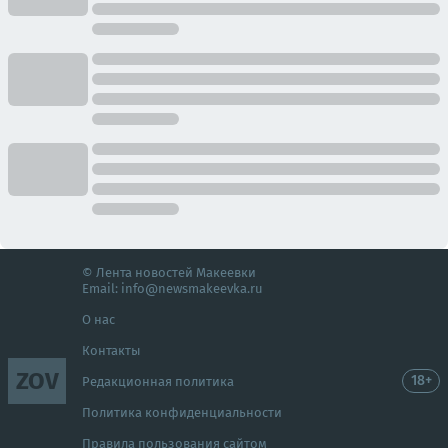
© Лента новостей Макеевки
Email:
info@newsmakeevka.ru
О нас
Контакты
ZOV
18+
Редакционная политика
Политика конфиденциальности
Правила пользования сайтом