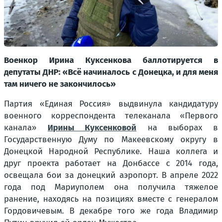
Военкор Ирина Куксенкова баллотируется в
депутаты ДНР: «Всё начиналось с Донецка, и для меня
там ничего не закончилось»
Партия «Единая Россия» выдвинула кандидатуру
военного корреспондента телеканала «Первого
канала»
Ирины Куксенковой
на выборах в
Государственную Думу по Макеевскому округу в
Донецкой Народной Республике. Наша коллега и
друг проекта работает на Донбассе с 2014 года,
освещала бои за донецкий аэропорт. В апреле 2022
года под Мариуполем она получила тяжелое
ранение, находясь на позициях вместе с генералом
Гордовичевым. В декабре того же года Владимир