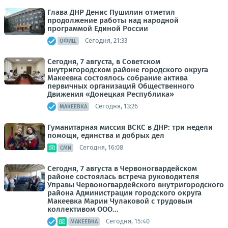
Глава ДНР Денис Пушилин отметил
продолжение работы над народной
программой Единой России
Сегодня, 21:33
ОФИЦ.
Сегодня, 7 августа, в Советском
внутригородском районе городского округа
Макеевка состоялось собрание актива
первичных организаций Общественного
Движения «Донецкая Республика»
Сегодня, 13:26
МАКЕЕВКА
Гуманитарная миссия ВСКС в ДНР: три недели
помощи, единства и добрых дел
Сегодня, 16:08
СМИ
Сегодня, 7 августа в Червоногвардейском
районе состоялась встреча руководителя
Управы Червоногвардейского внутригородского
района Администрации городского округа
Макеевка Марии Чулаковой с трудовым
коллективом ООО...
Сегодня, 15:40
МАКЕЕВКА