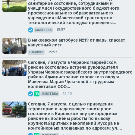
санитарное состояние, сотрудниками и
учащимися Государственного бюджетного
профессионального образовательного
учреждения «Макеевский транспортно-
технологический колледж» проведены...
15:57
МАКЕЕВКА
В макеевском автобусе №19 от жары спасает
капустный лист
15:52
ПАБЛИКИ
Сегодня, 7 августа в Червоногвардейском
районе состоялась встреча руководителя
Управы Червоногвардейского внутригородского
района Администрации городского округа
Макеевка Марии Чулаковой с трудовым
коллективом ООО...
15:40
МАКЕЕВКА
Сегодня, 7 августа, с целью приведения
территории в надлежащее санитарное
состояние в Кировском внутригородском
районе выполнены работы по вывозу
крупногабаритных накоплений мусора на
контейнерных площадках по адресам: ул....