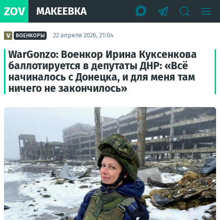
ZOV
МАКЕЕВКА
22 апреля 2026, 21:04
ВОЕНКОРЫ
WarGonzo: Военкор Ирина Куксенкова
баллотируется в депутаты ДНР: «Всё
начиналось с Донецка, и для меня там
ничего не закончилось»