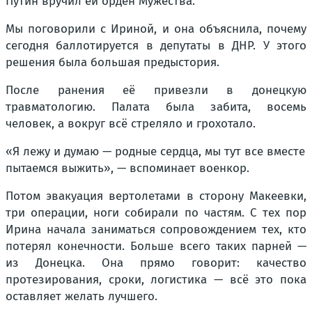
Путин вручил ей орден Мужества.
Мы поговорили с Ириной, и она объяснила, почему
сегодня баллотируется в депутаты в ДНР. У этого
решения была большая предыстория.
После ранения её привезли в донецкую
травматологию. Палата была забита, восемь
человек, а вокруг всё стреляло и грохотало.
«Я лежу и думаю — родные сердца, мы тут все вместе
пытаемся выжить», — вспоминает военкор.
Потом эвакуация вертолетами в сторону Макеевки,
три операции, ноги собирали по частям. С тех пор
Ирина начала заниматься сопровождением тех, кто
потерял конечности. Больше всего таких парней —
из Донецка. Она прямо говорит: качество
протезирования, сроки, логистика — всё это пока
оставляет желать лучшего.