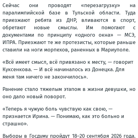
Сейчас они проводят «перезагрузку» на
паралимпийской базе в Тульской области. Туда
приезжают ребята из ДНР, вливаются в спорт,
обретают новые смыслы. Им помогают с
документами по принципу «одного окна» — МСЭ,
ИПРА. Приезжают те же протезисты, которые раньше
ставили на ноги морпехов, раненных в Мариуполе.
«Всё имеет смысл, всё привязано к месту, — говорит
Куксенкова. — И всё начиналось из Донецка. Для
меня там ничего не закончилось».
Ранение стало тяжелым этапом в жизни девушки, но
оно дало новый поворот.
«Теперь я чужую боль чувствую как свою, —
признается Ирина. — Понимаю, как это больно и
страшно».
Выборы в Госдуму пройдут 18–20 сентября 2026 года.