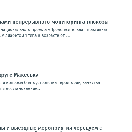
емами непрерывного мониторинга глюкозы
 национального проекта «Продолжительная и активная
диабетом 1 типа в возрасте от 2...
круге Макеевка
или вопросы благоустройства территории, качества
 и восстановление...
мы и выездные мероприятия чередуем с