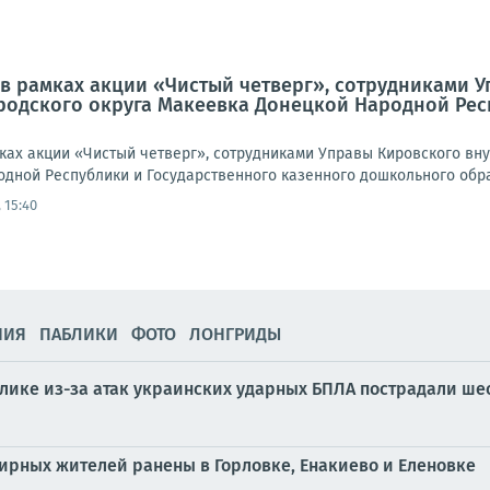
а, в рамках акции «Чистый четверг», сотрудниками
одского округа Макеевка Донецкой Народной Рес
амках акции «Чистый четверг», сотрудниками Управы Кировского в
дной Республики и Государственного казенного дошкольного обра
 15:40
НИЯ
ПАБЛИКИ
ФОТО
ЛОНГРИДЫ
блике из-за атак украинских ударных БПЛА пострадали ш
мирных жителей ранены в Горловке, Енакиево и Еленовке