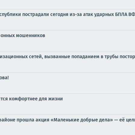
публики пострадали сегодня из-за атак ударных БПЛА В
ционных мошенников
лизационных сетей, вызванные попаданием в трубы посто
ова!
вится комфортнее для жизни
 районе прошла акция «Маленькие добрые дела» — её цел