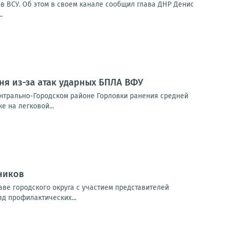
в ВСУ. Об этом в своем канале сообщил глава ДНР Денис
.
ня из-за атак ударных БПЛА ВФУ
ентрально-Городском районе Горловки ранения средней
е на легковой...
ников
ве городского округа с участием представителей
яд профилактических...