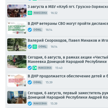
3 августа в МБУ «Клуб пгт. Грузско-Зорянско
16:32
МАКЕЕВКА
В ДНР ветераны СВО могут пройти диспан
16:14
ОФИЦ.
Валерий Скороходов, Павел Минаков и Иго
16:14
ОФИЦ.
Сегодня, 6 августа, в рамках акции «Чист
Макеевка Донецкой Народной Республики и
15:40
МАКЕЕВКА
В ДНР продолжается обеспечение детей и
15:39
ОФИЦ.
Сегодня, 6 августа, первый заместитель 
Донецкой Народной Республики Андрей Ко
15:39
МАКЕЕВКА