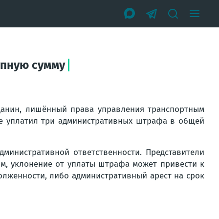
упную сумму
жданин, лишённый права управления транспортным
не уплатил три административных штрафа в общей
министративной ответственности. Представители
ым, уклонение от уплаты штрафа может привести к
лженности, либо административный арест на срок