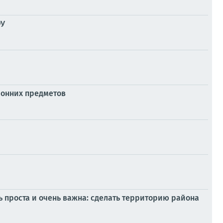
ФУ
ронних предметов
ь проста и очень важна: сделать территорию района