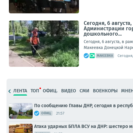
Сегодня, 6 август
Администрации гор
дошкольного...
Сегодня, 6 августа, в р
Макеевка Донецкой Наро
Сегодня,
МАКЕЕВКА
ЛЕНТА
ТОП
ОФИЦ.
ВИДЕО
СМИ
ВОЕНКОРЫ
МНЕ
По сообщению Главы ДНР, сегодня в респу
21:57
ОФИЦ.
Атака ударных БПЛА ВСУ на ДНР: шестеро 