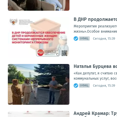
В ДНР продолжает
Мероприятия реализуютс
жизнь».Особое внимание 
Сегодня, 15:39
ОФИЦ.
Наталья Бурцева в
«Как депутат, я считаю 
коммунальных услуг, вос
Сегодня, 15:39
ОФИЦ.
Андрей Крамар: Т