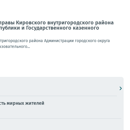
 Управы Кировского внутригородского района
публики и Государственного казенного
нутригородского района Администрации городского округа
зовательного...
есть мирных жителей