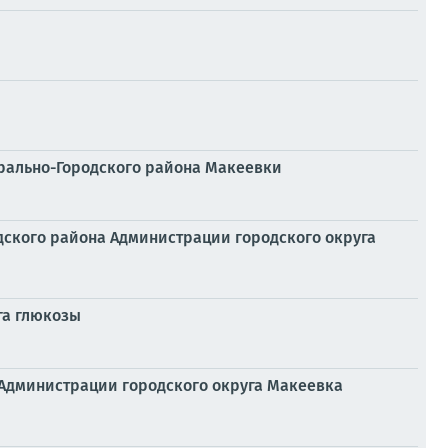
трально-Городского района Макеевки
одского района Администрации городского округа
га глюкозы
 Администрации городского округа Макеевка