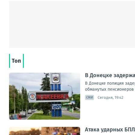
Топ
В Донецке задерж
В Донецке полиция заде
обманутых пенсионеров 
Сегодня, 19:42
СМИ
Атака ударных БПЛ