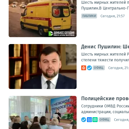
Шесть мирных жителей п
Пушилин.В Центрально-Го
Сегодня, 21:57
ПАБЛИКИ
Денис Пушилин: Ше
Шесть мирных жителей Р
степени тяжести получил
Сегодня, 21
ОФИЦ.
Полицейские прово
Сотрудники ОМВД России
администрации, социальн
Сегодня,
ОФИЦ.