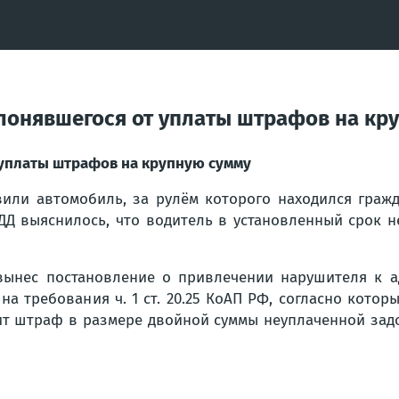
лонявшегося от уплаты штрафов на кр
 уплаты штрафов на крупную сумму
вили автомобиль, за рулём которого находился гра
БДД выяснилось, что водитель в установленный срок 
вынес постановление о привлечении нарушителя к ад
а требования ч. 1 ст. 20.25 КоАП РФ, согласно котор
ит штраф в размере двойной суммы неуплаченной задо