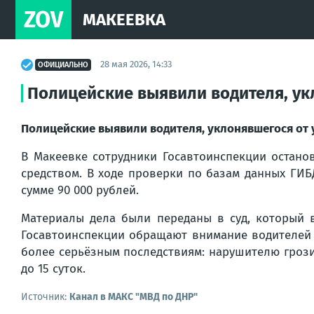
ZOV
МАКЕЕВКА
28 мая 2026, 14:33
ОФИЦИАЛЬНО
Полицейские выявили водителя, ук
Полицейские выявили водителя, уклонявшегося от
В Макеевке сотрудники Госавтоинспекции остано
средством. В ходе проверки по базам данных ГИ
сумме 90 000 рублей.
Материалы дела были переданы в суд, который 
Госавтоинспекции обращают внимание водителей н
более серьёзным последствиям: нарушителю гроз
до 15 суток.
Источник:
Канал в МАКС "МВД по ДНР"