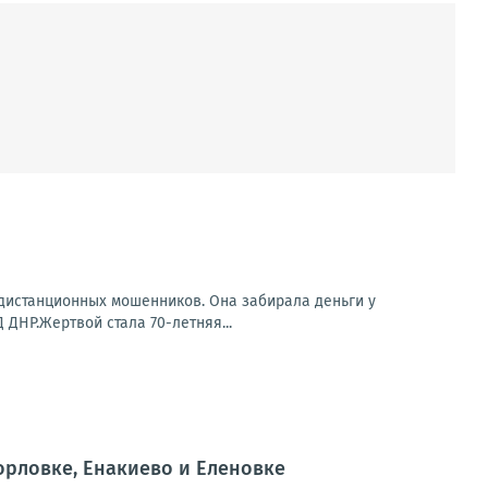
 дистанционных мошенников. Она забирала деньги у
ДНР.Жертвой стала 70-летняя...
орловке, Енакиево и Еленовке