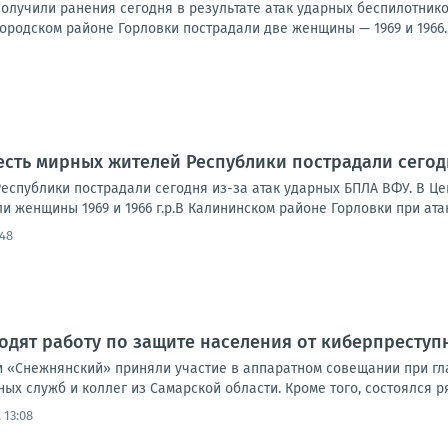
олучили ранения сегодня в результате атак ударных беспилотнико
родском районе Горловки пострадали две женщины — 1969 и 1966..
сть мирных жителей Республики пострадали сегод
еспублики пострадали сегодня из-за атак ударных БПЛА ВФУ. В Ц
и женщины 1969 и 1966 г.р.В Калининском районе Горловки при атак
:48
дят работу по защите населения от киберпреступ
 «Снежнянский» приняли участие в аппаратном совещании при гла
ых служб и коллег из Самарской области. Кроме того, состоялся р
 13:08