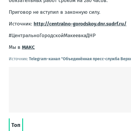
обязательных работ сроком на 280 часов.
Приговор не вступил в законную силу.
Источник:
http://centralno-gorodskoy.dnr.sudrf.ru/
#ЦентральноГородскойМакеевкаДНР
Мы в
МАКС
Источник:
Telegram-канал "Объединённая пресс-служба Верхо
Топ