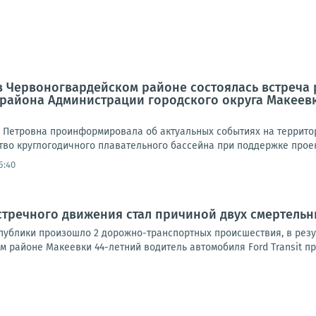
а в Червоногвардейском районе состоялась встреч
 района Администрации городского округа Макеев
 Петровна проинформировала об актуальных событиях на территор
во круглогодичного плавательного бассейна при поддержке проект
5:40
стречного движения стал причиной двух смертельн
спублики произошло 2 дорожно-транспортных происшествия, в резу
 районе Макеевки 44-летний водитель автомобиля Ford Transit пр