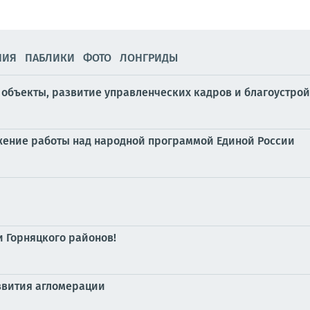
НИЯ
ПАБЛИКИ
ФОТО
ЛОНГРИДЫ
объекты, развитие управленческих кадров и благоустрой
жение работы над народной программой Единой России
 Горняцкого районов!
азвития агломерации