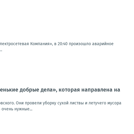
ектросетевая Компания», в 20:40 произошло аварийное
..
ленькие добрые дела», которая направлена на
вского. Они провели уборку сухой листвы и летучего мусора
 очень нужные...