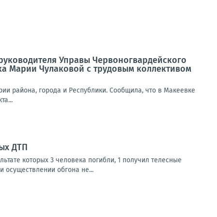
а руководителя Управы Червоногвардейского
ка Марии Чулаковой с трудовым коллективом
ии района, города и Республики. Сообщила, что в Макеевке
а...
ых ДТП
льтате которых 3 человека погибли, 1 получил телесные
и осуществлении обгона не...