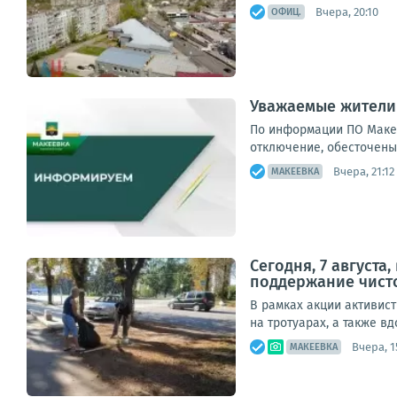
Вчера, 20:10
ОФИЦ.
Уважаемые жители
По информации ПО Макее
отключение, обесточены 34
Вчера, 21:12
МАКЕЕВКА
Сегодня, 7 август
поддержание чист
В рамках акции активис
на тротуарах, а также в
Вчера, 1
МАКЕЕВКА