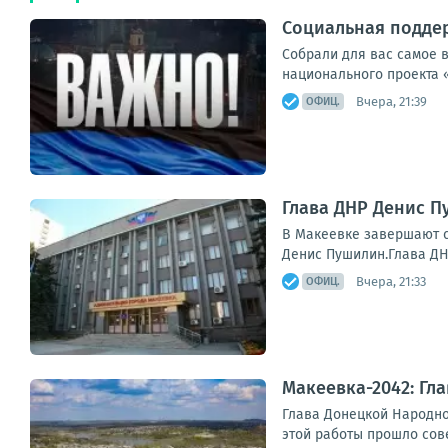
Социальная поддер
Собрали для вас самое 
национального проекта 
Вчера, 21:39
ОФИЦ.
Глава ДНР Денис 
В Макеевке завершают с
Денис Пушилин.Глава ДН
Вчера, 21:33
ОФИЦ.
Макеевка-2042: Гл
Глава Донецкой Народно
этой работы прошло сов