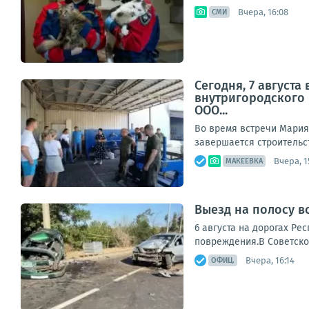
Вчера, 16:08
СМИ
Сегодня, 7 август
внутригородского
ООО...
Во время встречи Мария
завершается строительст
Вчера, 1
МАКЕЕВКА
Выезд на полосу в
6 августа на дорогах Ре
повреждения.В Советском
Вчера, 16:14
ОФИЦ.