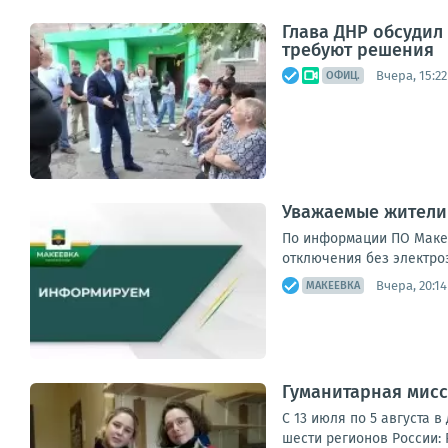
Глава ДНР обсуди
требуют решения
Вчера, 15:22
ОФИЦ.
Уважаемые жители
По информации ПО Макее
отключения без электроэ
Вчера, 20:14
МАКЕЕВКА
Гуманитарная мисс
С 13 июля по 5 августа 
шести регионов России: 