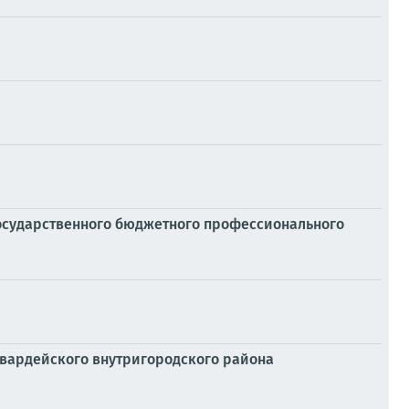
осударственного бюджетного профессионального
гвардейского внутригородского района