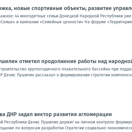
жка, новые спортивные объекты, развитие управл
важное: 44 многодетные семьи Донецкой Народной Республики уже
«Семья» и кампании «Семейные ценности» На форуме «Территория 
Пушилин отметил продолжение работы над народно
троительство круглогодичного плавательного бассейна при подде
Р Денис Пушилин рассказал о формировании стратегии комплексно
ава ДНР задал вектор развития агломерации
й Республики Денис Пушилин держит на личном контроле формиро
ещание по вопросам разработки Стратегии социально-экономическо