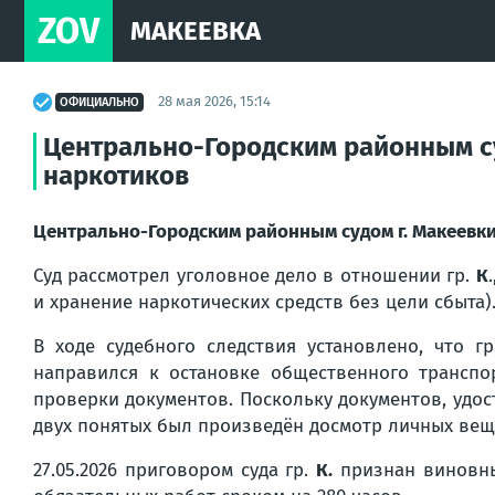
ZOV
МАКЕЕВКА
28 мая 2026, 15:14
ОФИЦИАЛЬНО
Центрально-Городским районным су
наркотиков
Центрально-Городским районным судом г. Макеевки
Суд рассмотрел уголовное дело в отношении гр.
К
и хранение наркотических средств без цели сбыта)
В ходе судебного следствия установлено, что г
направился к остановке общественного транспо
проверки документов. Поскольку документов, удост
двух понятых был произведён досмотр личных вещ
27.05.2026 приговором суда гр.
К.
признан виновным