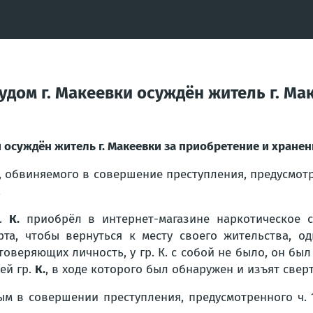
дом г. Макеевки осуждён житель г. Ма
 осуждён житель г. Макеевки за приобретение и хране
., обвиняемого в совершение преступления, предусмотр
.
р.
К.
приобрёл в интернет-магазине наркотическое ср
рта, чтобы вернуться к месту своего жительства, о
оверяющих личность, у гр. К. с собой не было, он был
ей гр.
К.
, в ходе которого был обнаружен и изъят свер
 в совершении преступления, предусмотренного ч. 1 