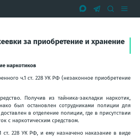
кеевки за приобретение и хранение
ние наркотиков
енного ч.1 ст. 228 УК РФ (незаконное приобретение
едство. Получив из тайника-закладки наркотик,
днако был остановлен сотрудниками полиции для
 доставлен в отделение полиции, где в присутствии
ток с наркотическим средством.
ст. 228 УК РФ, и ему назначено наказание в виде