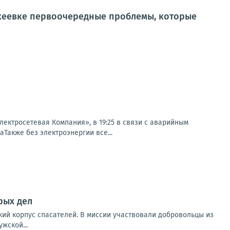
кеевке первоочередные проблемы, которые
ктросетевая Компания», в 19:25 в связи с аварийным
аТакже без электроэнергии все...
рых дел
кий корпус спасателей. В миссии участвовали добровольцы из
жской...