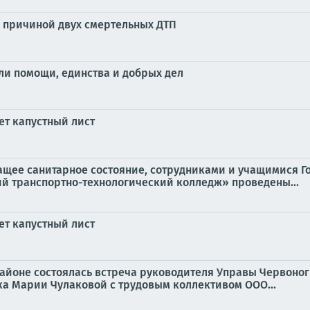
л причиной двух смертельных ДТП
ли помощи, единства и добрых дел
ет капустный лист
ащее санитарное состояние, сотрудниками и учащимися Г
й транспортно-технологический колледж» проведены...
ет капустный лист
 районе состоялась встреча руководителя Управы Червоно
а Марии Чулаковой с трудовым коллективом ООО...