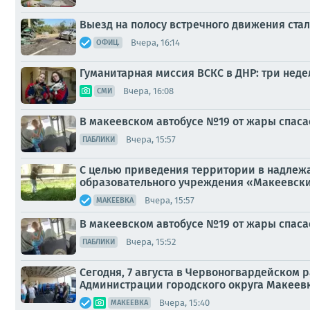
Выезд на полосу встречного движения ста
Вчера, 16:14
ОФИЦ.
Гуманитарная миссия ВСКС в ДНР: три неде
Вчера, 16:08
СМИ
В макеевском автобусе №19 от жары спаса
Вчера, 15:57
ПАБЛИКИ
С целью приведения территории в надлеж
образовательного учреждения «Макеевски
Вчера, 15:57
МАКЕЕВКА
В макеевском автобусе №19 от жары спаса
Вчера, 15:52
ПАБЛИКИ
Сегодня, 7 августа в Червоногвардейском
Администрации городского округа Макеевк
Вчера, 15:40
МАКЕЕВКА