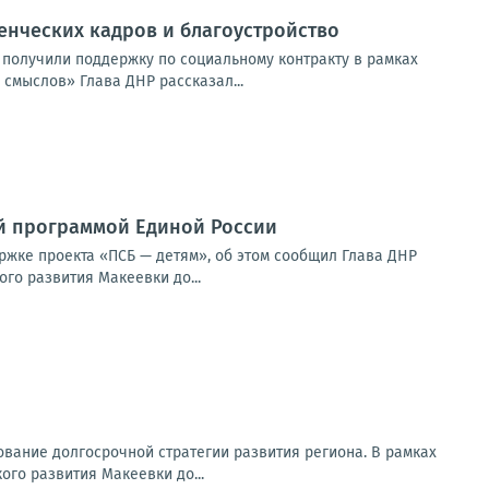
енческих кадров и благоустройство
 получили поддержку по социальному контракту в рамках
смыслов» Глава ДНР рассказал...
й программой Единой России
ржке проекта «ПСБ — детям», об этом сообщил Глава ДНР
го развития Макеевки до...
вание долгосрочной стратегии развития региона. В рамках
го развития Макеевки до...