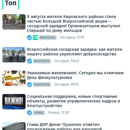
Топ
8 августа жители Кировского района стали
частью большой Всероссийской акции —
соседской зарядки! Организатором выступил
Старший по дому жильцов
Сегодня, 11:10
МАКЕЕВКА
Всероссийская соседская зарядка: как жители
нашего района укрепляют добрососедство
Сегодня, 10:42
МАКЕЕВКА
Уважаемые макеевчане!. Сегодня мы отмечаем
День физкультурника
Сегодня, 09:15
МАКЕЕВКА
Социальная поддержка, новые спортивные
объекты, развитие управленческих кадров и
благоустройство
Вчера, 21:39
ОФИЦ.
Глава ДНР Денис Пушилин отметил
продолжение работы над народной