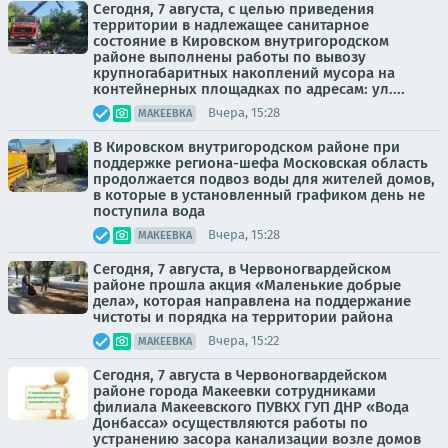
Сегодня, 7 августа, с целью приведения
территории в надлежащее санитарное
состояние в Кировском внутригородском
районе выполнены работы по вывозу
крупногабаритных накоплений мусора на
контейнерных площадках по адресам: ул....
Вчера, 15:28
МАКЕЕВКА
В Кировском внутригородском районе при
поддержке региона-шефа Московская область
продолжается подвоз воды для жителей домов,
в которые в установленный графиком день не
поступила вода
Вчера, 15:28
МАКЕЕВКА
Сегодня, 7 августа, в Червоногвардейском
районе прошла акция «Маленькие добрые
дела», которая направлена на поддержание
чистоты и порядка на территории района
Вчера, 15:22
МАКЕЕВКА
Сегодня, 7 августа в Червоногвардейском
районе города Макеевки сотрудниками
филиала Макеевского ПУВКХ ГУП ДНР «Вода
Донбасса» осуществляются работы по
устранению засора канализации возле домов