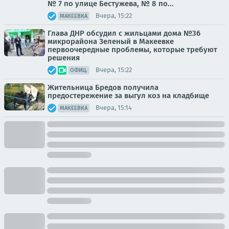
№ 7 по улице Бестужева, № 8 по...
Вчера, 15:22
МАКЕЕВКА
Глава ДНР обсудил с жильцами дома №36
микрорайона Зеленый в Макеевке
первоочередные проблемы, которые требуют
решения
Вчера, 15:22
ОФИЦ.
Жительница Бредов получила
предостережение за выгул коз на кладбище
Вчера, 15:14
МАКЕЕВКА