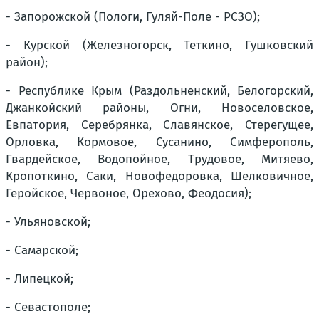
- Запорожской (Пологи, Гуляй-Поле - РСЗО);
- Курской (Железногорск, Теткино, Гушковский
район);
- Республике Крым (Раздольненский, Белогорский,
Джанкойский районы, Огни, Новоселовское,
Евпатория, Серебрянка, Славянское, Стерегущее,
Орловка, Кормовое, Сусанино, Симферополь,
Гвардейское, Водопойное, Трудовое, Митяево,
Кропоткино, Саки, Новофедоровка, Шелковичное,
Геройское, Червоное, Орехово, Феодосия);
- Ульяновской;
- Самарской;
- Липецкой;
- Севастополе;