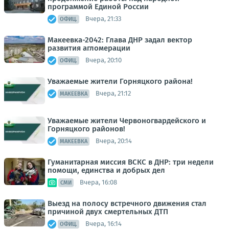
программой Единой России
Вчера, 21:33
ОФИЦ.
Макеевка-2042: Глава ДНР задал вектор
развития агломерации
Вчера, 20:10
ОФИЦ.
Уважаемые жители Горняцкого района!
Вчера, 21:12
МАКЕЕВКА
Уважаемые жители Червоногвардейского и
Горняцкого районов!
Вчера, 20:14
МАКЕЕВКА
Гуманитарная миссия ВСКС в ДНР: три недели
помощи, единства и добрых дел
Вчера, 16:08
СМИ
Выезд на полосу встречного движения стал
причиной двух смертельных ДТП
Вчера, 16:14
ОФИЦ.