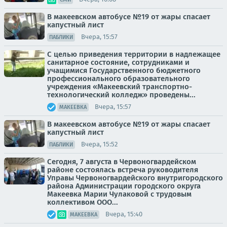
В макеевском автобусе №19 от жары спасает
капустный лист
Вчера, 15:57
ПАБЛИКИ
С целью приведения территории в надлежащее
санитарное состояние, сотрудниками и
учащимися Государственного бюджетного
профессионального образовательного
учреждения «Макеевский транспортно-
технологический колледж» проведены...
Вчера, 15:57
МАКЕЕВКА
В макеевском автобусе №19 от жары спасает
капустный лист
Вчера, 15:52
ПАБЛИКИ
Сегодня, 7 августа в Червоногвардейском
районе состоялась встреча руководителя
Управы Червоногвардейского внутригородского
района Администрации городского округа
Макеевка Марии Чулаковой с трудовым
коллективом ООО...
Вчера, 15:40
МАКЕЕВКА