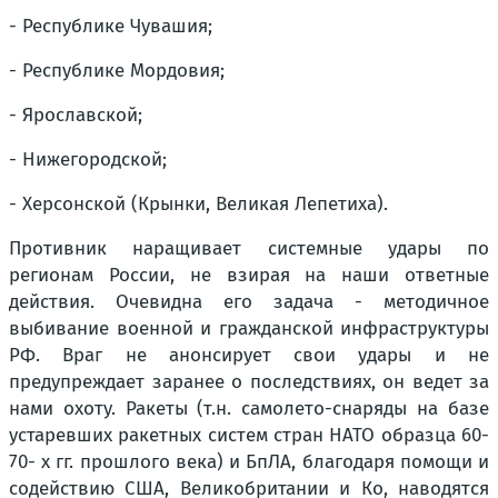
- Республике Чувашия;
- Республике Мордовия;
- Ярославской;
- Нижегородской;
- Херсонской (Крынки, Великая Лепетиха).
Противник наращивает системные удары по
регионам России, не взирая на наши ответные
действия. Очевидна его задача - методичное
выбивание военной и гражданской инфраструктуры
РФ. Враг не анонсирует свои удары и не
предупреждает заранее о последствиях, он ведет за
нами охоту. Ракеты (т.н. самолето-снаряды на базе
устаревших ракетных систем стран НАТО образца 60-
70- х гг. прошлого века) и БпЛА, благодаря помощи и
содействию США, Великобритании и Ко, наводятся