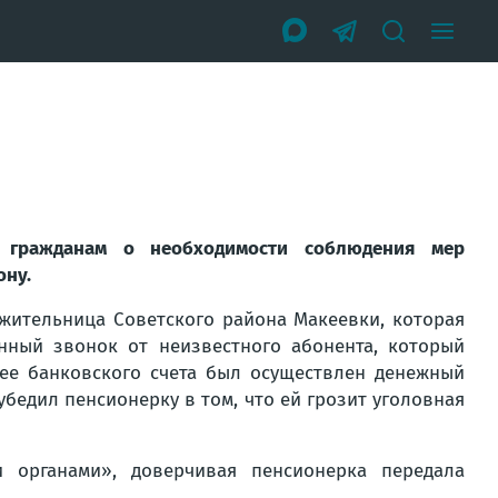
 гражданам о необходимости соблюдения мер
ону.
 жительница Советского района Макеевки, которая
ный звонок от неизвестного абонента, который
 ее банковского счета был осуществлен денежный
убедил пенсионерку в том, что ей грозит уголовная
 органами», доверчивая пенсионерка передала