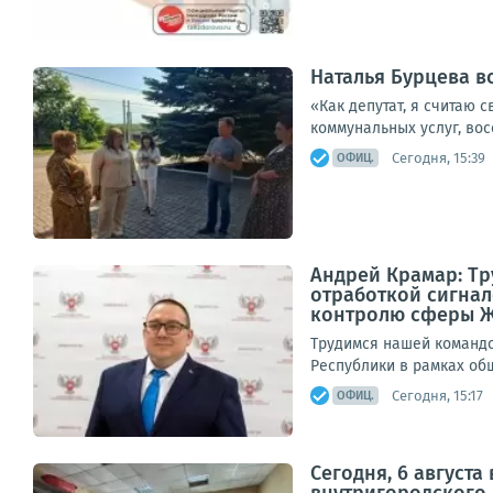
Наталья Бурцева в
«Как депутат, я считаю 
коммунальных услуг, вос
Сегодня, 15:39
ОФИЦ.
Андрей Крамар: Т
отработкой сигнал
контролю сферы 
Трудимся нашей командо
Республики в рамках общ
Сегодня, 15:17
ОФИЦ.
Сегодня, 6 август