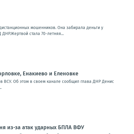
 дистанционных мошенников. Она забирала деньги у
ДНР.Жертвой стала 70-летняя...
орловке, Енакиево и Еленовке
в ВСУ. Об этом в своем канале сообщил глава ДНР Денис
.
ня из-за атак ударных БПЛА ВФУ