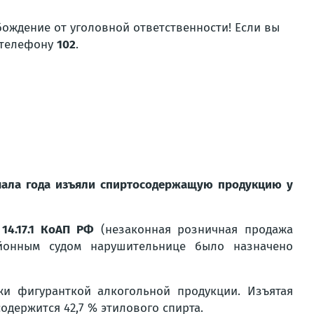
бождение от уголовной ответственности! Если вы
 телефону
102
.
чала года изъяли спиртосодержащую продукцию у
. 14.17.1 КоАП РФ
(незаконная розничная продажа
йонным судом нарушительнице было назначено
и фигуранткой алкогольной продукции. Изъятая
одержится 42,7 % этилового спирта.