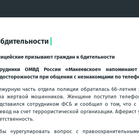
 бдительности
ицейские призывают граждан к бдительности
трудники ОМВД России «Макеевское» напоминают
досторожности при общении с незнакомцами по телеф
ежурную часть отдела полиции обратилась 66-летняя
ла жертвой мошенников. Женщине поступил телефон
дставился сотрудником ФСБ и сообщил о том, что с
евод на счет террористической организации. Аферист 
етственность.
бы «урегулировать вопрос с правоохранительными