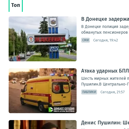
Топ
В Донецке задерж
В Донецке полиция заде
обманутых пенсионеров 
Сегодня, 19:42
СМИ
Атака ударных БПЛ
Шесть мирных жителей п
Пушилин.В Центрально-Го
Сегодня, 21:57
ПАБЛИКИ
Денис Пушилин: Ше