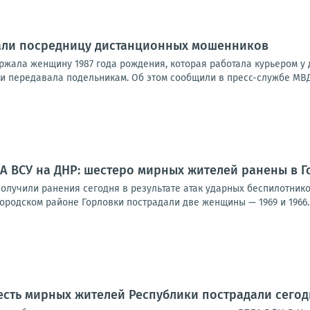
али посредницу дистанционных мошенников
ржала женщину 1987 года рождения, которая работала курьером у
и передавала подельникам. Об этом сообщили в пресс-службе МВД 
А ВСУ на ДНР: шестеро мирных жителей ранены в Г
олучили ранения сегодня в результате атак ударных беспилотнико
родском районе Горловки пострадали две женщины — 1969 и 1966..
сть мирных жителей Республики пострадали сегод