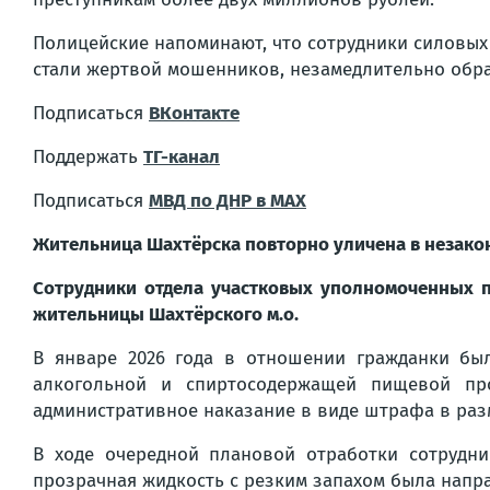
Полицейские напоминают, что сотрудники силовых 
стали жертвой мошенников, незамедлительно обр
Подписаться
ВКонтакте
Поддержать
ТГ-канал
Подписаться
МВД по ДНР в MAX
Жительница Шахтёрска повторно уличена в незако
Сотрудники отдела участковых уполномоченных 
жительницы Шахтёрского м.о.
В январе 2026 года в отношении гражданки бы
алкогольной и спиртосодержащей пищевой пр
административное наказание в виде штрафа в ра
В ходе очередной плановой отработки сотрудн
прозрачная жидкость с резким запахом была направ