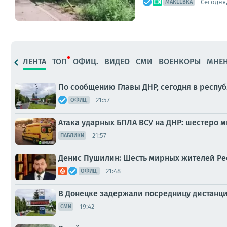
Сегодня,
МАКЕЕВКА
ЛЕНТА
ТОП
ОФИЦ.
ВИДЕО
СМИ
ВОЕНКОРЫ
МНЕ
По сообщению Главы ДНР, сегодня в респу
21:57
ОФИЦ.
Атака ударных БПЛА ВСУ на ДНР: шестеро 
21:57
ПАБЛИКИ
Денис Пушилин: Шесть мирных жителей Рес
21:48
ОФИЦ.
В Донецке задержали посредницу дистан
19:42
СМИ