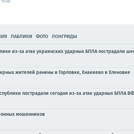
 15:40
НИЯ
ПАБЛИКИ
ФОТО
ЛОНГРИДЫ
блике из-за атак украинских ударных БПЛА пострадали ш
мирных жителей ранены в Горловке, Енакиево и Еленовке
публики пострадали сегодня из-за атак ударных БПЛА В
ционных мошенников