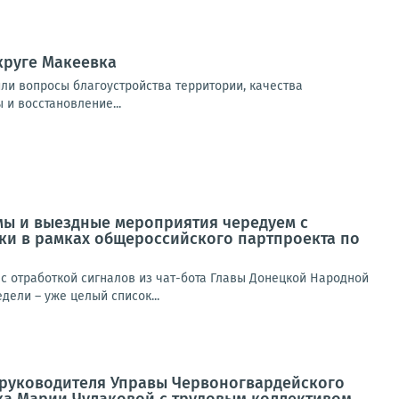
круге Макеевка
или вопросы благоустройства территории, качества
 и восстановление...
мы и выездные мероприятия чередуем с
ики в рамках общероссийского партпроекта по
 отработкой сигналов из чат-бота Главы Донецкой Народной
ели – уже целый список...
а руководителя Управы Червоногвардейского