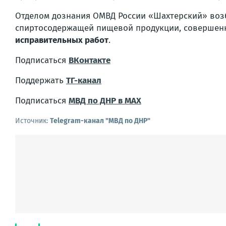
Отделом дознания ОМВД России «Шахтерский» воз
спиртосодержащей пищевой продукции, совершенна
исправительных работ
.
Подписаться
ВКонтакте
Поддержать
ТГ-канал
Подписаться
МВД по ДНР в MAX
Источник:
Telegram-канал "МВД по ДНР"