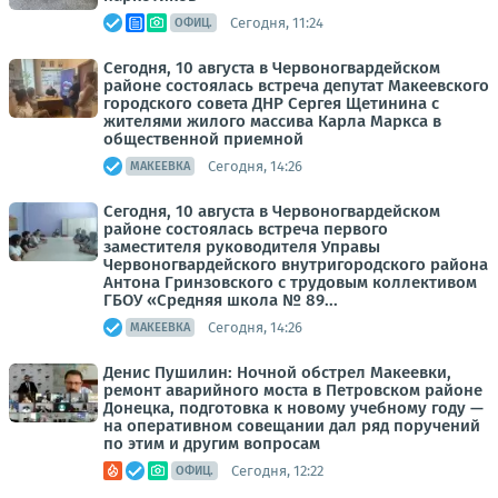
Сегодня, 11:24
ОФИЦ.
Сегодня, 10 августа в Червоногвардейском
районе состоялась встреча депутат Макеевского
городского совета ДНР Сергея Щетинина с
жителями жилого массива Карла Маркса в
общественной приемной
Сегодня, 14:26
МАКЕЕВКА
Сегодня, 10 августа в Червоногвардейском
районе состоялась встреча первого
заместителя руководителя Управы
Червоногвардейского внутригородского района
Антона Гринзовского с трудовым коллективом
ГБОУ «Средняя школа № 89...
Сегодня, 14:26
МАКЕЕВКА
Денис Пушилин: Ночной обстрел Макеевки,
ремонт аварийного моста в Петровском районе
Донецка, подготовка к новому учебному году —
на оперативном совещании дал ряд поручений
по этим и другим вопросам
Сегодня, 12:22
ОФИЦ.