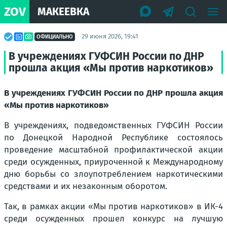
ZOV
МАКЕЕВКА
29 июня 2026, 19:41
ОФИЦИАЛЬНО
В учреждениях ГУФСИН России по ДНР
прошла акция «Мы против наркотиков»
В учреждениях ГУФСИН России по ДНР прошла акция
«Мы против наркотиков»
В учреждениях, подведомственных ГУФСИН России
по Донецкой Народной Республике состоялось
проведение масштабной профилактической акции
среди осужденных, приуроченной к Международному
дню борьбы со злоупотреблением наркотическими
средствами и их незаконным оборотом.
Так, в рамках акции «Мы против наркотиков» в ИК-4
среди осужденных прошел конкурс на лучшую