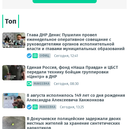
Топ
Глава ДНР Денис Пушилин провел
еженедельное оперативное совещание с
руководителями органов исполнительной
власти и главами муниципальных образований
Сегодня, 12:41
ОФИЦ.
Единая Россия, фонд «Наша Правда» и ЦБСТ
передали технику бойцам группировки
«Центр» в ДНР
Сегодня, 08:30
МАКЕЕВКА
8 августа исполнилось 149 лет со дня рождения
Александра Алексеевича Ханжонкова
Сегодня, 13:25
МАКЕЕВКА
В Докучаевске полицейские задержали двоих
местных жителей за хранение синтетических
наркотиков