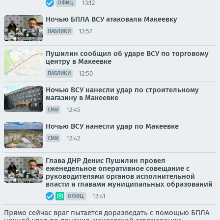
13:12
ОФИЦ.
Ночью БПЛА ВСУ атаковали Макеевку
12:57
ПАБЛИКИ
Пушилин сообщил об ударе ВСУ по торговому
центру в Макеевке
12:50
ПАБЛИКИ
Ночью ВСУ нанесли удар по строительному
магазину в Макеевке
12:45
СМИ
Ночью ВСУ нанесли удар по Макеевке
12:42
СМИ
Глава ДНР Денис Пушилин провел
еженедельное оперативное совещание с
руководителями органов исполнительной
власти и главами муниципальных образований
12:41
ОФИЦ.
Прямо сейчас враг пытается доразведать с помощью БПЛА