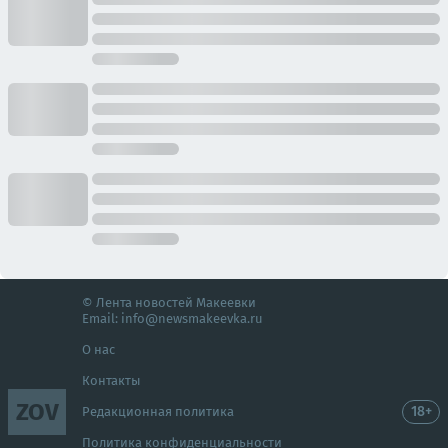
© Лента новостей Макеевки
Email:
info@newsmakeevka.ru
О нас
Контакты
ZOV
18+
Редакционная политика
Политика конфиденциальности