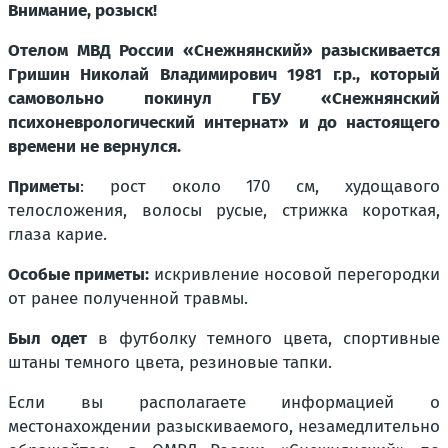
Внимание, розыск!
Отелом МВД России «Снежнянский» разыскивается
Гришин Николай Владимирович 1981 г.р., который
самовольно покинул ГБУ «Снежнянский
психоневрологический интернат» и до настоящего
времени не вернулся.
Приметы
: рост около 170 см, худощавого
телосложения, волосы русые, стрижка короткая,
глаза карие.
Особые приметы:
искривление носовой перегородки
от ранее полученной травмы.
Был одет
в футболку темного цвета, спортивные
штаны темного цвета, резиновые тапки.
Если вы располагаете информацией о
местонахождении разыскиваемого, незамедлительно