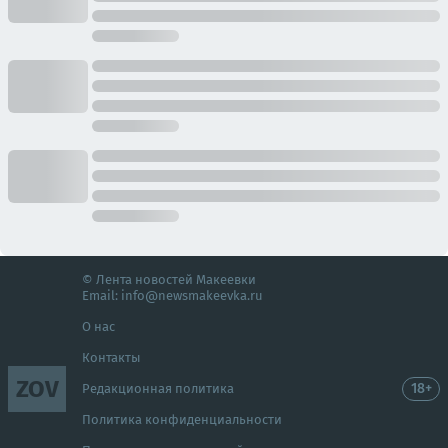
© Лента новостей Макеевки
Email:
info@newsmakeevka.ru
О нас
Контакты
ZOV
18+
Редакционная политика
Политика конфиденциальности