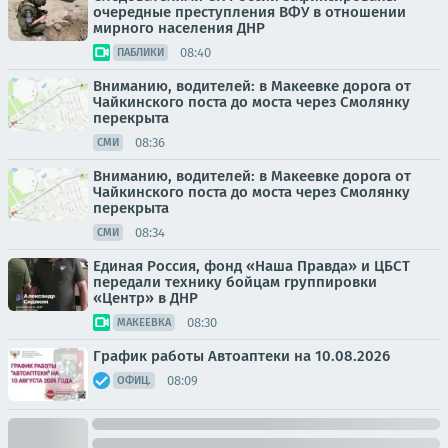
очередные преступления ВФУ в отношении
мирного населения ДНР
08:40
ПАБЛИКИ
Вниманию, водителей: в Макеевке дорога от
Чайкинского поста до моста через Смолянку
перекрыта
08:36
СМИ
Вниманию, водителей: в Макеевке дорога от
Чайкинского поста до моста через Смолянку
перекрыта
08:34
СМИ
Единая Россия, фонд «Наша Правда» и ЦБСТ
передали технику бойцам группировки
«Центр» в ДНР
08:30
МАКЕЕВКА
График работы Автоаптеки на 10.08.2026
08:09
ОФИЦ.