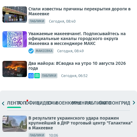
Стали известны причины перекрытия дороги в
Макеевке
Сегодня, 08:40
ПАБЛИКИ
Уважаемые макеевчане!. Подписывайтесь на
официальные каналы городского округа
Макеевка в мессенджере MAКС
Сегодня, 08:49
МАКЕЕВКА
Два майора: #Сводка на утро 10 августа 2026
года
Сегодня, 06:52
ПАБЛИКИ
ЛЕНТА
ТОП
ОФИЦ.
ВИДЕО
СМИ
ВОЕНКОРЫ
МНЕНИЯ
ПАБЛИКИ
ФОТО
ЛОНГРИДЫ
В результате украинского удара поражен
крупнейший в ДНР торговый центр "Галактика"
в Макеевке
10:06
ПАБЛИКИ