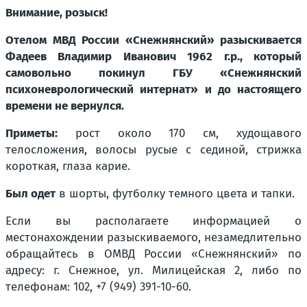
Внимание, розыск!
Отелом МВД России «Снежнянский» разыскивается
Фадеев Владимир Иванович 1962 г.р., который
самовольно покинул ГБУ «Снежнянский
психоневрологический интернат» и до настоящего
времени не вернулся.
Приметы:
рост около 170 см, худощавого
телосложения, волосы русые с сединой, стрижка
короткая, глаза карие.
Был одет
в шорты, футболку темного цвета и тапки.
Если вы располагаете информацией о
местонахождении разыскиваемого, незамедлительно
обращайтесь в ОМВД России «Снежнянский» по
адресу: г. Снежное, ул. Милицейская 2, либо по
телефонам: 102, +7 (949) 391-10-60.