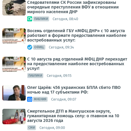
Следователями СК России зафиксированы
очередные преступления ВФУ в отношении
мирного населения ДНР
Сегодня, 08:40
ПАБЛИКИ
Восемь отделений ГБУ «МФЦ ДНР» с 10 августа
работают в формате предоставления наиболее
востребованных услуг:
Сегодня, 09:34
ОФИЦ.
С 10 августа ряд отделений МФЦ ДНР переходит
на предоставление наиболее востребованных
услуг!
Сегодня, 09:15
ПАБЛИКИ
Олег Царёв: 456 украинских БПЛА сбито ПВО
ночью над 17 субъектами РФ:
Сегодня, 09:07
МНЕНИЯ
Смертельное ДТП в Мангушском округе,
гуманитарная помощь селу: о главном на 10
августа 2026 года
Сегодня, 09:00
СМИ