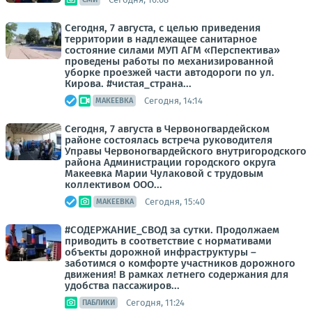
Сегодня, 7 августа, с целью приведения
территории в надлежащее санитарное
состояние силами МУП АГМ «Перспектива»
проведены работы по механизированной
уборке проезжей части автодороги по ул.
Кирова. #чистая_страна...
Сегодня, 14:14
МАКЕЕВКА
Сегодня, 7 августа в Червоногвардейском
районе состоялась встреча руководителя
Управы Червоногвардейского внутригородского
района Администрации городского округа
Макеевка Марии Чулаковой с трудовым
коллективом ООО...
Сегодня, 15:40
МАКЕЕВКА
#СОДЕРЖАНИЕ_СВОД за сутки. Продолжаем
приводить в соответствие с нормативами
объекты дорожной инфраструктуры –
заботимся о комфорте участников дорожного
движения! В рамках летнего содержания для
удобства пассажиров...
Сегодня, 11:24
ПАБЛИКИ