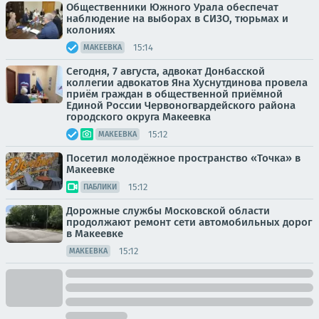
Общественники Южного Урала обеспечат
наблюдение на выборах в СИЗО, тюрьмах и
колониях
15:14
МАКЕЕВКА
Сегодня, 7 августа, адвокат Донбасской
коллегии адвокатов Яна Хуснутдинова провела
приём граждан в общественной приёмной
Единой России Червоногвардейского района
городского округа Макеевка
15:12
МАКЕЕВКА
Посетил молодёжное пространство «Точка» в
Макеевке
15:12
ПАБЛИКИ
Дорожные службы Московской области
продолжают ремонт сети автомобильных дорог
в Макеевке
15:12
МАКЕЕВКА