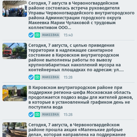
Сегодня, 7 августа в Червоногвардейском
районе состоялась встреча руководителя
Управы Червоногвардейского внутригородского
района Администрации городского округа
Макеевка Марии Чулаковой с трудовым
коллективом ООО...
15:40
МАКЕЕВКА
Сегодня, 7 августа, с целью приведения
территории в надлежащее санитарное
состояние в Кировском внутригородском
районе выполнены работы по вывозу
крупногабаритных накоплений мусора на
контейнерных площадках по адресам: ул....
15:28
МАКЕЕВКА
В Кировском внутригородском районе при
поддержке региона-шефа Московская область
продолжается подвоз воды для жителей домов,
в которые в установленный графиком день не
поступила вода
15:28
МАКЕЕВКА
Сегодня, 7 августа, в Червоногвардейском
районе прошла акция «Маленькие добрые
дела», которая направлена на поддержание