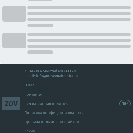
© Лента новостей Макеевки
Email:
info@newsmakeevka.ru
О нас
Контакты
ZOV
18+
Редакционная политика
Политика конфиденциальности
Правила пользования сайтом
Архив