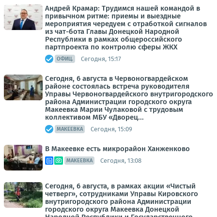
Андрей Крамар: Трудимся нашей командой в
привычном ритме: приемы и выездные
мероприятия чередуем с отработкой сигналов
из чат-бота Главы Донецкой Народной
Республики в рамках общероссийского
партпроекта по контролю сферы ЖКХ
Сегодня, 15:17
ОФИЦ.
Сегодня, 6 августа в Червоногвардейском
районе состоялась встреча руководителя
Управы Червоногвардейского внутригородского
района Администрации городского округа
Макеевка Марии Чулаковой с трудовым
коллективом МБУ «Дворец...
Сегодня, 15:09
МАКЕЕВКА
В Макеевке есть микрорайон Ханженково
Сегодня, 13:08
МАКЕЕВКА
Сегодня, 6 августа, в рамках акции «Чистый
четверг», сотрудниками Управы Кировского
внутригородского района Администрации
городского округа Макеевка Донецкой