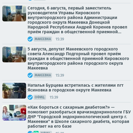
Сегодня, 6 августа, первый заместитель
руководителя Управы Кировского
внутригородского района Администрации
городского округа Макеевка Донецкой
Народной Республики Андрей Коренев провел
приём граждан в общественной приемной...
15:39
МАКЕЕВКА
5 августа, депутат Макеевского городского
совета Александр Подгорный провел приём
граждан в общественной приемной Кировского
внутригородского района городского округа
Макеевка
15:39
МАКЕЕВКА
Наталья Бурцева встретилась с жителями пгт
Ясиновка в городском округе Макеевка
15:39
ОФИЦ.
«Как бороться с сахарным диабетом?» —
помогают разобраться врачиэндокринологи ГБУ
ДНР "Городской эндокринологический центр г.
Макеевки" в Школе сахарного диабета, которая
работает на его базе