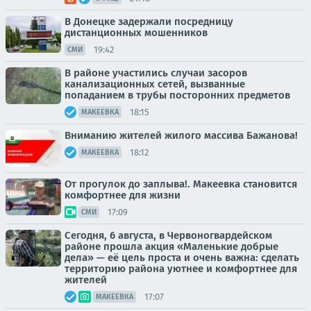
В Донецке задержали посредницу
дистанционных мошенников
19:42
СМИ
В районе участились случаи засоров
канализационных сетей, вызванные
попаданием в трубы посторонних предметов
18:15
МАКЕЕВКА
Вниманию жителей жилого массива Бажанова!
18:12
МАКЕЕВКА
От прогулок до заплыва!. Макеевка становится
комфортнее для жизни
17:09
СМИ
Сегодня, 6 августа, в Червоногвардейском
районе прошла акция «Маленькие добрые
дела» — её цель проста и очень важна: сделать
территорию района уютнее и комфортнее для
жителей
17:07
МАКЕЕВКА