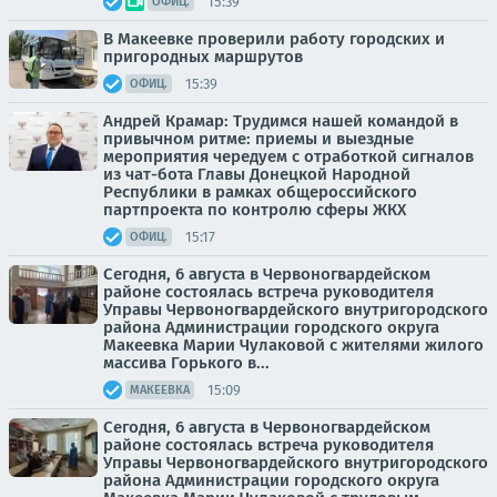
15:39
ОФИЦ.
В Макеевке проверили работу городских и
пригородных маршрутов
15:39
ОФИЦ.
Андрей Крамар: Трудимся нашей командой в
привычном ритме: приемы и выездные
мероприятия чередуем с отработкой сигналов
из чат-бота Главы Донецкой Народной
Республики в рамках общероссийского
партпроекта по контролю сферы ЖКХ
15:17
ОФИЦ.
Сегодня, 6 августа в Червоногвардейском
районе состоялась встреча руководителя
Управы Червоногвардейского внутригородского
района Администрации городского округа
Макеевка Марии Чулаковой с жителями жилого
массива Горького в...
15:09
МАКЕЕВКА
Сегодня, 6 августа в Червоногвардейском
районе состоялась встреча руководителя
Управы Червоногвардейского внутригородского
района Администрации городского округа