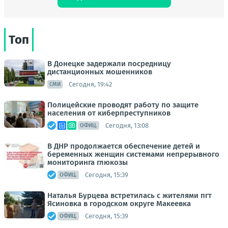
Топ
В Донецке задержали посредницу
дистанционных мошенников
Сегодня, 19:42
СМИ
Полицейские проводят работу по защите
населения от киберпреступников
Сегодня, 13:08
ОФИЦ.
В ДНР продолжается обеспечение детей и
беременных женщин системами непрерывного
мониторинга глюкозы
Сегодня, 15:39
ОФИЦ.
Наталья Бурцева встретилась с жителями пгт
Ясиновка в городском округе Макеевка
Сегодня, 15:39
ОФИЦ.