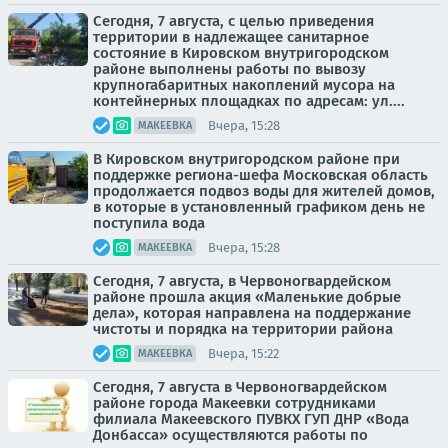
Сегодня, 7 августа, с целью приведения
территории в надлежащее санитарное
состояние в Кировском внутригородском
районе выполнены работы по вывозу
крупногабаритных накоплений мусора на
контейнерных площадках по адресам: ул....
Вчера, 15:28
МАКЕЕВКА
В Кировском внутригородском районе при
поддержке региона-шефа Московская область
продолжается подвоз воды для жителей домов,
в которые в установленный графиком день не
поступила вода
Вчера, 15:28
МАКЕЕВКА
Сегодня, 7 августа, в Червоногвардейском
районе прошла акция «Маленькие добрые
дела», которая направлена на поддержание
чистоты и порядка на территории района
Вчера, 15:22
МАКЕЕВКА
Сегодня, 7 августа в Червоногвардейском
районе города Макеевки сотрудниками
филиала Макеевского ПУВКХ ГУП ДНР «Вода
Донбасса» осуществляются работы по