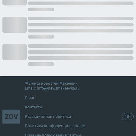
© Лента новостей Макеевки
Email:
info@newsmakeevka.ru
О нас
Контакты
ZOV
18+
Редакционная политика
Политика конфиденциальности
Правила пользования сайтом