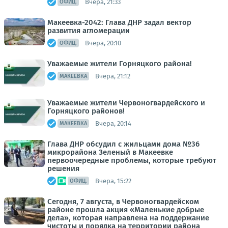
Вчера, 21:33
ОФИЦ.
Макеевка-2042: Глава ДНР задал вектор
развития агломерации
Вчера, 20:10
ОФИЦ.
Уважаемые жители Горняцкого района!
Вчера, 21:12
МАКЕЕВКА
Уважаемые жители Червоногвардейского и
Горняцкого районов!
Вчера, 20:14
МАКЕЕВКА
Глава ДНР обсудил с жильцами дома №36
микрорайона Зеленый в Макеевке
первоочередные проблемы, которые требуют
решения
Вчера, 15:22
ОФИЦ.
Сегодня, 7 августа, в Червоногвардейском
районе прошла акция «Маленькие добрые
дела», которая направлена на поддержание
чистоты и порядка на территории района