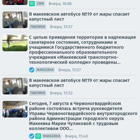
Вчера, 16:08
СМИ
В макеевском автобусе №19 от жары спасает
капустный лист
Вчера, 15:57
ПАБЛИКИ
С целью приведения территории в надлежащее
санитарное состояние, сотрудниками и
учащимися Государственного бюджетного
профессионального образовательного
учреждения «Макеевский транспортно-
технологический колледж» проведены...
Вчера, 15:57
МАКЕЕВКА
В макеевском автобусе №19 от жары спасает
капустный лист
Вчера, 15:52
ПАБЛИКИ
Сегодня, 7 августа в Червоногвардейском
районе состоялась встреча руководителя
Управы Червоногвардейского внутригородского
района Администрации городского округа
Макеевка Марии Чулаковой с трудовым
коллективом ООО...
Вчера, 15:40
МАКЕЕВКА