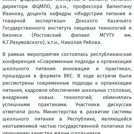
директора ФЦМПО, д.э.н., профессора Валентину
Иванову, доцента кафедры «Индустрии питания и
товарной экспертизы» Донского Казачьего
Государственного института пищевых технологий и
бизнеса (Ростовский филиал МГУТУ им.
К.Г.Разумовского), к.т.н., Николая Рябова.
В рамках мероприятия состоялась республиканская
конференция «Современные подходы к организации
школьного питания: инновации и практика»,
прошедшая в формате ВКС. В ходе встречи были
рассмотрены современные подходы к организации
питания, кадровое обеспечение школьных столовых,
внедрение новых технологий; обменялись
успешными практиками. Участники дискуссии
отметили роль Министерства в развитии системы
школьного питания в Республике, являющейся
неотъемлемой частью государственной политики по
улучшению качества жизни школьников.