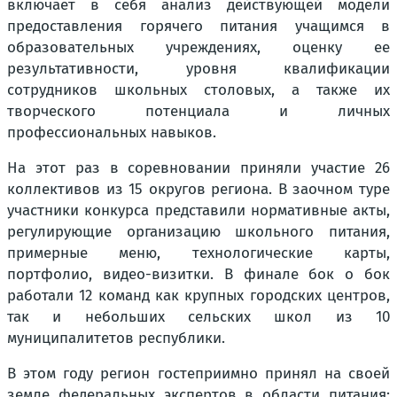
включает в себя анализ действующей модели
предоставления горячего питания учащимся в
образовательных учреждениях, оценку ее
результативности, уровня квалификации
сотрудников школьных столовых, а также их
творческого потенциала и личных
профессиональных навыков.
На этот раз в соревновании приняли участие 26
коллективов из 15 округов региона. В заочном туре
участники конкурса представили нормативные акты,
регулирующие организацию школьного питания,
примерные меню, технологические карты,
портфолио, видео-визитки. В финале бок о бок
работали 12 команд как крупных городских центров,
так и небольших сельских школ из 10
муниципалитетов республики.
В этом году регион гостеприимно принял на своей
земле федеральных экспертов в области питания: