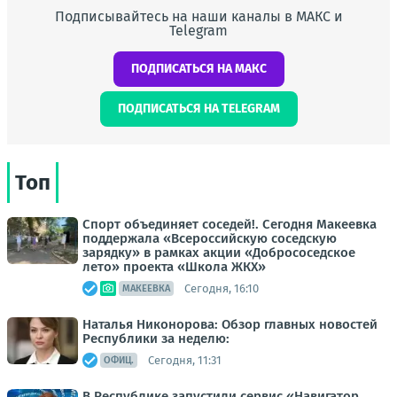
Подписывайтесь на наши каналы в МАКС и
Telegram
ПОДПИСАТЬСЯ НА МАКС
ПОДПИСАТЬСЯ НА TELEGRAM
Топ
Спорт объединяет соседей!. Сегодня Макеевка
поддержала «Всероссийскую соседскую
зарядку» в рамках акции «Добрососедское
лето» проекта «Школа ЖКХ»
Сегодня, 16:10
МАКЕЕВКА
Наталья Никонорова: Обзор главных новостей
Республики за неделю:
Сегодня, 11:31
ОФИЦ.
В Республике запустили сервис «Навигатор