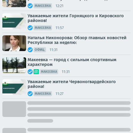
12:21
МАКЕЕВКА
Уважаемые жители Горняцкого и Кировского
районов!
11:57
МАКЕЕВКА
Наталья Никонорова: Обзор главных новостей
Республики за неделю:
11:31
ОФИЦ.
Макеевка — город с сильным спортивным
характером
11:31
МАКЕЕВКА
Уважаемые жители Червоногвардейского
района!
11:27
МАКЕЕВКА