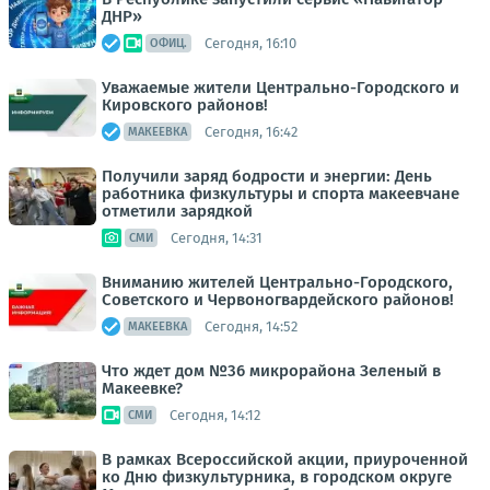
ДНР»
Сегодня, 16:10
ОФИЦ.
Уважаемые жители Центрально-Городского и
Кировского районов!
Сегодня, 16:42
МАКЕЕВКА
Получили заряд бодрости и энергии: День
работника физкультуры и спорта макеевчане
отметили зарядкой
Сегодня, 14:31
СМИ
Вниманию жителей Центрально-Городского,
Советского и Червоногвардейского районов!
Сегодня, 14:52
МАКЕЕВКА
Что ждет дом №36 микрорайона Зеленый в
Макеевке?
Сегодня, 14:12
СМИ
В рамках Всероссийской акции, приуроченной
ко Дню физкультурника, в городском округе