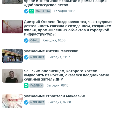
яркое и энергичное событие в рамках акции
«Добрососедское лето»
Сегодня, 10:51
МАКЕЕВКА
Дмитрий Огилец: Поздравляю тех, чья трудовая
деятельность связана с созиданием, созданием
жилья, промышленных объектов и городской
инфраструктуры!
Сегодня, 10:58
ОФИЦ.
Уважаемые жители Макеевки!
Сегодня, 11:37
МАКЕЕВКА
Чешским ополченцем, которого хотели
выдворить из России, оказался неоднократно
судимый житель ДНР
Сегодня, 08:15
ПАБЛИКИ
Уважаемые строители Макеевки!
Сегодня, 09:00
МАКЕЕВКА