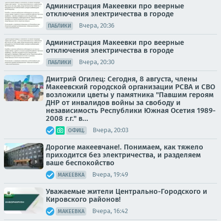
Администрация Макеевки про веерные
отключения электричества в городе
Вчера, 20:36
ПАБЛИКИ
Администрация Макеевки про веерные
отключения электричества в городе
Вчера, 20:30
ПАБЛИКИ
Дмитрий Огилец: Сегодня, 8 августа, члены
Макеевский городской организации РСВА и СВО
возложили цветы у памятника "Павшим героям
ДНР от инвалидов войны за свободу и
независимость Республики Южная Осетия 1989-
2008 г.г." в...
Вчера, 20:03
ОФИЦ.
Дорогие макеевчане!. Понимаем, как тяжело
приходится без электричества, и разделяем
ваше беспокойство
Вчера, 19:49
МАКЕЕВКА
Уважаемые жители Центрально-Городского и
Кировского районов!
Вчера, 16:42
МАКЕЕВКА