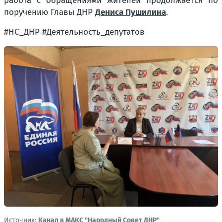
работа с обращениями жителей продолжается по
поручению Главы ДНР
Дениса Пушилина
.
#НС_ДНР #Деятельность_депутатов
Источник:
Канал в МАКС "Народный Совет ДНР"