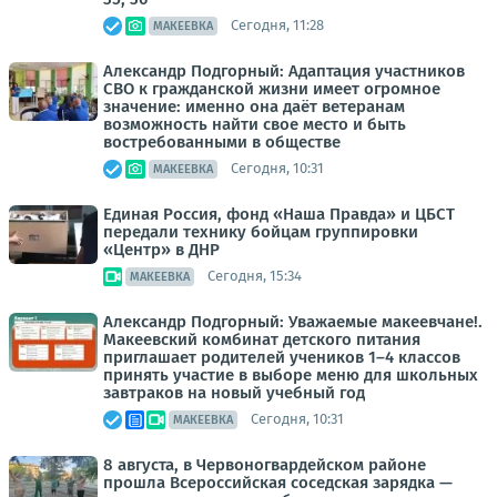
Сегодня, 11:28
МАКЕЕВКА
Александр Подгорный: Адаптация участников
СВО к гражданской жизни имеет огромное
значение: именно она даёт ветеранам
возможность найти свое место и быть
востребованными в обществе
Сегодня, 10:31
МАКЕЕВКА
Единая Россия, фонд «Наша Правда» и ЦБСТ
передали технику бойцам группировки
«Центр» в ДНР
Сегодня, 15:34
МАКЕЕВКА
Александр Подгорный: Уважаемые макеевчане!.
Макеевский комбинат детского питания
приглашает родителей учеников 1–4 классов
принять участие в выборе меню для школьных
завтраков на новый учебный год
Сегодня, 10:31
МАКЕЕВКА
8 августа, в Червоногвардейском районе
прошла Всероссийская соседская зарядка —