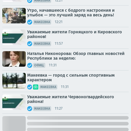
12:21
МАКЕЕВКА
Утро, начавшееся с бодрого настроения и
улыбок — это лучший заряд на весь день!
12:21
МАКЕЕВКА
Уважаемые жители Горняцкого и Кировского
районов!
11:57
МАКЕЕВКА
Наталья Никонорова: Обзор главных новостей
Республики за неделю:
11:31
ОФИЦ.
Макеевка — город с сильным спортивным
характером
11:31
МАКЕЕВКА
Уважаемые жители Червоногвардейского
района!
11:27
МАКЕЕВКА