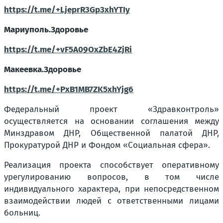
https://t.me/+LjeprR3Gp3xhYTIy
Мариуполь.Здоровье
https://t.me/+vF5A09OxZbE4ZjRi
Макеевка.Здоровье
https://t.me/+PxB1MB7ZK5xhYjg6
Федеральный проект «Здравконтроль»
осуществляется на основании соглашения между
Минздравом ДНР, Общественной палатой ДНР,
Прокуратурой ДНР и Фондом «Социальная сфера».
Реализация проекта способствует оперативному
урегулированию вопросов, в том числе
индивидуального характера, при непосредственном
взаимодействии людей с ответственными лицами
больниц.