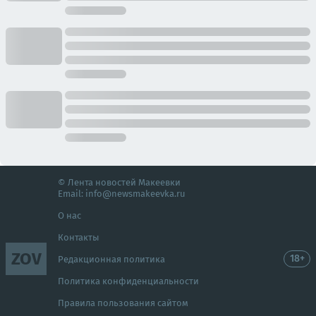
© Лента новостей Макеевки
Email:
info@newsmakeevka.ru
О нас
Контакты
ZOV
18+
Редакционная политика
Политика конфиденциальности
Правила пользования сайтом