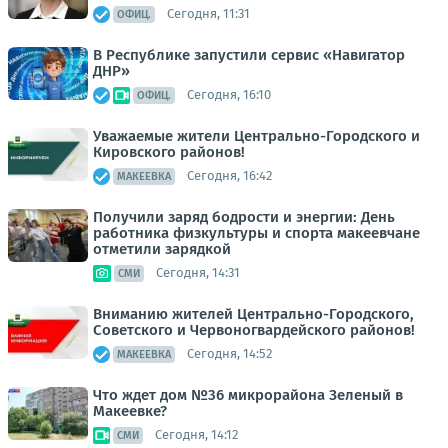
Сегодня, 11:31
ОФИЦ.
В Республике запустили сервис «Навигатор
ДНР»
Сегодня, 16:10
ОФИЦ.
Уважаемые жители Центрально-Городского и
Кировского районов!
Сегодня, 16:42
МАКЕЕВКА
Получили заряд бодрости и энергии: День
работника физкультуры и спорта макеевчане
отметили зарядкой
Сегодня, 14:31
СМИ
Вниманию жителей Центрально-Городского,
Советского и Червоногвардейского районов!
Сегодня, 14:52
МАКЕЕВКА
Что ждет дом №36 микрорайона Зеленый в
Макеевке?
Сегодня, 14:12
СМИ