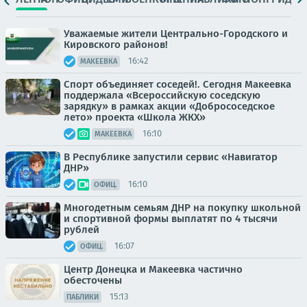
Уважаемые жители Центрально-Городского и
Кировского районов!
16:42
МАКЕЕВКА
Спорт объединяет соседей!. Сегодня Макеевка
поддержала «Всероссийскую соседскую
зарядку» в рамках акции «Добрососедское
лето» проекта «Школа ЖКХ»
16:10
МАКЕЕВКА
В Республике запустили сервис «Навигатор
ДНР»
16:10
ОФИЦ.
Многодетным семьям ДНР на покупку школьной
и спортивной формы выплатят по 4 тысячи
рублей
16:07
ОФИЦ.
Центр Донецка и Макеевка частично
обесточены
15:13
ПАБЛИКИ