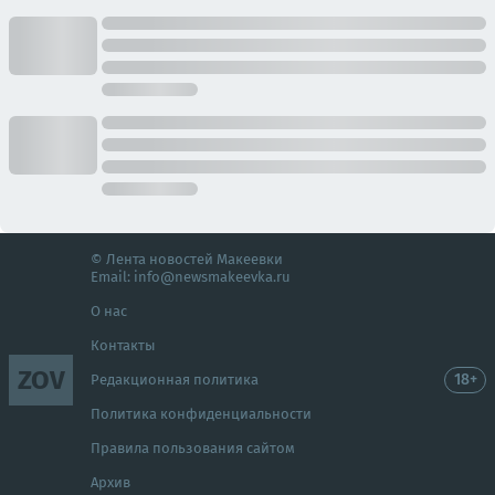
© Лента новостей Макеевки
Email:
info@newsmakeevka.ru
О нас
Контакты
ZOV
18+
Редакционная политика
Политика конфиденциальности
Правила пользования сайтом
Архив