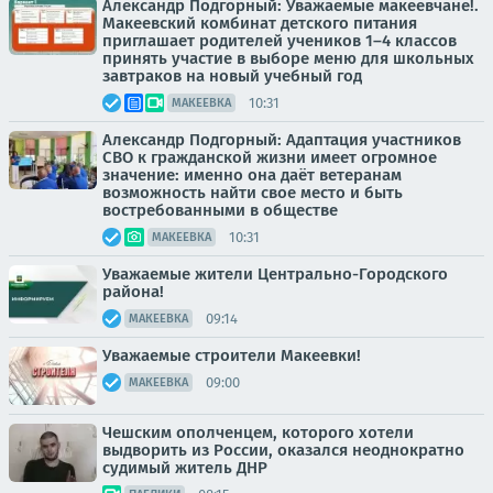
Александр Подгорный: Уважаемые макеевчане!.
Макеевский комбинат детского питания
приглашает родителей учеников 1–4 классов
принять участие в выборе меню для школьных
завтраков на новый учебный год
10:31
МАКЕЕВКА
Александр Подгорный: Адаптация участников
СВО к гражданской жизни имеет огромное
значение: именно она даёт ветеранам
возможность найти свое место и быть
востребованными в обществе
10:31
МАКЕЕВКА
Уважаемые жители Центрально-Городского
района!
09:14
МАКЕЕВКА
Уважаемые строители Макеевки!
09:00
МАКЕЕВКА
Чешским ополченцем, которого хотели
выдворить из России, оказался неоднократно
судимый житель ДНР