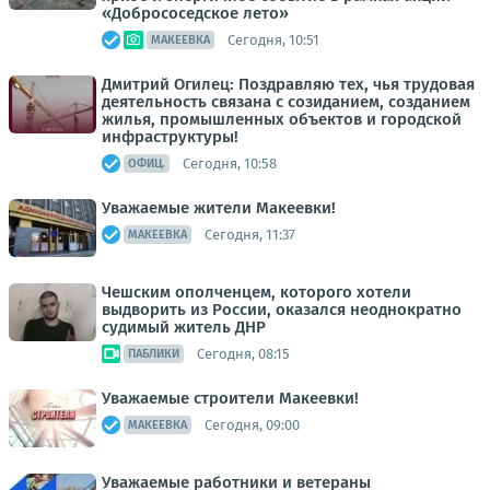
«Добрососедское лето»
Сегодня, 10:51
МАКЕЕВКА
Дмитрий Огилец: Поздравляю тех, чья трудовая
деятельность связана с созиданием, созданием
жилья, промышленных объектов и городской
инфраструктуры!
Сегодня, 10:58
ОФИЦ.
Уважаемые жители Макеевки!
Сегодня, 11:37
МАКЕЕВКА
Чешским ополченцем, которого хотели
выдворить из России, оказался неоднократно
судимый житель ДНР
Сегодня, 08:15
ПАБЛИКИ
Уважаемые строители Макеевки!
Сегодня, 09:00
МАКЕЕВКА
Уважаемые работники и ветераны