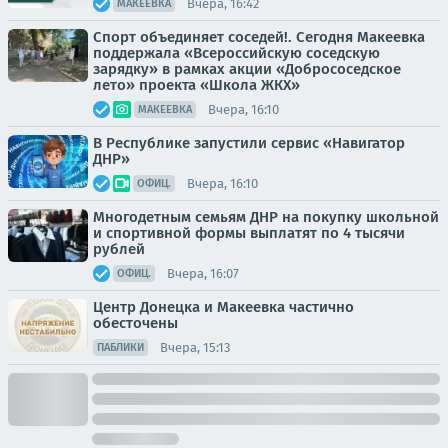
Вчера, 16:42
МАКЕЕВКА
Спорт объединяет соседей!. Сегодня Макеевка
поддержала «Всероссийскую соседскую
зарядку» в рамках акции «Добрососедское
лето» проекта «Школа ЖКХ»
Вчера, 16:10
МАКЕЕВКА
В Республике запустили сервис «Навигатор
ДНР»
Вчера, 16:10
ОФИЦ.
Многодетным семьям ДНР на покупку школьной
и спортивной формы выплатят по 4 тысячи
рублей
Вчера, 16:07
ОФИЦ.
Центр Донецка и Макеевка частично
обесточены
Вчера, 15:13
ПАБЛИКИ