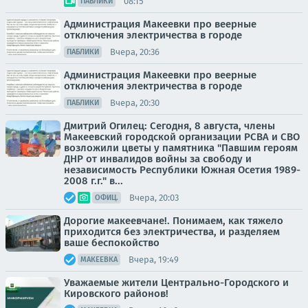
08:15
ПАБЛИКИ
Администрация Макеевки про веерные
отключения электричества в городе
Вчера, 20:36
ПАБЛИКИ
Администрация Макеевки про веерные
отключения электричества в городе
Вчера, 20:30
ПАБЛИКИ
Дмитрий Огилец: Сегодня, 8 августа, члены
Макеевский городской организации РСВА и СВО
возложили цветы у памятника "Павшим героям
ДНР от инвалидов войны за свободу и
независимость Республики Южная Осетия 1989-
2008 г.г." в...
Вчера, 20:03
ОФИЦ.
Дорогие макеевчане!. Понимаем, как тяжело
приходится без электричества, и разделяем
ваше беспокойство
Вчера, 19:49
МАКЕЕВКА
Уважаемые жители Центрально-Городского и
Кировского районов!