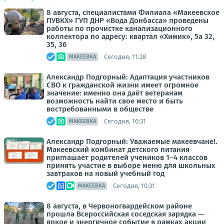
8 августа, специалистами Филиала «Макеевское
ПУВКХ» ГУП ДНР «Вода Донбасса» проведены
работы по прочистке канализационного
коллектора по адресу: квартал «Химик», 5а 32,
35, 36
Сегодня, 11:28
МАКЕЕВКА
Александр Подгорный: Адаптация участников
СВО к гражданской жизни имеет огромное
значение: именно она даёт ветеранам
возможность найти свое место и быть
востребованными в обществе
Сегодня, 10:31
МАКЕЕВКА
Александр Подгорный: Уважаемые макеевчане!.
Макеевский комбинат детского питания
приглашает родителей учеников 1–4 классов
принять участие в выборе меню для школьных
завтраков на новый учебный год
Сегодня, 10:31
МАКЕЕВКА
8 августа, в Червоногвардейском районе
прошла Всероссийская соседская зарядка —
яркое и энергичное событие в рамках акции