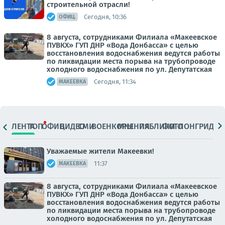
строительной отрасли!
Сегодня, 10:36
ОФИЦ.
8 августа, сотрудниками Филиала «Макеевское
ПУВКХ» ГУП ДНР «Вода Донбасса» с целью
восстановления водоснабжения ведутся работы
по ликвидации места порыва на трубопроводе
холодного водоснабжения по ул. Депутатская
Сегодня, 11:34
МАКЕЕВКА
ЛЕНТА
ТОП
ОФИЦ.
ВИДЕО
СМИ
ВОЕНКОРЫ
МНЕНИЯ
ПАБЛИКИ
ФОТО
ЛОНГРИДЫ
Уважаемые жители Макеевки!
11:37
МАКЕЕВКА
8 августа, сотрудниками Филиала «Макеевское
ПУВКХ» ГУП ДНР «Вода Донбасса» с целью
восстановления водоснабжения ведутся работы
по ликвидации места порыва на трубопроводе
холодного водоснабжения по ул. Депутатская