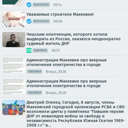
09:14
МАКЕЕВКА
Уважаемые строители Макеевки!
09:00
МАКЕЕВКА
Чешским ополченцем, которого хотели
выдворить из России, оказался неоднократно
судимый житель ДНР
08:15
ПАБЛИКИ
Администрация Макеевки про веерные
отключения электричества в городе
Вчера, 20:36
ПАБЛИКИ
Администрация Макеевки про веерные
отключения электричества в городе
Вчера, 20:30
ПАБЛИКИ
Дмитрий Огилец: Сегодня, 8 августа, члены
Макеевский городской организации РСВА и СВО
возложили цветы у памятника "Павшим героям
ДНР от инвалидов войны за свободу и
независимость Республики Южная Осетия 1989-
2008 г.г." в...