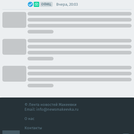
Вчера, 20:03
ОФИЦ.
© Лента новостей Макеевки
Email:
info@newsmakeevka.ru
О нас
Контакты