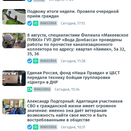
Подвожу итоги недели. Провели очередной
приём граждан
Сегодня, 17:15
МАКЕЕВКА
8 августа, специалистами Филиала «Макеевское
ПУВКХ» ГУП ДНР «Вода Донбасса» проведены
работы по прочистке канализационного
коллектора по адресу: квартал «Химик», 5а 32,
35, 36
Сегодня, 11:28
МАКЕЕВКА
Единая Россия, фонд «Наша Правда» и ЦБСТ
передали технику бойцам группировки
«Центр» в ДНР
Сегодня, 15:34
МАКЕЕВКА
Александр Подгорный: Адаптация участников
СВО к гражданской жизни имеет огромное
значение: именно она даёт ветеранам
возможность найти свое место и быть
востребованными в обществе
Сегодня, 10:31
МАКЕЕВКА