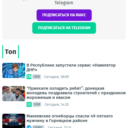
Telegram
ПОДПИСАТЬСЯ НА МАКС
ПОДПИСАТЬСЯ НА TELEGRAM
Топ
В Республике запустили сервис «Навигатор
ДНР»
Сегодня, 18:09
СМИ
“Приехали охладить ребят”: донецкая
молодежь поздравила строителей с праздником
мороженым и квасом
Сегодня, 14:33
СМИ
Макеевские огнеборцы спасли 49-летнего
мужчину в Горняцком районе
Сегодня, 17:24
ОФИЦ.