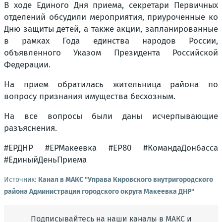
В ходе Единого Дня приема, секретари Первичных
отделений обсудили мероприятия, приуроченные ко
Дню защиты детей, а также акции, запланированные
в рамках Года единства народов России,
объявленного Указом Президента Российской
Федерации.
На прием обратилась жительница района по
вопросу признания имущества бесхозным.
На все вопросы были даны исчерпывающие
разъяснения.
#ЕРДНР #ЕРМакеевка #ЕР80 #КомандаДонбасса
#ЕдиныйДеньПриема
Источник:
Канал в МАКС "Управа Кировского внутригородского
района Администрации городского округа Макеевка ДНР"
Подписывайтесь на наши каналы в МАКС и