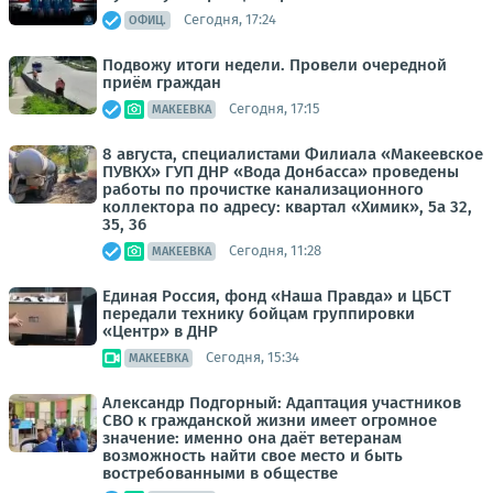
Сегодня, 17:24
ОФИЦ.
Подвожу итоги недели. Провели очередной
приём граждан
Сегодня, 17:15
МАКЕЕВКА
8 августа, специалистами Филиала «Макеевское
ПУВКХ» ГУП ДНР «Вода Донбасса» проведены
работы по прочистке канализационного
коллектора по адресу: квартал «Химик», 5а 32,
35, 36
Сегодня, 11:28
МАКЕЕВКА
Единая Россия, фонд «Наша Правда» и ЦБСТ
передали технику бойцам группировки
«Центр» в ДНР
Сегодня, 15:34
МАКЕЕВКА
Александр Подгорный: Адаптация участников
СВО к гражданской жизни имеет огромное
значение: именно она даёт ветеранам
возможность найти свое место и быть
востребованными в обществе