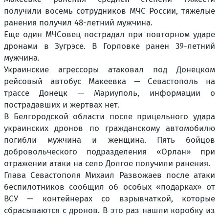
получили восемь сотрудников МЧС России, тяжелые
ранения получил 48-летний мужчина.
Еще один МЧСовец пострадал при повторном ударе
дронами в Зугрэсе. В Горловке ранен 39-летний
мужчина.
Украинские агрессоры атаковал под Донецком
рейсовый автобус Макеевка — Севастополь на
трассе Донецк — Мариуполь, информации о
пострадавших и жертвах нет.
В Белгородской области после прицельного удара
украинских дронов по гражданскому автомобилю
погибли мужчина и женщина. Пять бойцов
добровольческого подразделения «Орлан» при
отражении атаки на село Долгое получили ранения.
Глава Севастополя Михаил Развожаев после атаки
беспилотников сообщил об особых «подарках» от
ВСУ — контейнерах со взрывчаткой, которые
сбрасываются с дронов. В это раз нашли коробку из