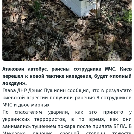
Атакован автобус, ранены сотрудники МЧС. Киев
перешел к новой тактике нападения, будет «полный
локдаун».
Глава ДНР Денис Пушилин сообщил, что в результате
киевской агрессии получили ранения 9 сотрудников
МЧС и двое мирных.
По спасателям ударили, как это принято у
украинских террористов, в то время, как они
занимались тушением пожара после прилета БПЛА. В
Макеевке ранения средней степени тяжести