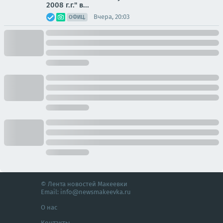
2008 г.г." в...
Вчера, 20:03
ОФИЦ.
© Лента новостей Макеевки
Email:
info@newsmakeevka.ru
О нас
Контакты