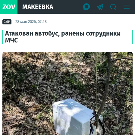
ZOV
МАКЕЕВКА
28 мая 2026, 07:58
СМИ
Атакован автобус, ранены сотрудники
МЧС