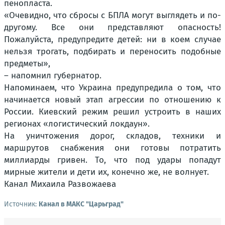
пенопласта.
«Очевидно, что сбросы с БПЛА могут выглядеть и по-
другому. Все они представляют опасность!
Пожалуйста, предупредите детей: ни в коем случае
нельзя трогать, подбирать и переносить подобные
предметы»,
– напомнил губернатор.
Напоминаем, что Украина предупредила о том, что
начинается новый этап агрессии по отношению к
России. Киевский режим решил устроить в наших
регионах «логистический локдаун».
На уничтожения дорог, складов, техники и
маршрутов снабжения они готовы потратить
миллиарды гривен. То, что под удары попадут
мирные жители и дети их, конечно же, не волнует.
Канал Михаила Развожаева
Источник:
Канал в МАКС "Царьград"