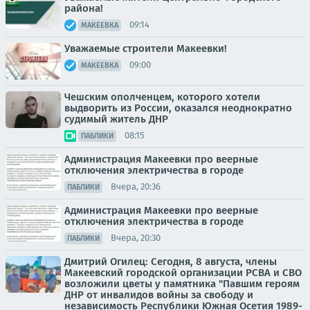
района!
09:14
МАКЕЕВКА
Уважаемые строители Макеевки!
09:00
МАКЕЕВКА
Чешским ополченцем, которого хотели
выдворить из России, оказался неоднократно
судимый житель ДНР
08:15
ПАБЛИКИ
Администрация Макеевки про веерные
отключения электричества в городе
Вчера, 20:36
ПАБЛИКИ
Администрация Макеевки про веерные
отключения электричества в городе
Вчера, 20:30
ПАБЛИКИ
Дмитрий Огилец: Сегодня, 8 августа, члены
Макеевский городской организации РСВА и СВО
возложили цветы у памятника "Павшим героям
ДНР от инвалидов войны за свободу и
независимость Республики Южная Осетия 1989-