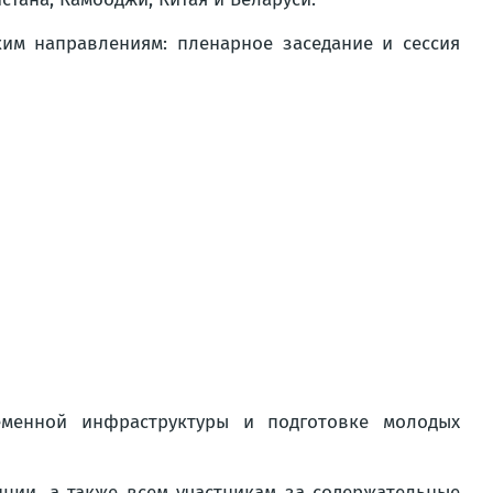
им направлениям: пленарное заседание и сессия
менной инфраструктуры и подготовке молодых
ии, а также всем участникам за содержательные