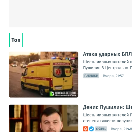
Топ
Атака ударных БПЛ
Шесть мирных жителей п
Пушилин.В Центрально-Го
Вчера, 21:57
ПАБЛИКИ
Денис Пушилин: Ше
Шесть мирных жителей Р
степени тяжести получил
Вчера, 21:48
ОФИЦ.