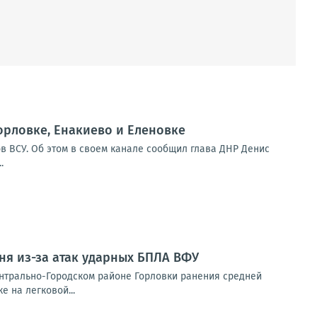
орловке, Енакиево и Еленовке
в ВСУ. Об этом в своем канале сообщил глава ДНР Денис
.
ня из-за атак ударных БПЛА ВФУ
ентрально-Городском районе Горловки ранения средней
е на легковой...