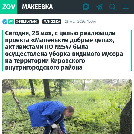
ZOV
МАКЕЕВКА
28 мая 2026, 15:44
ОФИЦИАЛЬНО
МАКЕЕВКА
Сегодня, 28 мая, с целью реализации
проекта «Маленькие добрые дела»,
активистами ПО №547 была
осуществлена уборка видимого мусора
на территории Кировского
внутригородского района