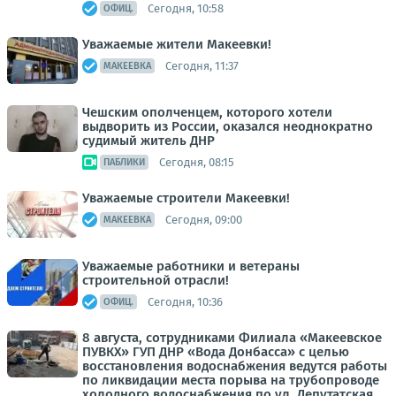
Сегодня, 10:58
ОФИЦ.
Уважаемые жители Макеевки!
Сегодня, 11:37
МАКЕЕВКА
Чешским ополченцем, которого хотели
выдворить из России, оказался неоднократно
судимый житель ДНР
Сегодня, 08:15
ПАБЛИКИ
Уважаемые строители Макеевки!
Сегодня, 09:00
МАКЕЕВКА
Уважаемые работники и ветераны
строительной отрасли!
Сегодня, 10:36
ОФИЦ.
8 августа, сотрудниками Филиала «Макеевское
ПУВКХ» ГУП ДНР «Вода Донбасса» с целью
восстановления водоснабжения ведутся работы
по ликвидации места порыва на трубопроводе
холодного водоснабжения по ул. Депутатская