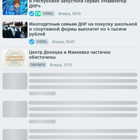
В Республике запустили сервис «Навигатор
ДНР»
Вчера, 16:10
ОФИЦ.
Многодетным семьям ДНР на покупку школьной
и спортивной формы выплатят по 4 тысячи
рублей
Вчера, 16:07
ОФИЦ.
Центр Донецка и Макеевка частично
обесточены
Вчера, 15:13
ПАБЛИКИ