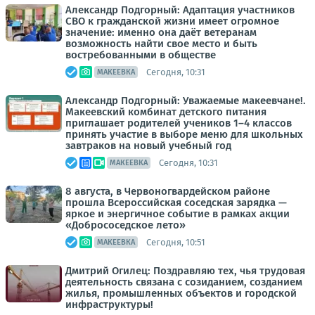
Александр Подгорный: Адаптация участников
СВО к гражданской жизни имеет огромное
значение: именно она даёт ветеранам
возможность найти свое место и быть
востребованными в обществе
Сегодня, 10:31
МАКЕЕВКА
Александр Подгорный: Уважаемые макеевчане!.
Макеевский комбинат детского питания
приглашает родителей учеников 1–4 классов
принять участие в выборе меню для школьных
завтраков на новый учебный год
Сегодня, 10:31
МАКЕЕВКА
8 августа, в Червоногвардейском районе
прошла Всероссийская соседская зарядка —
яркое и энергичное событие в рамках акции
«Добрососедское лето»
Сегодня, 10:51
МАКЕЕВКА
Дмитрий Огилец: Поздравляю тех, чья трудовая
деятельность связана с созиданием, созданием
жилья, промышленных объектов и городской
инфраструктуры!