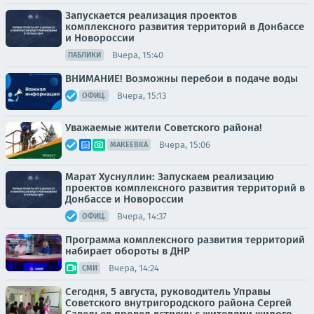
Запускается реализация проектов
комплексного развития территорий в Донбассе
и Новороссии
Вчера, 15:40
ПАБЛИКИ
ВНИМАНИЕ! Возможны перебои в подаче воды
Вчера, 15:13
ОФИЦ.
Уважаемые жители Советского района!
Вчера, 15:06
МАКЕЕВКА
Марат Хуснуллин: Запускаем реализацию
проектов комплексного развития территорий в
Донбассе и Новороссии
Вчера, 14:37
ОФИЦ.
Программа комплексного развития территорий
набирает обороты в ДНР
Вчера, 14:24
СМИ
Сегодня, 5 августа, руководитель Управы
Советского внутригородского района Сергей