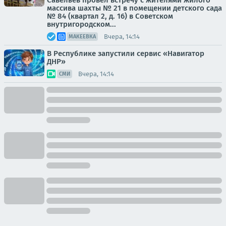
Савельев провел встречу с жителями жилого
массива шахты № 21 в помещении детского сада
№ 84 (квартал 2, д. 16) в Советском
внутригородском...
Вчера, 14:14
МАКЕЕВКА
В Республике запустили сервис «Навигатор
ДНР»
Вчера, 14:14
СМИ