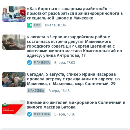
«Как бороться с сахарным диабетом?» —
помогают разобраться врачиэндокринологи в
специальной школе в Макеевке
Вчера, 16:36
СМИ
4 августа в Червоногвардейском районе
состоялась встреча депутат Макеевского
городского совета ДНР Сергея Щетинина с
жителями жилого массива Комсомольский по
адресу: улица Антропова, 17
Вчера, 17:03
МАКЕЕВКА
Сегодня, 5 августа, спикер Ирина Насерова
провела встречу с гражданами по адресу: г.о.
Макеевка, г. Макеевка, мкр. Солнечный, 29
Вчера, 16:48
МАКЕЕВКА
Вниманию жителей микрорайона Солнечный и
жилого массива Батова!
Вчера, 18:36
МАКЕЕВКА