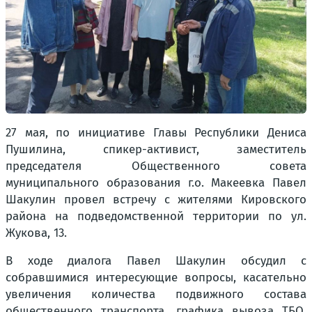
27 мая, по инициативе Главы Республики Дениса
Пушилина, спикер-активист, заместитель
председателя Общественного совета
муниципального образования г.о. Макеевка Павел
Шакулин провел встречу с жителями Кировского
района на подведомственной территории по ул.
Жукова, 13.
В ходе диалога Павел Шакулин обсудил с
собравшимися интересующие вопросы, касательно
увеличения количества подвижного состава
общественного транспорта, графика вывоза ТБО,