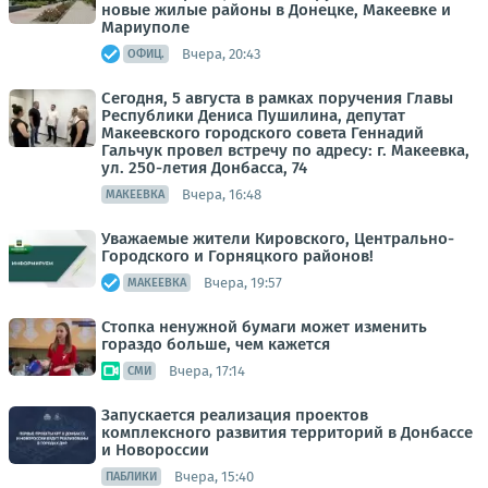
новые жилые районы в Донецке, Макеевке и
Мариуполе
Вчера, 20:43
ОФИЦ.
Сегодня, 5 августа в рамках поручения Главы
Республики Дениса Пушилина, депутат
Макеевского городского совета Геннадий
Гальчук провел встречу по адресу: г. Макеевка,
ул. 250-летия Донбасса, 74
Вчера, 16:48
МАКЕЕВКА
Уважаемые жители Кировского, Центрально-
Городского и Горняцкого районов!
Вчера, 19:57
МАКЕЕВКА
Стопка ненужной бумаги может изменить
гораздо больше, чем кажется
Вчера, 17:14
СМИ
Запускается реализация проектов
комплексного развития территорий в Донбассе
и Новороссии
Вчера, 15:40
ПАБЛИКИ