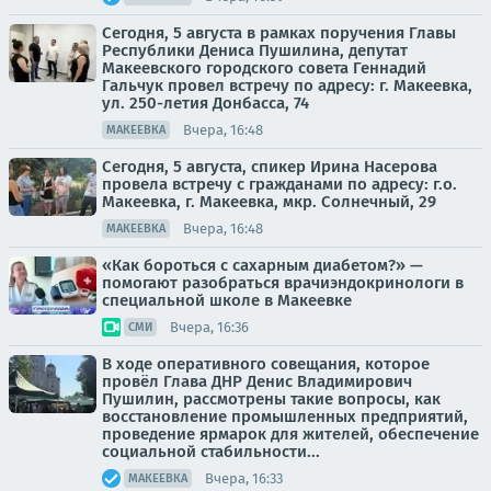
Сегодня, 5 августа в рамках поручения Главы
Республики Дениса Пушилина, депутат
Макеевского городского совета Геннадий
Гальчук провел встречу по адресу: г. Макеевка,
ул. 250-летия Донбасса, 74
Вчера, 16:48
МАКЕЕВКА
Сегодня, 5 августа, спикер Ирина Насерова
провела встречу с гражданами по адресу: г.о.
Макеевка, г. Макеевка, мкр. Солнечный, 29
Вчера, 16:48
МАКЕЕВКА
«Как бороться с сахарным диабетом?» —
помогают разобраться врачиэндокринологи в
специальной школе в Макеевке
Вчера, 16:36
СМИ
В ходе оперативного совещания, которое
провёл Глава ДНР Денис Владимирович
Пушилин, рассмотрены такие вопросы, как
восстановление промышленных предприятий,
проведение ярмарок для жителей, обеспечение
социальной стабильности...
Вчера, 16:33
МАКЕЕВКА