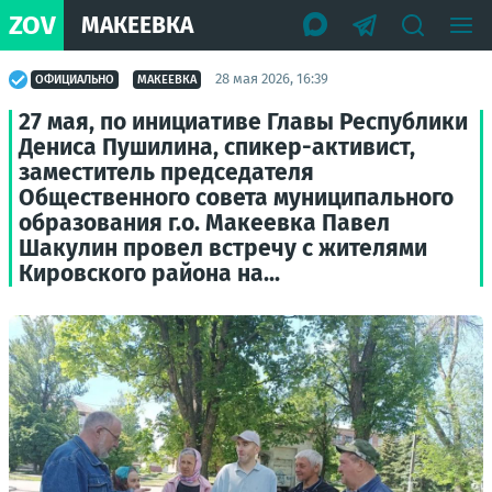
ZOV
МАКЕЕВКА
28 мая 2026, 16:39
ОФИЦИАЛЬНО
МАКЕЕВКА
27 мая, по инициативе Главы Республики
Дениса Пушилина, спикер-активист,
заместитель председателя
Общественного совета муниципального
образования г.о. Макеевка Павел
Шакулин провел встречу с жителями
Кировского района на...