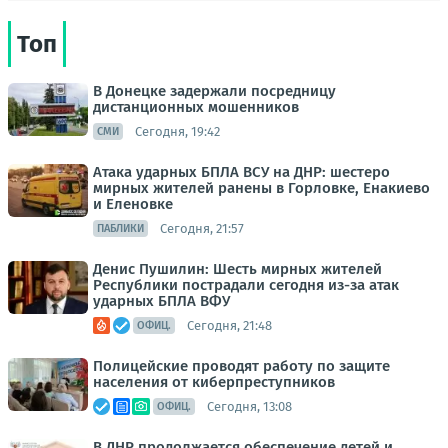
Топ
В Донецке задержали посредницу
дистанционных мошенников
Сегодня, 19:42
СМИ
Атака ударных БПЛА ВСУ на ДНР: шестеро
мирных жителей ранены в Горловке, Енакиево
и Еленовке
Сегодня, 21:57
ПАБЛИКИ
Денис Пушилин: Шесть мирных жителей
Республики пострадали сегодня из-за атак
ударных БПЛА ВФУ
Сегодня, 21:48
ОФИЦ.
Полицейские проводят работу по защите
населения от киберпреступников
Сегодня, 13:08
ОФИЦ.
В ДНР продолжается обеспечение детей и