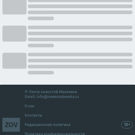
© Лента новостей Макеевки
Email:
info@newsmakeevka.ru
О нас
Контакты
ZOV
18+
Редакционная политика
Политика конфиденциальности