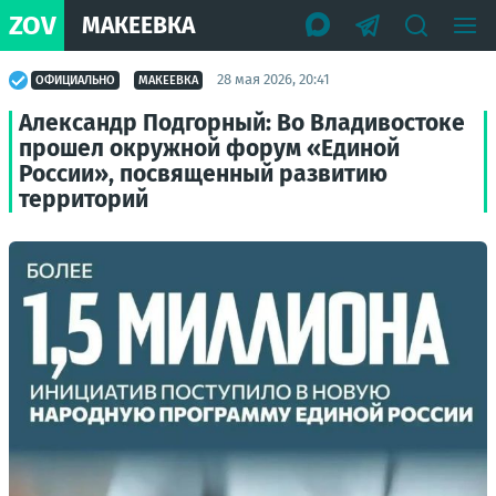
ZOV
МАКЕЕВКА
28 мая 2026, 20:41
ОФИЦИАЛЬНО
МАКЕЕВКА
Александр Подгорный: Во Владивостоке
прошел окружной форум «Единой
России», посвященный развитию
территорий