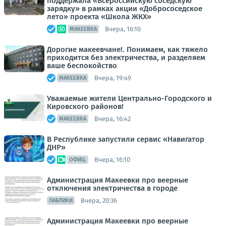
поддержала «Всероссийскую соседскую
зарядку» в рамках акции «Добрососедское
лето» проекта «Школа ЖКХ»
Вчера, 16:10
МАКЕЕВКА
Дорогие макеевчане!. Понимаем, как тяжело
приходится без электричества, и разделяем
ваше беспокойство
Вчера, 19:49
МАКЕЕВКА
Уважаемые жители Центрально-Городского и
Кировского районов!
Вчера, 16:42
МАКЕЕВКА
В Республике запустили сервис «Навигатор
ДНР»
Вчера, 16:10
ОФИЦ.
Администрация Макеевки про веерные
отключения электричества в городе
Вчера, 20:36
ПАБЛИКИ
Администрация Макеевки про веерные