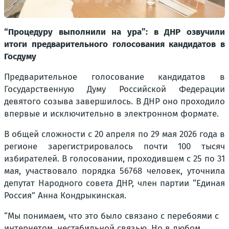
“Процедуру выполнили на ура”: в ДНР озвучили
итоги предварительного голосования кандидатов в
Госдуму
Предварительное голосование кандидатов в
Государственную Думу Российской Федерации
девятого созыва завершилось. В ДНР оно проходило
впервые и исключительно в электронном формате.
В общей сложности с 20 апреля по 29 мая 2026 года в
регионе зарегистрировалось почти 100 тысяч
избирателей. В голосовании, проходившем с 25 по 31
мая, участвовало порядка 56768 человек, уточнила
депутат Народного совета ДНР, член партии “Единая
Россия” Анна Кондрыкинская.
“Мы понимаем, что это было связано с перебоями с
интернетом, нестабильной связью. Но в любом