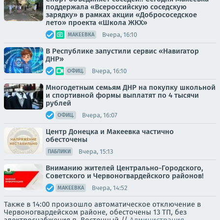
поддержала «Всероссийскую соседскую
зарядку» в рамках акции «Добрососедское
лето» проекта «Школа ЖКХ»
Вчера, 16:10
МАКЕЕВКА
В Республике запустили сервис «Навигатор
ДНР»
Вчера, 16:10
ОФИЦ.
Многодетным семьям ДНР на покупку школьной
и спортивной формы выплатят по 4 тысячи
рублей
Вчера, 16:07
ОФИЦ.
Центр Донецка и Макеевка частично
обесточены
Вчера, 15:13
ПАБЛИКИ
Вниманию жителей Центрально-Городского,
Советского и Червоногвардейского районов!
Вчера, 14:52
МАКЕЕВКА
Также в 14:00 произошло автоматическое отключение в
Червоногвардейском районе, обесточены 13 ТП, без