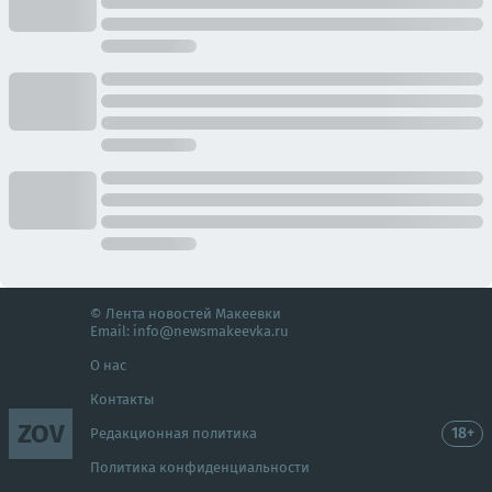
© Лента новостей Макеевки
Email:
info@newsmakeevka.ru
О нас
Контакты
ZOV
18+
Редакционная политика
Политика конфиденциальности