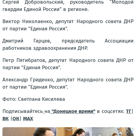
Сергей Добровольский, руководитель “Молодой
гвардии Единой России” в регионе.
Виктор Николаенко, депутат Народного совета ДНР
от партии "Единая Россия".
Дмитрий Гарцев, председатель Ассоциации
работников здравоохранения ДНР.
Петр Пятибратов, депутат Народного совета ДНР от
партии "Единая Россия".
Александр Гриденко, депутат Народного совета ДНР
от партии "Единая Россия".
Фото: Светлана Кисилева
Подписывайтесь
на
"Донецкое время"
в соцсетях:
ТГ
|
ВК
|
ОК
|
МАХ