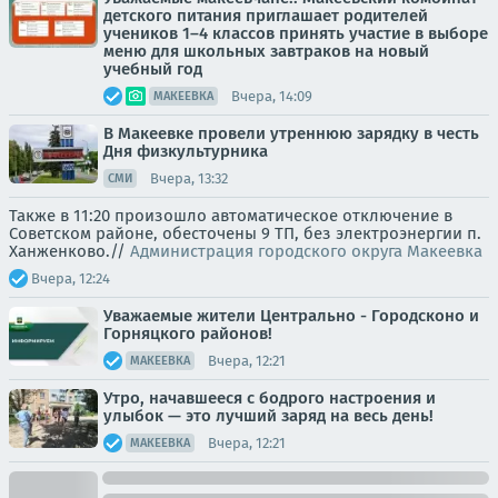
детского питания приглашает родителей
учеников 1–4 классов принять участие в выборе
меню для школьных завтраков на новый
учебный год
Вчера, 14:09
МАКЕЕВКА
В Макеевке провели утреннюю зарядку в честь
Дня физкультурника
Вчера, 13:32
СМИ
Также в 11:20 произошло автоматическое отключение в
Советском районе, обесточены 9 ТП, без электроэнергии п.
Ханженково.//
Администрация городского округа Макеевка
Вчера, 12:24
Уважаемые жители Центрально - Городсконо и
Горняцкого районов!
Вчера, 12:21
МАКЕЕВКА
Утро, начавшееся с бодрого настроения и
улыбок — это лучший заряд на весь день!
Вчера, 12:21
МАКЕЕВКА