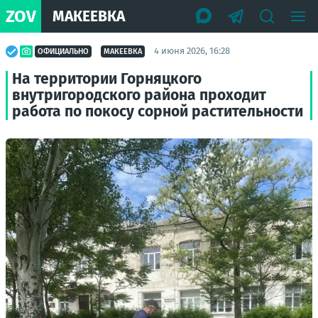
ZOV
МАКЕЕВКА
4 июня 2026, 16:28
ОФИЦИАЛЬНО
МАКЕЕВКА
На территории Горняцкого
внутригородского района проходит
работа по покосу сорной растительности