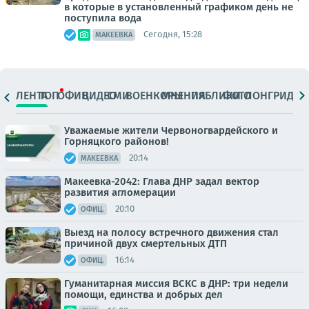
в которые в установленный графиком день не
поступила вода
Сегодня, 15:28
МАКЕЕВКА
ЛЕНТА
ТОП
ОФИЦ.
ВИДЕО
СМИ
ВОЕНКОРЫ
МНЕНИЯ
ПАБЛИКИ
ФОТО
ЛОНГРИДЫ
Уважаемые жители Червоногвардейского и
Горняцкого районов!
20:14
МАКЕЕВКА
Макеевка-2042: Глава ДНР задал вектор
развития агломерации
20:10
ОФИЦ.
Выезд на полосу встречного движения стал
причиной двух смертельных ДТП
16:14
ОФИЦ.
Гуманитарная миссия ВСКС в ДНР: три недели
помощи, единства и добрых дел