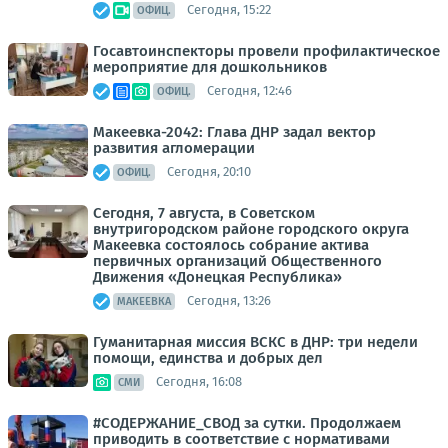
Сегодня, 15:22
ОФИЦ.
Госавтоинспекторы провели профилактическое
мероприятие для дошкольников
Сегодня, 12:46
ОФИЦ.
Макеевка-2042: Глава ДНР задал вектор
развития агломерации
Сегодня, 20:10
ОФИЦ.
Сегодня, 7 августа, в Советском
внутригородском районе городского округа
Макеевка состоялось собрание актива
первичных организаций Общественного
Движения «Донецкая Республика»
Сегодня, 13:26
МАКЕЕВКА
Гуманитарная миссия ВСКС в ДНР: три недели
помощи, единства и добрых дел
Сегодня, 16:08
СМИ
#СОДЕРЖАНИЕ_СВОД за сутки. Продолжаем
приводить в соответствие с нормативами