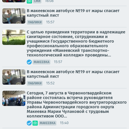
16:08
СМИ
В макеевском автобусе №19 от жары спасает
капустный лист
15:57
ПАБЛИКИ
С целью приведения территории в надлежащее
санитарное состояние, сотрудниками и
учащимися Государственного бюджетного
профессионального образовательного
учреждения «Макеевский транспортно-
технологический колледж» проведены...
15:57
МАКЕЕВКА
В макеевском автобусе №19 от жары спасает
капустный лист
15:52
ПАБЛИКИ
Сегодня, 7 августа в Червоногвардейском
районе состоялась встреча руководителя
Управы Червоногвардейского внутригородского
района Администрации городского округа
Макеевка Марии Чулаковой с трудовым
коллективом ООО...
15:40
МАКЕЕВКА