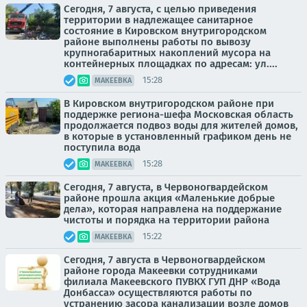
Сегодня, 7 августа, с целью приведения
территории в надлежащее санитарное
состояние в Кировском внутригородском
районе выполнены работы по вывозу
крупногабаритных накоплений мусора на
контейнерных площадках по адресам: ул....
15:28
МАКЕЕВКА
В Кировском внутригородском районе при
поддержке региона-шефа Московская область
продолжается подвоз воды для жителей домов,
в которые в установленный графиком день не
поступила вода
15:28
МАКЕЕВКА
Сегодня, 7 августа, в Червоногвардейском
районе прошла акция «Маленькие добрые
дела», которая направлена на поддержание
чистоты и порядка на территории района
15:22
МАКЕЕВКА
Сегодня, 7 августа в Червоногвардейском
районе города Макеевки сотрудниками
филиала Макеевского ПУВКХ ГУП ДНР «Вода
Донбасса» осуществляются работы по
устранению засора канализации возле домов