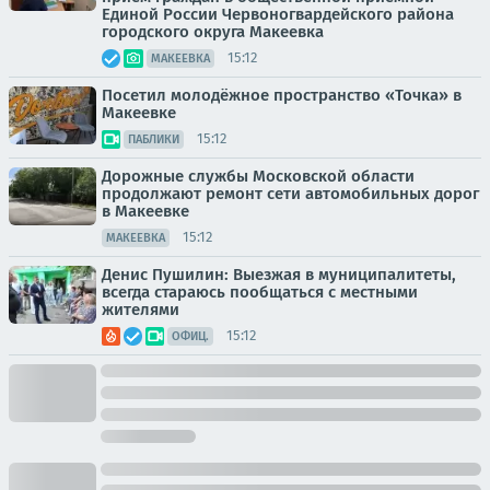
Единой России Червоногвардейского района
городского округа Макеевка
15:12
МАКЕЕВКА
Посетил молодёжное пространство «Точка» в
Макеевке
15:12
ПАБЛИКИ
Дорожные службы Московской области
продолжают ремонт сети автомобильных дорог
в Макеевке
15:12
МАКЕЕВКА
Денис Пушилин: Выезжая в муниципалитеты,
всегда стараюсь пообщаться с местными
жителями
15:12
ОФИЦ.