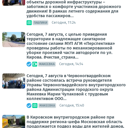
объекты дорожной инфраструктуры –
заботимся о комфорте участников дорожного
движения! В рамках летнего содержания для
удобства пассажиров...
Сегодня, 11:24
ПАБЛИКИ
Сегодня, 7 августа, с целью приведения
территории в надлежащее санитарное
состояние силами МУП АГМ «Перспектива»
проведены работы по механизированной
уборке проезжей части автодороги по ул.
Кирова. #чистая_страна...
Сегодня, 14:14
МАКЕЕВКА
Сегодня, 7 августа в Червоногвардейском
районе состоялась встреча руководителя
Управы Червоногвардейского внутригородского
района Администрации городского округа
Макеевка Марии Чулаковой с трудовым
коллективом ООО...
Сегодня, 15:40
МАКЕЕВКА
В Кировском внутригородском районе при
поддержке региона-шефа Московская область
продолжается подвоз воды для жителей домов,