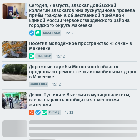
Сегодня, 7 августа, адвокат Донбасской
коллегии адвокатов Яна Хуснутдинова провела
приём граждан в общественной приёмной
Единой России Червоногвардейского района
городского округа Макеевка
15:12
МАКЕЕВКА
Посетил молодёжное пространство «Точка» в
Макеевке
15:12
ПАБЛИКИ
Дорожные службы Московской области
продолжают ремонт сети автомобильных дорог
в Макеевке
15:12
МАКЕЕВКА
Денис Пушилин: Выезжая в муниципалитеты,
всегда стараюсь пообщаться с местными
жителями
15:12
ОФИЦ.