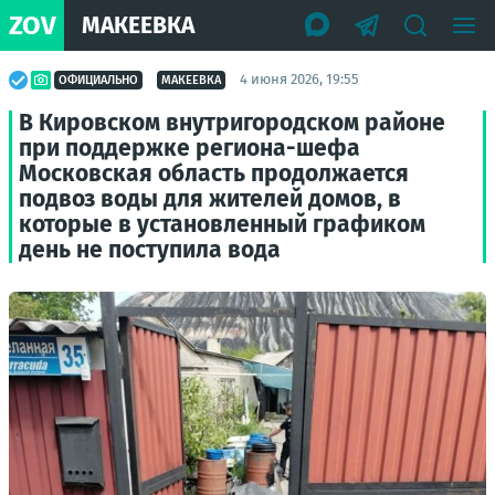
ZOV
МАКЕЕВКА
4 июня 2026, 19:55
ОФИЦИАЛЬНО
МАКЕЕВКА
В Кировском внутригородском районе
при поддержке региона-шефа
Московская область продолжается
подвоз воды для жителей домов, в
которые в установленный графиком
день не поступила вода