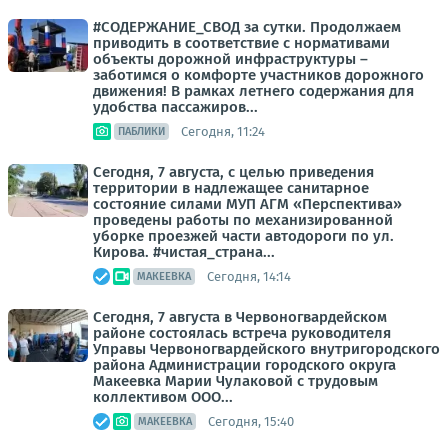
#СОДЕРЖАНИЕ_СВОД за сутки. Продолжаем
приводить в соответствие с нормативами
объекты дорожной инфраструктуры –
заботимся о комфорте участников дорожного
движения! В рамках летнего содержания для
удобства пассажиров...
Сегодня, 11:24
ПАБЛИКИ
Сегодня, 7 августа, с целью приведения
территории в надлежащее санитарное
состояние силами МУП АГМ «Перспектива»
проведены работы по механизированной
уборке проезжей части автодороги по ул.
Кирова. #чистая_страна...
Сегодня, 14:14
МАКЕЕВКА
Сегодня, 7 августа в Червоногвардейском
районе состоялась встреча руководителя
Управы Червоногвардейского внутригородского
района Администрации городского округа
Макеевка Марии Чулаковой с трудовым
коллективом ООО...
Сегодня, 15:40
МАКЕЕВКА