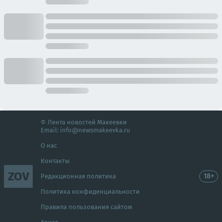
© Лента новостей Макеевки
Email:
info@newsmakeevka.ru
О нас
Контакты
ZOV
18+
Редакционная политика
Политика конфиденциальности
Правила пользования сайтом