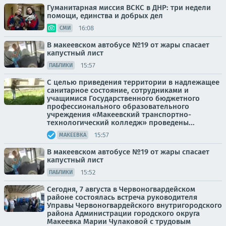
Гуманитарная миссия ВСКС в ДНР: три недели
помощи, единства и добрых дел
16:08
СМИ
В макеевском автобусе №19 от жары спасает
капустный лист
15:57
ПАБЛИКИ
С целью приведения территории в надлежащее
санитарное состояние, сотрудниками и
учащимися Государственного бюджетного
профессионального образовательного
учреждения «Макеевский транспортно-
технологический колледж» проведены...
15:57
МАКЕЕВКА
В макеевском автобусе №19 от жары спасает
капустный лист
15:52
ПАБЛИКИ
Сегодня, 7 августа в Червоногвардейском
районе состоялась встреча руководителя
Управы Червоногвардейского внутригородского
района Администрации городского округа
Макеевка Марии Чулаковой с трудовым