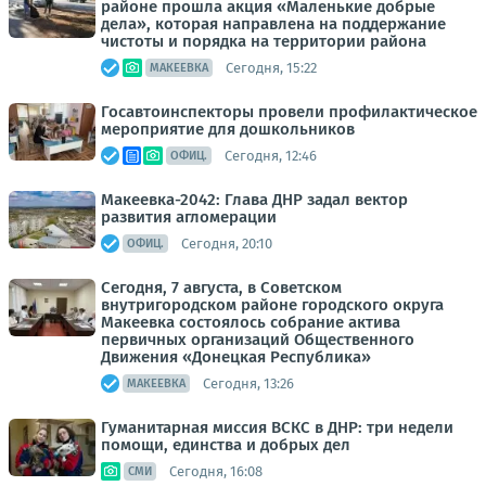
районе прошла акция «Маленькие добрые
дела», которая направлена на поддержание
чистоты и порядка на территории района
Сегодня, 15:22
МАКЕЕВКА
Госавтоинспекторы провели профилактическое
мероприятие для дошкольников
Сегодня, 12:46
ОФИЦ.
Макеевка-2042: Глава ДНР задал вектор
развития агломерации
Сегодня, 20:10
ОФИЦ.
Сегодня, 7 августа, в Советском
внутригородском районе городского округа
Макеевка состоялось собрание актива
первичных организаций Общественного
Движения «Донецкая Республика»
Сегодня, 13:26
МАКЕЕВКА
Гуманитарная миссия ВСКС в ДНР: три недели
помощи, единства и добрых дел
Сегодня, 16:08
СМИ