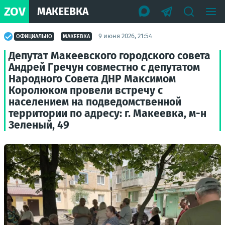
ZOV
МАКЕЕВКА
9 июня 2026, 21:54
ОФИЦИАЛЬНО
МАКЕЕВКА
Депутат Макеевского городского совета
Андрей Гречун совместно с депутатом
Народного Совета ДНР Максимом
Королюком провели встречу с
населением на подведомственной
территории по адресу: г. Макеевка, м-н
Зеленый, 49