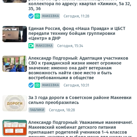
коллектора по адресу: квартал «Химик», 5а 32,
35, 36
Сегодня, 11:28
МАКЕЕВКА
Единая Россия, фонд «Наша Правда» и ЦБСТ
передали технику бойцам группировки
«Центр» в ДНР
Сегодня, 15:34
МАКЕЕВКА
Александр Подгорный: Адаптация участников
СВО к гражданской жизни имеет огромное
значение: именно она даёт ветеранам
возможность найти свое место и быть
востребованными в обществе
Сегодня, 10:31
МАКЕЕВКА
За 3 года дороги в Советском районе Макеевки
сильно преобразились
Сегодня, 18:28
ПАБЛИКИ
Александр Подгорный: Уважаемые макеевчане!.
Макеевский комбинат детского питания
приглашает родителей учеников 1–4 классов