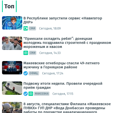
Топ
В Республике запустили сервис «Навигатор
ДНР»
Сегодня, 18:09
СМИ
“Приехали охладить ребят”: донецкая
молодежь поздравила строителей с праздником
мороженым и квасом
Сегодня, 14:33
СМИ
Макеевские огнеборцы спасли 49-летнего
мужчину в Горняцком районе
Сегодня, 17:24
ОФИЦ.
Подвожу итоги недели. Провели очередной
приём граждан
Сегодня, 17:15
МАКЕЕВКА
8 августа, специалистами Филиала «Макеевское
ПУВКХ» ГУП ДНР «Вода Донбасса» проведены
работы по прочистке канализационного