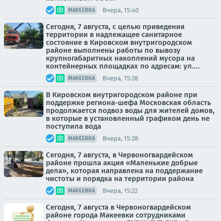
Вчера, 15:40
МАКЕЕВКА
Сегодня, 7 августа, с целью приведения
территории в надлежащее санитарное
состояние в Кировском внутригородском
районе выполнены работы по вывозу
крупногабаритных накоплений мусора на
контейнерных площадках по адресам: ул....
Вчера, 15:28
МАКЕЕВКА
В Кировском внутригородском районе при
поддержке региона-шефа Московская область
продолжается подвоз воды для жителей домов,
в которые в установленный графиком день не
поступила вода
Вчера, 15:28
МАКЕЕВКА
Сегодня, 7 августа, в Червоногвардейском
районе прошла акция «Маленькие добрые
дела», которая направлена на поддержание
чистоты и порядка на территории района
Вчера, 15:22
МАКЕЕВКА
Сегодня, 7 августа в Червоногвардейском
районе города Макеевки сотрудниками