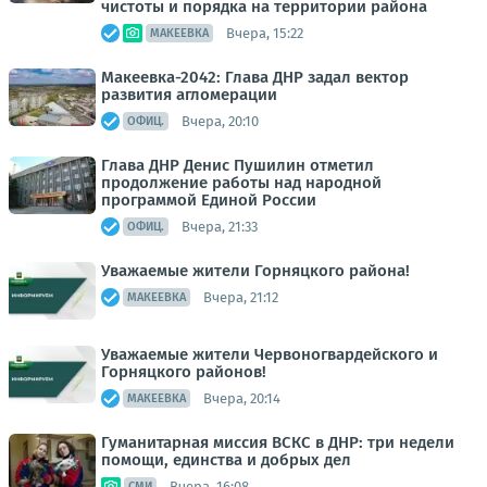
чистоты и порядка на территории района
Вчера, 15:22
МАКЕЕВКА
Макеевка-2042: Глава ДНР задал вектор
развития агломерации
Вчера, 20:10
ОФИЦ.
Глава ДНР Денис Пушилин отметил
продолжение работы над народной
программой Единой России
Вчера, 21:33
ОФИЦ.
Уважаемые жители Горняцкого района!
Вчера, 21:12
МАКЕЕВКА
Уважаемые жители Червоногвардейского и
Горняцкого районов!
Вчера, 20:14
МАКЕЕВКА
Гуманитарная миссия ВСКС в ДНР: три недели
помощи, единства и добрых дел
Вчера, 16:08
СМИ