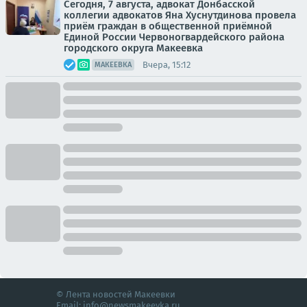
Сегодня, 7 августа, адвокат Донбасской
коллегии адвокатов Яна Хуснутдинова провела
приём граждан в общественной приёмной
Единой России Червоногвардейского района
городского округа Макеевка
Вчера, 15:12
МАКЕЕВКА
© Лента новостей Макеевки
Email:
info@newsmakeevka.ru