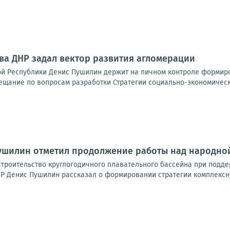
ава ДНР задал вектор развития агломерации
й Республики Денис Пушилин держит на личном контроле формиро
ещание по вопросам разработки Стратегии социально-экономическо
Пушилин отметил продолжение работы над народно
троительство круглогодичного плавательного бассейна при подде
Р Денис Пушилин рассказал о формировании стратегии комплексно