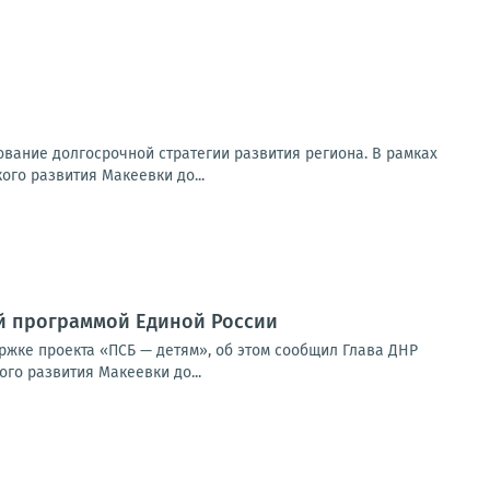
вание долгосрочной стратегии развития региона. В рамках
го развития Макеевки до...
й программой Единой России
ржке проекта «ПСБ — детям», об этом сообщил Глава ДНР
го развития Макеевки до...