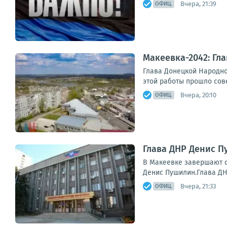
Вчера, 21:39
ОФИЦ.
Макеевка-2042: Гл
Глава Донецкой Народно
этой работы прошло сов
Вчера, 20:10
ОФИЦ.
Глава ДНР Денис 
В Макеевке завершают с
Денис Пушилин.Глава ДН
Вчера, 21:33
ОФИЦ.