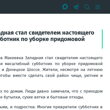
адная стал свидетелем настоящего
ботник по уборке придомовой
ив Макеевка Западная стал свидетелем настоящего
и масштабный субботник по уборке придомовой
я и Донецкое Шоссе. Жители, несмотря на летнюю
чтобы вместе сделать свой район чище, уютнее и
х по домам. Люди давно замечали, что с приходом
е бутылки, сухие ветки и бытовые отходы.
ьми, и подростки. Многие превратили субботник в