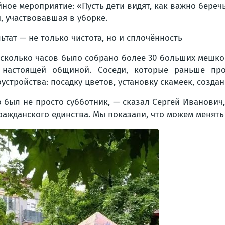
йное мероприятие: «Пусть дети видят, как важно береч
, участвовавшая в уборке.
ьтат — не только чистота, но и сплочённость
есколько часов было собрано более 30 больших мешко
 настоящей общиной. Соседи, которые раньше про
устройства: посадку цветов, установку скамеек, созда
о был не просто субботник, — сказал Сергей Иванович,
гражданского единства. Мы показали, что можем менять