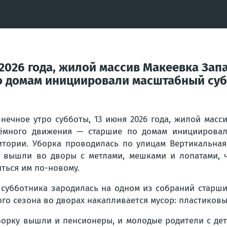
 2026 года, жилой массив Макеевка Зап
о домам инициировали масштабный суб
лнечное утро субботы, 13 июня 2026 года, жилой масс
ёмного движения — старшие по домам инициировал
итории. Уборка проводилась по улицам Вертикальна
, вышли во дворы с метлами, мешками и лопатами, 
иться им по-новому.
 субботника зародилась на одном из собраний старши
ого сезона во дворах накапливается мусор: пластиковы
борку вышли и пенсионеры, и молодые родители с дет