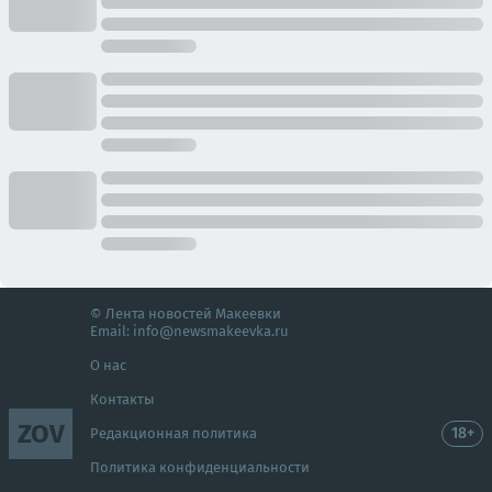
© Лента новостей Макеевки
Email:
info@newsmakeevka.ru
О нас
Контакты
ZOV
18+
Редакционная политика
Политика конфиденциальности