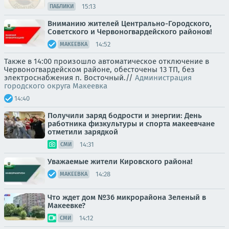
15:13
ПАБЛИКИ
Вниманию жителей Центрально-Городского,
Советского и Червоногвардейского районов!
14:52
МАКЕЕВКА
Также в 14:00 произошло автоматическое отключение в
Червоногвардейском районе, обесточены 13 ТП, без
электроснабжения п. Восточный.//
Администрация
городского округа Макеевка
14:40
Получили заряд бодрости и энергии: День
работника физкультуры и спорта макеевчане
отметили зарядкой
14:31
СМИ
Уважаемые жители Кировского района!
14:28
МАКЕЕВКА
Что ждет дом №36 микрорайона Зеленый в
Макеевке?
14:12
СМИ