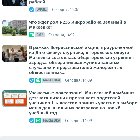
рублей
Сегодня, 16:07
ОФИЦ.
Что ждет дом №36 микрорайона Зеленый в
Макеевке?
Сегодня, 14:12
СМИ
В рамках Всероссийской акции, приуроченной
ко Дню физкультурника, в городском округе
Макеевка состоялась общегородская утренняя
зарядка, объединившая муниципальных
служащих и представителей молодежных
общественных...
Сегодня, 14:09
МАКЕЕВКА
Уважаемые макеевчане!. Макеевский комбинат
детского питания приглашает родителей
учеников 1–4 классов принять участие в выборе
меню для школьных завтраков на новый
учебный год
Сегодня, 14:09
МАКЕЕВКА