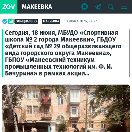
ZOV
МАКЕЕВКА
18 июня 2026, 14:27
ОФИЦИАЛЬНО
МАКЕЕВКА
Сегодня, 18 июня, МБУДО «Спортивная
школа № 2 города Макеевки», ГБДОУ
«Детский сад № 29 общеразвивающего
вида городского округа Макеевка»,
ГБПОУ «Макеевский техникум
промышленных технологий им. Ф. И.
Бачурина» в рамках акции...