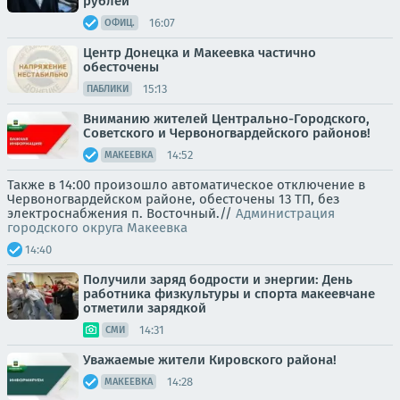
рублей
16:07
ОФИЦ.
Центр Донецка и Макеевка частично
обесточены
15:13
ПАБЛИКИ
Вниманию жителей Центрально-Городского,
Советского и Червоногвардейского районов!
14:52
МАКЕЕВКА
Также в 14:00 произошло автоматическое отключение в
Червоногвардейском районе, обесточены 13 ТП, без
электроснабжения п. Восточный.//
Администрация
городского округа Макеевка
14:40
Получили заряд бодрости и энергии: День
работника физкультуры и спорта макеевчане
отметили зарядкой
14:31
СМИ
Уважаемые жители Кировского района!
14:28
МАКЕЕВКА