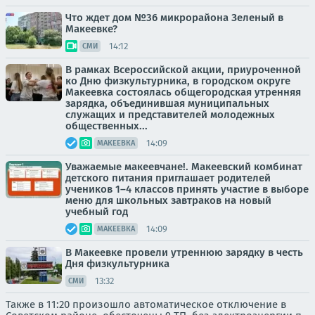
Что ждет дом №36 микрорайона Зеленый в
Макеевке?
14:12
СМИ
В рамках Всероссийской акции, приуроченной
ко Дню физкультурника, в городском округе
Макеевка состоялась общегородская утренняя
зарядка, объединившая муниципальных
служащих и представителей молодежных
общественных...
14:09
МАКЕЕВКА
Уважаемые макеевчане!. Макеевский комбинат
детского питания приглашает родителей
учеников 1–4 классов принять участие в выборе
меню для школьных завтраков на новый
учебный год
14:09
МАКЕЕВКА
В Макеевке провели утреннюю зарядку в честь
Дня физкультурника
13:32
СМИ
Также в 11:20 произошло автоматическое отключение в