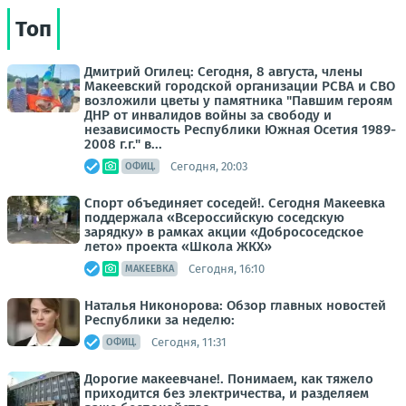
Топ
Дмитрий Огилец: Сегодня, 8 августа, члены
Макеевский городской организации РСВА и СВО
возложили цветы у памятника "Павшим героям
ДНР от инвалидов войны за свободу и
независимость Республики Южная Осетия 1989-
2008 г.г." в...
Сегодня, 20:03
ОФИЦ.
Спорт объединяет соседей!. Сегодня Макеевка
поддержала «Всероссийскую соседскую
зарядку» в рамках акции «Добрососедское
лето» проекта «Школа ЖКХ»
Сегодня, 16:10
МАКЕЕВКА
Наталья Никонорова: Обзор главных новостей
Республики за неделю:
Сегодня, 11:31
ОФИЦ.
Дорогие макеевчане!. Понимаем, как тяжело
приходится без электричества, и разделяем