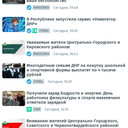
ваше беспокойство
Сегодня, 19:49
МАКЕЕВКА
В Республике запустили сервис «Навигатор
ДНР»
Сегодня, 16:10
ОФИЦ.
Уважаемые жители Центрально-Городского и
Кировского районов!
Сегодня, 16:42
МАКЕЕВКА
Многодетным семьям ДНР на покупку школьной
и спортивной формы выплатят по 4 тысячи
рублей
Сегодня, 16:07
ОФИЦ.
Получили заряд бодрости и энергии: День
работника физкультуры и спорта макеевчане
отметили зарядкой
Сегодня, 14:31
СМИ
Вниманию жителей Центрально-Городского,
Советского и Червоногвардейского районов!