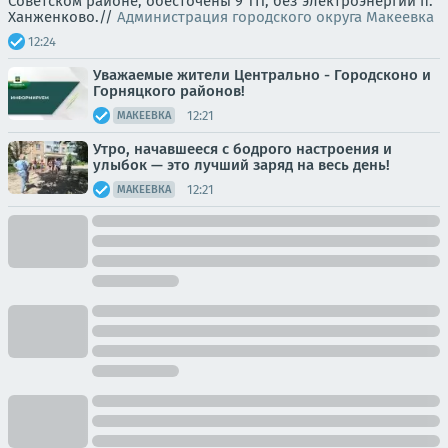
Советском районе, обесточены 9 ТП, без электроэнергии п.
Ханженково.//
Администрация городского округа Макеевка
12:24
Уважаемые жители Центрально - Городсконо и
Горняцкого районов!
12:21
МАКЕЕВКА
Утро, начавшееся с бодрого настроения и
улыбок — это лучший заряд на весь день!
12:21
МАКЕЕВКА