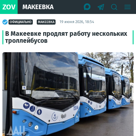
ZOV
МАКЕЕВКА
19 июня 2026, 18:54
ОФИЦИАЛЬНО
МАКЕЕВКА
В Макеевке продлят работу нескольких
троллейбусов