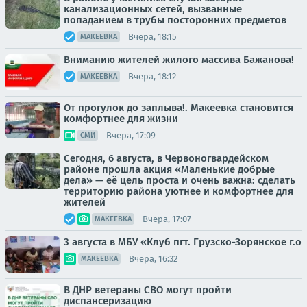
канализационных сетей, вызванные
попаданием в трубы посторонних предметов
Вчера, 18:15
МАКЕЕВКА
Вниманию жителей жилого массива Бажанова!
Вчера, 18:12
МАКЕЕВКА
От прогулок до заплыва!. Макеевка становится
комфортнее для жизни
Вчера, 17:09
СМИ
Сегодня, 6 августа, в Червоногвардейском
районе прошла акция «Маленькие добрые
дела» — её цель проста и очень важна: сделать
территорию района уютнее и комфортнее для
жителей
Вчера, 17:07
МАКЕЕВКА
3 августа в МБУ «Клуб пгт. Грузско-Зорянское г.о
Вчера, 16:32
МАКЕЕВКА
В ДНР ветераны СВО могут пройти
диспансеризацию