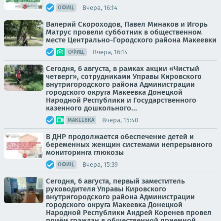
Вчера, 16:14
ОФИЦ.
Валерий Скороходов, Павел Минаков и Игорь
Матрус провели субботник в общественном
месте Центрально-Городского района Макеевки
Вчера, 16:14
ОФИЦ.
Сегодня, 6 августа, в рамках акции «Чистый
четверг», сотрудниками Управы Кировского
внутригородского района Администрации
городского округа Макеевка Донецкой
Народной Республики и Государственного
казенного дошкольного...
Вчера, 15:40
МАКЕЕВКА
В ДНР продолжается обеспечение детей и
беременных женщин системами непрерывного
мониторинга глюкозы
Вчера, 15:39
ОФИЦ.
Сегодня, 6 августа, первый заместитель
руководителя Управы Кировского
внутригородского района Администрации
городского округа Макеевка Донецкой
Народной Республики Андрей Коренев провел
приём граждан в общественной приемной...