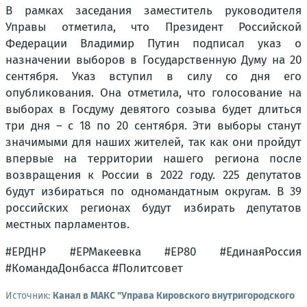
В рамках заседания заместитель руководителя
Управы отметила, что Президент Российской
Федерации Владимир Путин подписал указ о
назначении выборов в Государственную Думу на 20
сентября. Указ вступил в силу со дня его
опубликования. Она отметила, что голосование на
выборах в Госдуму девятого созыва будет длиться
три дня – с 18 по 20 сентября. Эти выборы станут
значимыми для наших жителей, так как они пройдут
впервые на территории нашего региона после
возвращения к России в 2022 году. 225 депутатов
будут избираться по одномандатным округам. В 39
российских регионах будут избирать депутатов
местных парламентов.
#ЕРДНР #ЕРМакеевка #ЕР80 #ЕдинаяРоссия
#КомандаДонбасса #Политсовет
Источник:
Канал в МАКС "Управа Кировского внутригородского