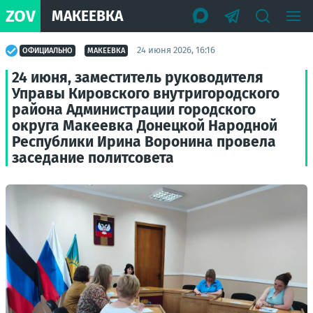
ZOV
МАКЕЕВКА
24 июня 2026, 16:16
ОФИЦИАЛЬНО
МАКЕЕВКА
24 июня, заместитель руководителя
Управы Кировского внутригородского
района Администрации городского
округа Макеевка Донецкой Народной
Республики Ирина Воронина провела
заседание политсовета