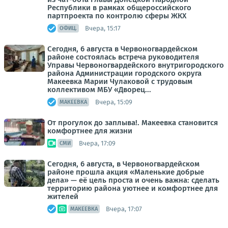
Республики в рамках общероссийского
партпроекта по контролю сферы ЖКХ
Вчера, 15:17
ОФИЦ.
Сегодня, 6 августа в Червоногвардейском
районе состоялась встреча руководителя
Управы Червоногвардейского внутригородского
района Администрации городского округа
Макеевка Марии Чулаковой с трудовым
коллективом МБУ «Дворец...
Вчера, 15:09
МАКЕЕВКА
От прогулок до заплыва!. Макеевка становится
комфортнее для жизни
Вчера, 17:09
СМИ
Сегодня, 6 августа, в Червоногвардейском
районе прошла акция «Маленькие добрые
дела» — её цель проста и очень важна: сделать
территорию района уютнее и комфортнее для
жителей
Вчера, 17:07
МАКЕЕВКА