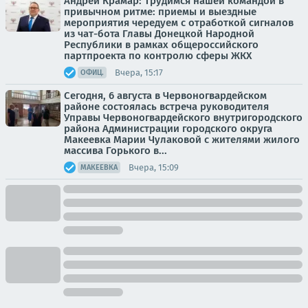
Андрей Крамар: Трудимся нашей командой в
привычном ритме: приемы и выездные
мероприятия чередуем с отработкой сигналов
из чат-бота Главы Донецкой Народной
Республики в рамках общероссийского
партпроекта по контролю сферы ЖКХ
Вчера, 15:17
ОФИЦ.
Сегодня, 6 августа в Червоногвардейском
районе состоялась встреча руководителя
Управы Червоногвардейского внутригородского
района Администрации городского округа
Макеевка Марии Чулаковой с жителями жилого
массива Горького в...
Вчера, 15:09
МАКЕЕВКА