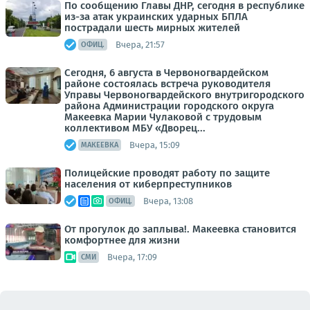
По сообщению Главы ДНР, сегодня в республике
из-за атак украинских ударных БПЛА
пострадали шесть мирных жителей
Вчера, 21:57
ОФИЦ.
Сегодня, 6 августа в Червоногвардейском
районе состоялась встреча руководителя
Управы Червоногвардейского внутригородского
района Администрации городского округа
Макеевка Марии Чулаковой с трудовым
коллективом МБУ «Дворец...
Вчера, 15:09
МАКЕЕВКА
Полицейские проводят работу по защите
населения от киберпреступников
Вчера, 13:08
ОФИЦ.
От прогулок до заплыва!. Макеевка становится
комфортнее для жизни
Вчера, 17:09
СМИ