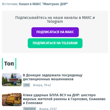
Источник:
Канал в МАКС "Минтранс ДНР"
Подписывайтесь на наши каналы в МАКС и
Telegram
ПОДПИСАТЬСЯ НА МАКС
ПОДПИСАТЬСЯ НА TELEGRAM
Топ
В Донецке задержали посредницу
дистанционных мошенников
Вчера, 19:42
СМИ
Атака ударных БПЛА ВСУ на ДНР: шестеро
мирных жителей ранены в Горловке, Енакиево
и Еленовке
Вчера, 21:57
ПАБЛИКИ