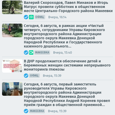
Валерий Скороходов, Павел Минаков и Игорь
Матрус провели субботник в общественном
месте Центрально-Городского района Макеевки
Вчера, 16:14
ОФИЦ.
Сегодня, 6 августа, в рамках акции «Чистый
четверг», сотрудниками Управы Кировского
внутригородского района Администрации
городского округа Макеевка Донецкой
Народной Республики и Государственного
казенного дошкольного...
Вчера, 15:40
МАКЕЕВКА
В ДНР продолжается обеспечение детей и
беременных женщин системами непрерывного
мониторинга глюкозы
Вчера, 15:39
ОФИЦ.
Сегодня, 6 августа, первый заместитель
руководителя Управы Кировского
внутригородского района Администрации
городского округа Макеевка Донецкой
Народной Республики Андрей Коренев провел
приём граждан в общественной приемной...
Вчера, 15:39
МАКЕЕВКА