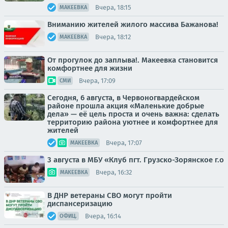
Вчера, 18:15
МАКЕЕВКА
Вниманию жителей жилого массива Бажанова!
Вчера, 18:12
МАКЕЕВКА
От прогулок до заплыва!. Макеевка становится
комфортнее для жизни
Вчера, 17:09
СМИ
Сегодня, 6 августа, в Червоногвардейском
районе прошла акция «Маленькие добрые
дела» — её цель проста и очень важна: сделать
территорию района уютнее и комфортнее для
жителей
Вчера, 17:07
МАКЕЕВКА
3 августа в МБУ «Клуб пгт. Грузско-Зорянское г.о
Вчера, 16:32
МАКЕЕВКА
В ДНР ветераны СВО могут пройти
диспансеризацию
Вчера, 16:14
ОФИЦ.