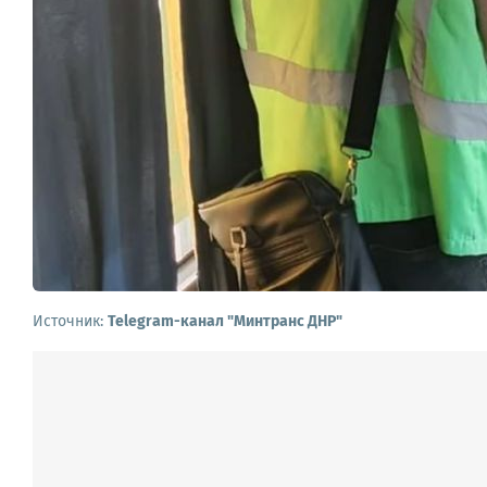
Источник:
Telegram-канал "Минтранс ДНР"