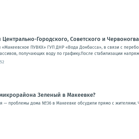
Центрально-Городского, Советского и Червоногва
«Макеевское ПУВКХ» ГУП ДНР «Вода Донбасса», в связи с перебоям
ссивов, получающих воду по графику.После стабилизации напряжен
:52
 микрорайона Зеленый в Макеевке?
ия — проблемы дома №36 в Макеевке обсудили прямо с жителями. Ч