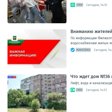
Сегодня, 14:31
СМИ
Вниманию жителей 
По информации Филиалп 
водоснабжении жилых ма
Сегодня, 14
МАКЕЕВКА
Что ждет дом №36
Лифт, вода и канализац
Сегодня, 14:12
СМИ