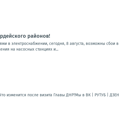
рдейского районов!
и в электроснабжении, сегодня, 8 августа, возможны сбои в
ия на насосных станциях и...
то изменится после визита Главы ДНР?Мы в ВК | РУТУБ | ДЗЕН