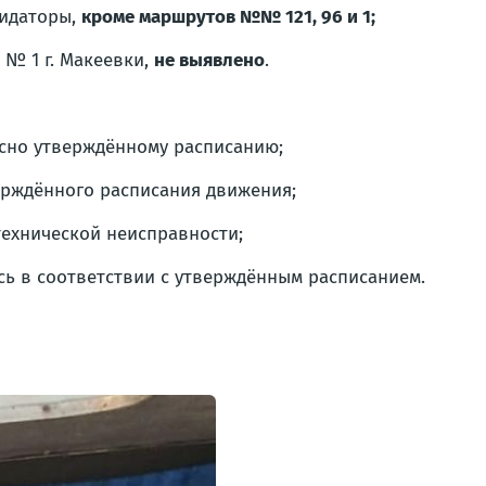
лидаторы,
кроме маршрутов №№ 121, 96 и 1;
№ 1 г. Макеевки,
не выявлено
.
асно утверждённому расписанию;
ерждённого расписания движения;
технической неисправности;
сь в соответствии с утверждённым расписанием.