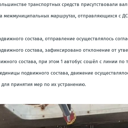
ольшинстве транспортных средств присутствовали ва
а межмуниципальных маршрутах, отправляющихся с ДС 
одвижного состава, отправление осуществлялось согл
одвижного состава, зафиксировано отклонение от утв
ижного состава, при этом 1 автобус сошёл с линии по 
 единицы подвижного состава, движение осуществляло
для принятия мер по их устранению.