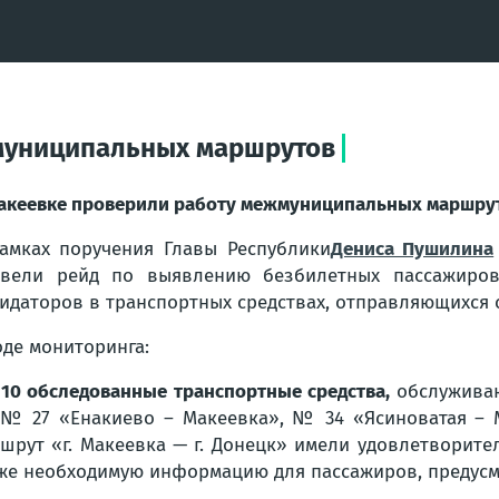
муниципальных маршрутов
акеевке проверили работу межмуниципальных маршру
амках поручения Главы Республики
Дениса Пушилина
вели рейд по выявлению безбилетных пассажиров
идаторов в транспортных средствах, отправляющихся с
оде мониторинга:
 10 обследованные транспортные средства,
обслужива
 № 27 «Енакиево – Макеевка», № 34 «Ясиноватая – 
шрут «г. Макеевка — г. Донецк» имели удовлетворите
же необходимую информацию для пассажиров, предусм