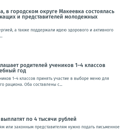
, в городском округе Макеевка состоялась
жащих и представителей молодежных
ргией, а также поддержали идею здорового и активного
..
лашает родителей учеников 1–4 классов
чебный год
иков 1–4 классов принять участие в выборе меню для
 рациона. Оба составлены с...
выплатят по 4 тысячи рублей
лям или законным представителям нужно подать письменное