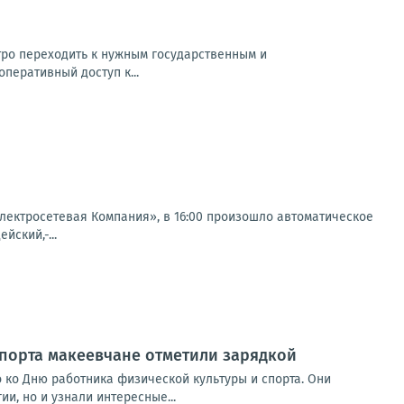
тро переходить к нужным государственным и
перативный доступ к...
ектросетевая Компания», в 16:00 произошло автоматическое
йский,-...
спорта макеевчане отметили зарядкой
 ко Дню работника физической культуры и спорта. Они
и, но и узнали интересные...