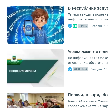
В Республике запу
Теперь находить полезн
информационным площадк
Сегодня, 16:
ОФИЦ.
Уважаемые жители
По информации ПО Макее
отключение, обесточены 4
Сегодня, 16
МАКЕЕВКА
Получили заряд бо
Более 20 жителей Макее
собрались вместе на зар