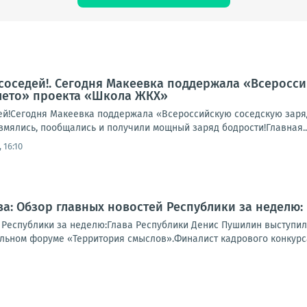
соседей!. Сегодня Макеевка поддержала «Всеросси
лето» проекта «Школа ЖКХ»
ей!Сегодня Макеевка поддержала «Всероссийскую соседскую заря
змялись, пообщались и получили мощный заряд бодрости!Главная..
 16:10
а: Обзор главных новостей Республики за неделю:
 Республики за неделю:Глава Республики Денис Пушилин выступи
ьном форуме «Территория смыслов».Финалист кадрового конкурса 