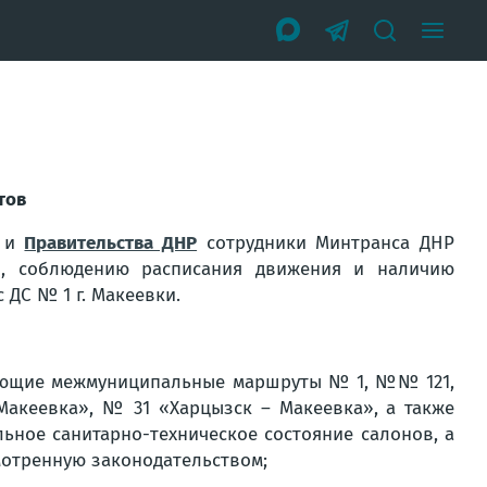
тов
и
Правительства ДНР
сотрудники Минтранса ДНР
, соблюдению расписания движения и наличию
 ДС № 1 г. Макеевки.
ющие межмуниципальные маршруты № 1, №№ 121,
Макеевка», № 31 «Харцызск – Макеевка», а также
льное санитарно-техническое состояние салонов, а
отренную законодательством;