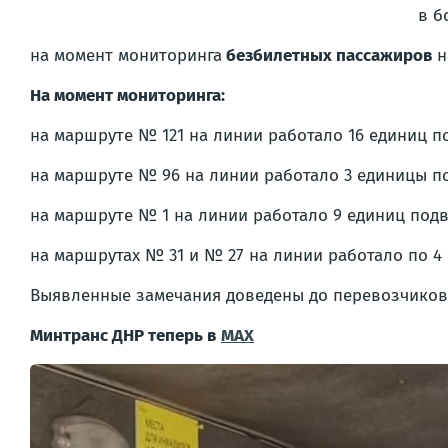
в б
на момент мониторинга
безбилетных пассажиров
н
На момент мониторинга:
на маршруте № 121 на линии работало 16 единиц п
на маршруте № 96 на линии работало 3 единицы п
на маршруте № 1 на линии работало 9 единиц подв
на маршрутах № 31 и № 27 на линии работало по 4
Выявленные замечания доведены до перевозчиков 
Минтранс ДНР теперь в
MAX