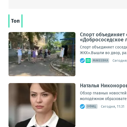
Топ
Спорт объединяет 
«Добрососедское 
Спорт объединяет сосед
ЖКХ».Вышли во двор, ра
Сегодня,
МАКЕЕВКА
Наталья Никоноров
Обзор главных новостей
молодёжном образовател
Сегодня, 11:31
ОФИЦ.