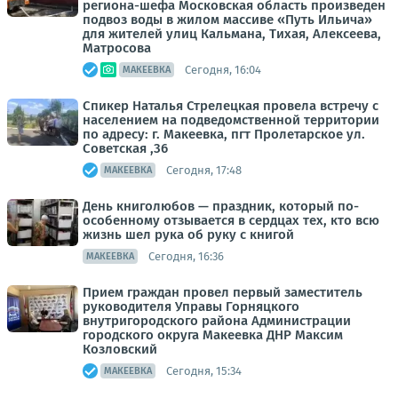
региона-шефа Московская область произведен
подвоз воды в жилом массиве «Путь Ильича»
для жителей улиц Кальмана, Тихая, Алексеева,
Матросова
Сегодня, 16:04
МАКЕЕВКА
Спикер Наталья Стрелецкая провела встречу с
населением на подведомственной территории
по адресу: г. Макеевка, пгт Пролетарское ул.
Советская ,36
Сегодня, 17:48
МАКЕЕВКА
День книголюбов — праздник, который по-
особенному отзывается в сердцах тех, кто всю
жизнь шел рука об руку с книгой
Сегодня, 16:36
МАКЕЕВКА
Прием граждан провел первый заместитель
руководителя Управы Горняцкого
внутригородского района Администрации
городского округа Макеевка ДНР Максим
Козловский
Сегодня, 15:34
МАКЕЕВКА