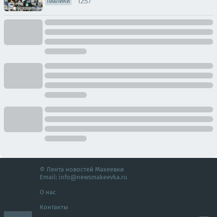
12:57
ПАБЛИКИ
© Лента новостей Макеевки
Email:
info@newsmakeevka.ru
О нас
Контакты