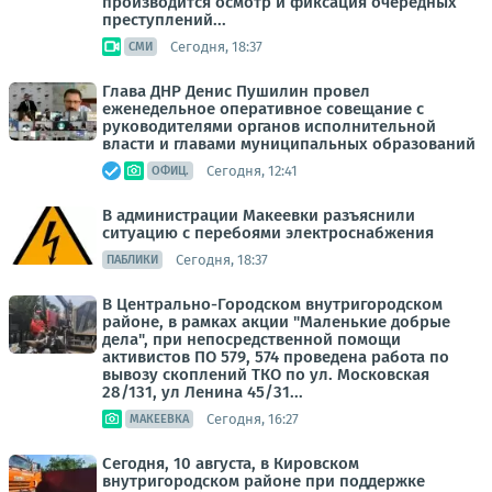
производится осмотр и фиксация очередных
преступлений...
Сегодня, 18:37
СМИ
Глава ДНР Денис Пушилин провел
еженедельное оперативное совещание с
руководителями органов исполнительной
власти и главами муниципальных образований
Сегодня, 12:41
ОФИЦ.
В администрации Макеевки разъяснили
ситуацию с перебоями электроснабжения
Сегодня, 18:37
ПАБЛИКИ
В Центрально-Городском внутригородском
районе, в рамках акции "Маленькие добрые
дела", при непосредственной помощи
активистов ПО 579, 574 проведена работа по
вывозу скоплений ТКО по ул. Московская
28/131, ул Ленина 45/31...
Сегодня, 16:27
МАКЕЕВКА
Сегодня, 10 августа, в Кировском
внутригородском районе при поддержке