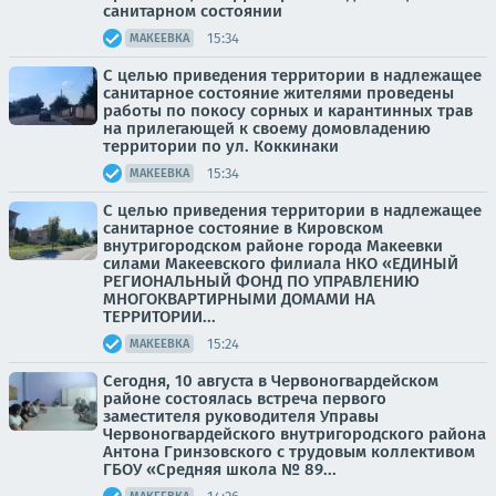
санитарном состоянии
15:34
МАКЕЕВКА
С целью приведения территории в надлежащее
санитарное состояние жителями проведены
работы по покосу сорных и карантинных трав
на прилегающей к своему домовладению
территории по ул. Коккинаки
15:34
МАКЕЕВКА
С целью приведения территории в надлежащее
санитарное состояние в Кировском
внутригородском районе города Макеевки
силами Макеевского филиала НКО «ЕДИНЫЙ
РЕГИОНАЛЬНЫЙ ФОНД ПО УПРАВЛЕНИЮ
МНОГОКВАРТИРНЫМИ ДОМАМИ НА
ТЕРРИТОРИИ...
15:24
МАКЕЕВКА
Сегодня, 10 августа в Червоногвардейском
районе состоялась встреча первого
заместителя руководителя Управы
Червоногвардейского внутригородского района
Антона Гринзовского с трудовым коллективом
ГБОУ «Средняя школа № 89...