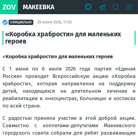
ZOV
МАКЕЕВКА
29 июня 2026, 17:03
ОФИЦИАЛЬНО
«Коробка храбрости» для маленьких
героев
«
Коробка храбрости» для маленьких героев
С 1 июня по 6 июля 2026 года партия «Единая
Россия» проводит Всероссийскую акцию «Коробка
храбрости», которая направленна на поддержку
детей, находящихся на длительном лечении и
реабилитации в онкоцентрах, больницах и хосписах
по всей стране.
С радостью приняла участие в этой доброй акции.
Совместно с коллегами-депутатами Макеевского
городского совета собрали для ребят развивающие