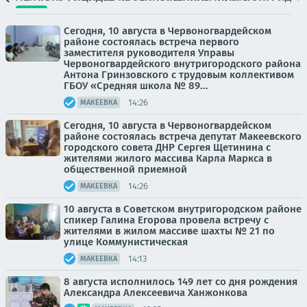
Сегодня, 10 августа в Червоногвардейском
районе состоялась встреча первого
заместителя руководителя Управы
Червоногвардейского внутригородского района
Антона Гринзовского с трудовым коллективом
ГБОУ «Средняя школа № 89...
14:26
МАКЕЕВКА
Сегодня, 10 августа в Червоногвардейском
районе состоялась встреча депутат Макеевского
городского совета ДНР Сергея Щетинина с
жителями жилого массива Карла Маркса в
общественной приемной
14:26
МАКЕЕВКА
10 августа в Советском внутригородском районе
спикер Галина Егорова провела встречу с
жителями в жилом массиве шахты № 21 по
улице Коммунистическая
14:13
МАКЕЕВКА
8 августа исполнилось 149 лет со дня рождения
Александра Алексеевича Ханжонкова