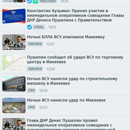
13:25
МАКЕЕВКА
Константин Кузьмин: Принял участие в
еженедельном оперативном совещании Главы
ДНР Дениса Пушилина с Правительством
13:12
ОФИЦ.
Ночью БПЛА ВСУ атаковали Макеевку
12:57
ПАБЛИКИ
Пушилин сообщил об ударе ВСУ по торговому
центру в Макеевке
12:50
ПАБЛИКИ
Ночью ВСУ нанесли удар по строительному
магазину в Макеевке
12:45
СМИ
Ночью ВСУ нанесли удар по Макеевке
12:42
СМИ
Глава ДНР Денис Пушилин провел
еженедельное оперативное совещание с
руководителями органов исполнительной