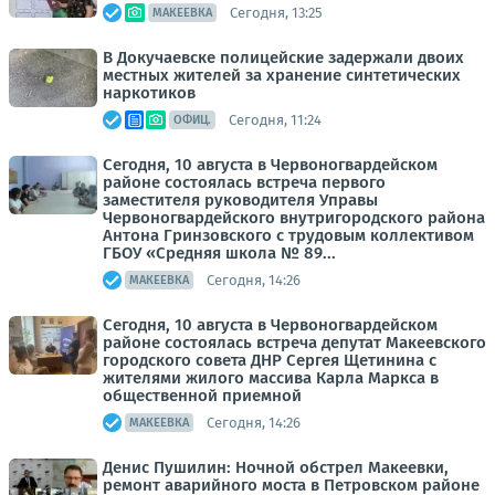
Сегодня, 13:25
МАКЕЕВКА
В Докучаевске полицейские задержали двоих
местных жителей за хранение синтетических
наркотиков
Сегодня, 11:24
ОФИЦ.
Сегодня, 10 августа в Червоногвардейском
районе состоялась встреча первого
заместителя руководителя Управы
Червоногвардейского внутригородского района
Антона Гринзовского с трудовым коллективом
ГБОУ «Средняя школа № 89...
Сегодня, 14:26
МАКЕЕВКА
Сегодня, 10 августа в Червоногвардейском
районе состоялась встреча депутат Макеевского
городского совета ДНР Сергея Щетинина с
жителями жилого массива Карла Маркса в
общественной приемной
Сегодня, 14:26
МАКЕЕВКА
Денис Пушилин: Ночной обстрел Макеевки,
ремонт аварийного моста в Петровском районе