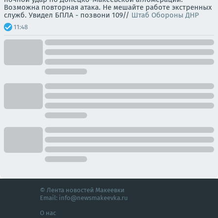
Возможна повторная атака. Не мешайте работе экстренных
служб. Увидел БПЛА - позвони 109//
Штаб Обороны ДНР
11:48
© Лента новостей Макеевки
Email:
info@newsmakeevka.ru
О нас