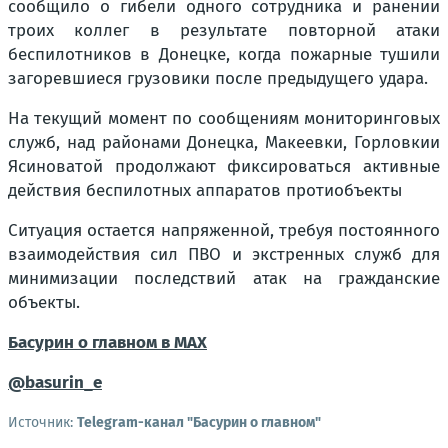
сообщило о гибели одного сотрудника и ранении
троих коллег в результате повторной атаки
беспилотников в Донецке, когда пожарные тушили
загоревшиеся грузовики после предыдущего удара.
На текущий момент по сообщениям мониторинговых
служб, над районами Донецка, Макеевки, Горловкии
Ясиноватой продолжают фиксироваться активные
действия беспилотных аппаратов протиобъекты
Ситуация остается напряженной, требуя постоянного
взаимодействия сил ПВО и экстренных служб для
минимизации последствий атак на гражданские
объекты.
Басурин о главном в
МАX
@basurin_e
Источник:
Telegram-канал "Басурин о главном"