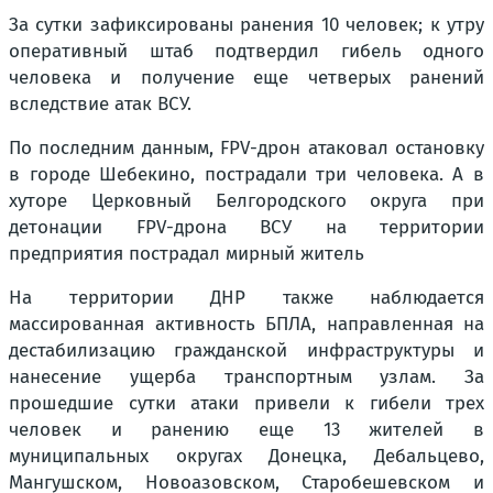
За сутки зафиксированы ранения 10 человек; к утру
оперативный штаб подтвердил гибель одного
человека и получение еще четверых ранений
вследствие атак ВСУ.
По последним данным, FPV-дрон атаковал остановку
в городе Шебекино, пострадали три человека. А в
хуторе Церковный Белгородского округа при
детонации FPV-дрона ВСУ на территории
предприятия пострадал мирный житель
На территории ДНР также наблюдается
массированная активность БПЛА, направленная на
дестабилизацию гражданской инфраструктуры и
нанесение ущерба транспортным узлам. За
прошедшие сутки атаки привели к гибели трех
человек и ранению еще 13 жителей в
муниципальных округах Донецка, Дебальцево,
Мангушском, Новоазовском, Старобешевском и