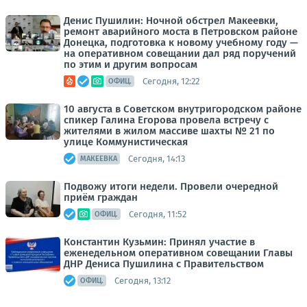
Денис Пушилин: Ночной обстрел Макеевки,
ремонт аварийного моста в Петровском районе
Донецка, подготовка к новому учебному году —
на оперативном совещании дал ряд поручений
по этим и другим вопросам
Сегодня, 12:22
ОФИЦ.
10 августа в Советском внутригородском районе
спикер Галина Егорова провела встречу с
жителями в жилом массиве шахты № 21 по
улице Коммунистическая
Сегодня, 14:13
МАКЕЕВКА
Подвожу итоги недели. Провели очередной
приём граждан
Сегодня, 11:52
ОФИЦ.
Константин Кузьмин: Принял участие в
еженедельном оперативном совещании Главы
ДНР Дениса Пушилина с Правительством
Сегодня, 13:12
ОФИЦ.