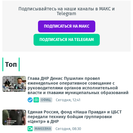
Подписывайтесь на наши каналы в МАКС и
Telegram
ПОДПИСАТЬСЯ НА МАКС
ПОДПИСАТЬСЯ НА TELEGRAM
Топ
Глава ДНР Денис Пушилин провел
еженедельное оперативное совещание с
руководителями органов исполнительной
власти и главами муниципальных образований
Сегодня, 12:41
ОФИЦ.
Единая Россия, фонд «Наша Правда» и ЦБСТ
передали технику бойцам группировки
«Центр» в ДНР
Сегодня, 08:30
МАКЕЕВКА