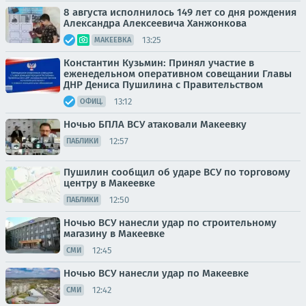
8 августа исполнилось 149 лет со дня рождения
Александра Алексеевича Ханжонкова
13:25
МАКЕЕВКА
Константин Кузьмин: Принял участие в
еженедельном оперативном совещании Главы
ДНР Дениса Пушилина с Правительством
13:12
ОФИЦ.
Ночью БПЛА ВСУ атаковали Макеевку
12:57
ПАБЛИКИ
Пушилин сообщил об ударе ВСУ по торговому
центру в Макеевке
12:50
ПАБЛИКИ
Ночью ВСУ нанесли удар по строительному
магазину в Макеевке
12:45
СМИ
Ночью ВСУ нанесли удар по Макеевке
12:42
СМИ