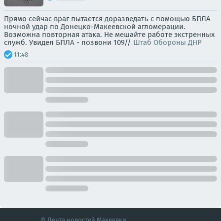
Прямо сейчас враг пытается доразведать с помощью БПЛА
ночной удар по Донецко-Макеевской агломерации.
Возможна повторная атака. Не мешайте работе экстренных
служб. Увидел БПЛА - позвони 109//
Штаб Обороны ДНР
11:48
© Лента новостей Макеевки