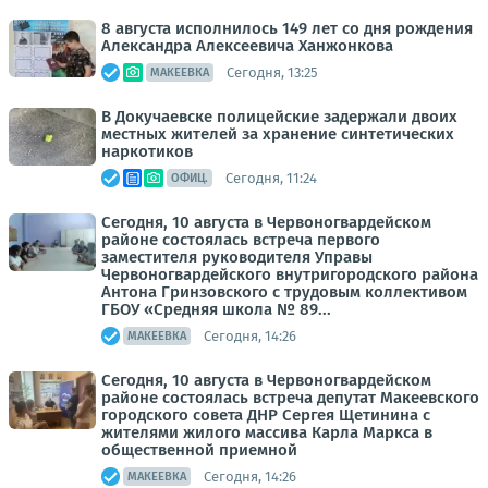
8 августа исполнилось 149 лет со дня рождения
Александра Алексеевича Ханжонкова
Сегодня, 13:25
МАКЕЕВКА
В Докучаевске полицейские задержали двоих
местных жителей за хранение синтетических
наркотиков
Сегодня, 11:24
ОФИЦ.
Сегодня, 10 августа в Червоногвардейском
районе состоялась встреча первого
заместителя руководителя Управы
Червоногвардейского внутригородского района
Антона Гринзовского с трудовым коллективом
ГБОУ «Средняя школа № 89...
Сегодня, 14:26
МАКЕЕВКА
Сегодня, 10 августа в Червоногвардейском
районе состоялась встреча депутат Макеевского
городского совета ДНР Сергея Щетинина с
жителями жилого массива Карла Маркса в
общественной приемной
Сегодня, 14:26
МАКЕЕВКА