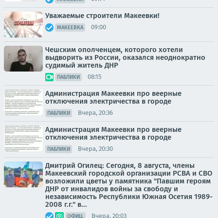
Уважаемые строители Макеевки!
09:00
МАКЕЕВКА
Чешским ополченцем, которого хотели
выдворить из России, оказался неоднократно
судимый житель ДНР
08:15
ПАБЛИКИ
Администрация Макеевки про веерные
отключения электричества в городе
Вчера, 20:36
ПАБЛИКИ
Администрация Макеевки про веерные
отключения электричества в городе
Вчера, 20:30
ПАБЛИКИ
Дмитрий Огилец: Сегодня, 8 августа, члены
Макеевский городской организации РСВА и СВО
возложили цветы у памятника "Павшим героям
ДНР от инвалидов войны за свободу и
независимость Республики Южная Осетия 1989-
2008 г.г." в...
Вчера, 20:03
ОФИЦ.