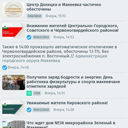
Центр Донецка и Макеевка частично
обесточены
Вчера, 15:13
ПАБЛИКИ
Вниманию жителей Центрально-Городского,
Советского и Червоногвардейского районов!
Вчера, 14:52
МАКЕЕВКА
Также в 14:00 произошло автоматическое отключение в
Червоногвардейском районе, обесточены 13 ТП, без
электроснабжения п. Восточный.//
Администрация
городского округа Макеевка
Вчера, 14:40
Получили заряд бодрости и энергии: День
работника физкультуры и спорта макеевчане
отметили зарядкой
Вчера, 14:31
СМИ
Уважаемые жители Кировского района!
Вчера, 14:28
МАКЕЕВКА
Что ждет дом №36 микрорайона Зеленый в
Макеевке?