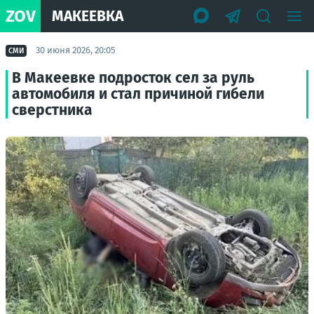
ZOV
МАКЕЕВКА
30 июня 2026, 20:05
СМИ
В Макеевке подросток сел за руль
автомобиля и стал причиной гибели
сверстника