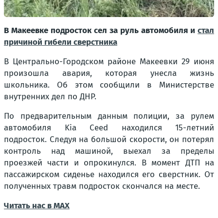
В Макеевке подросток сел за руль автомобиля и
стал
причиной гибели сверстника
В Центрально-Городском районе Макеевки 29 июня
произошла авария, которая унесла жизнь
школьника. Об этом сообщили в Министерстве
внутренних дел по ДНР.
По предварительным данным полиции, за рулем
автомобиля Kia Ceed находился 15-летний
подросток. Следуя на большой скорости, он потерял
контроль над машиной, выехал за пределы
проезжей части и опрокинулся. В момент ДТП на
пассажирском сиденье находился его сверстник. От
полученных травм подросток скончался на месте.
Читать нас в МАХ