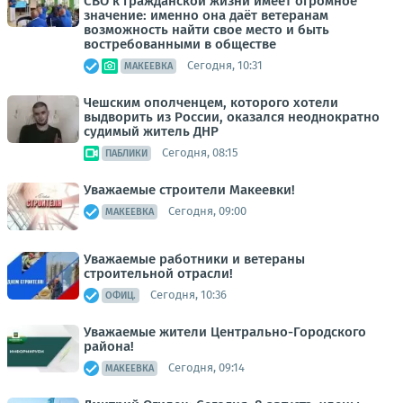
СВО к гражданской жизни имеет огромное
значение: именно она даёт ветеранам
возможность найти свое место и быть
востребованными в обществе
Сегодня, 10:31
МАКЕЕВКА
Чешским ополченцем, которого хотели
выдворить из России, оказался неоднократно
судимый житель ДНР
Сегодня, 08:15
ПАБЛИКИ
Уважаемые строители Макеевки!
Сегодня, 09:00
МАКЕЕВКА
Уважаемые работники и ветераны
строительной отрасли!
Сегодня, 10:36
ОФИЦ.
Уважаемые жители Центрально-Городского
района!
Сегодня, 09:14
МАКЕЕВКА