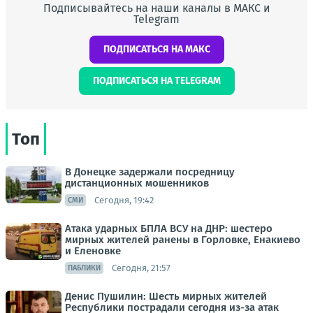
Подписывайтесь на наши каналы в МАКС и
Telegram
ПОДПИСАТЬСЯ НА МАКС
ПОДПИСАТЬСЯ НА TELEGRAM
Топ
В Донецке задержали посредницу
дистанционных мошенников
Сегодня, 19:42
СМИ
Атака ударных БПЛА ВСУ на ДНР: шестеро
мирных жителей ранены в Горловке, Енакиево
и Еленовке
Сегодня, 21:57
ПАБЛИКИ
Денис Пушилин: Шесть мирных жителей
Республики пострадали сегодня из-за атак