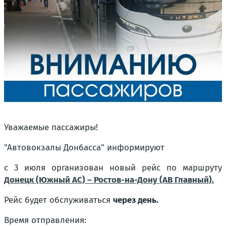
Уважаемые пассажиры!
"Автовокзалы Донбасса" информируют
с 3 июля организован новый рейс по маршруту
Донецк (Южный АС) – Ростов-на-Дону (АВ Главный).
Рейс будет обслуживаться
через день.
Время отправления: