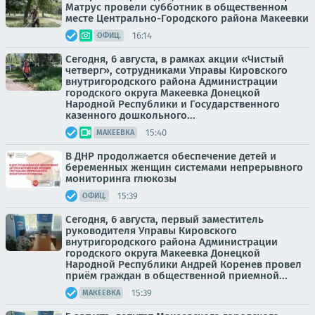
Матрус провели субботник в общественном
месте Центрально-Городского района Макеевки
16:14
ОФИЦ.
Сегодня, 6 августа, в рамках акции «Чистый
четверг», сотрудниками Управы Кировского
внутригородского района Администрации
городского округа Макеевка Донецкой
Народной Республики и Государственного
казенного дошкольного...
15:40
МАКЕЕВКА
В ДНР продолжается обеспечение детей и
беременных женщин системами непрерывного
мониторинга глюкозы
15:39
ОФИЦ.
Сегодня, 6 августа, первый заместитель
руководителя Управы Кировского
внутригородского района Администрации
городского округа Макеевка Донецкой
Народной Республики Андрей Коренев провел
приём граждан в общественной приемной...
15:39
МАКЕЕВКА