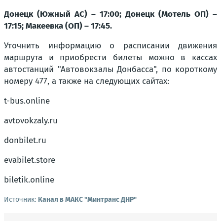
Донецк (Южный АС) – 17:00; Донецк (Мотель ОП) –
17:15; Макеевка (ОП) – 17:45.
Уточнить информацию о расписании движения
маршрута и приобрести билеты можно в кассах
автостанций "Автовокзалы Донбасса", по короткому
номеру 477, а также на следующих сайтах:
t-bus.online
avtovokzaly.ru
donbilet.ru
evabilet.store
biletik.online
Источник:
Канал в МАКС "Минтранс ДНР"