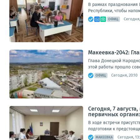
В рамках празднования 
Республики, чтобы напом
Сегодня,
ОФИЦ.
Макеевка-2042: Гл
Глава Донецкой Народно
этой работы прошло сов
Сегодня, 20:10
ОФИЦ.
Сегодня, 7 август
первичных органи
В ходе встречи присутс
подготовки к предстояще
Сегодня, 13:
МАКЕЕВКА