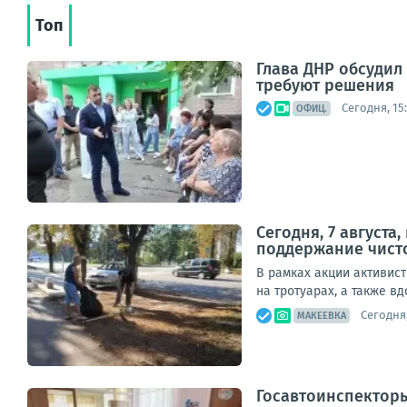
Топ
Глава ДНР обсуди
требуют решения
Сегодня, 15:
ОФИЦ.
Сегодня, 7 август
поддержание чист
В рамках акции активис
на тротуарах, а также в
Сегодня,
МАКЕЕВКА
Госавтоинспектор