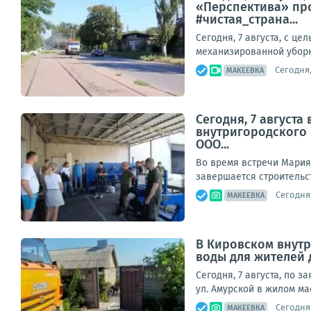
«Перспектива» про
#чистая_страна...
Сегодня, 7 августа, с 
механизированной уборк
Сегодня,
МАКЕЕВКА
Сегодня, 7 август
внутригородского
ООО...
Во время встречи Мария
завершается строительст
Сегодня,
МАКЕЕВКА
В Кировском внут
воды для жителей 
Сегодня, 7 августа, по 
ул. Амурской в жилом ма
Сегодня,
МАКЕЕВКА