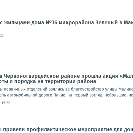
л с жильцами дома №36 микрорайона Зеленый в Ма
22
а, в Червоногвардейском районе прошла акция «Ма
оты и порядка на территории района
ты первичных отделений взялись за благоустройство улицы Малино
доль автомобильной дороги. Такие, на первый взгляд, небольшие, но
 15:22
ы провели профилактическое мероприятие для до