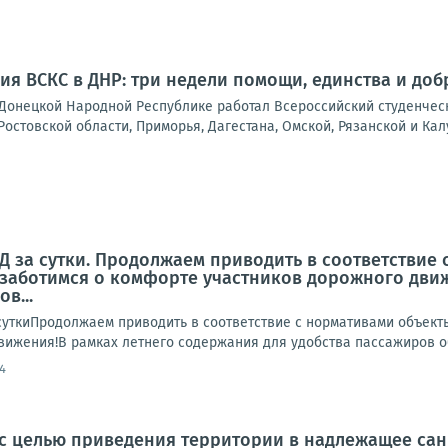
ия ВСКС в ДНР: три недели помощи, единства и доб
в Донецкой Народной Республике работал Всероссийский студенчес
Ростовской области, Приморья, Дагестана, Омской, Рязанской и Калу
 за сутки. Продолжаем приводить в соответствие
заботимся о комфорте участников дорожного движ
в...
ткиПродолжаем приводить в соответствие с нормативами объект
вижения!В рамках летнего содержания для удобства пассажиров об
4
а, с целью приведения территории в надлежащее с