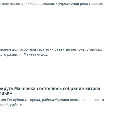
етили воспитанников дошкольных учреждений ряда городов
вание долгосрочной стратегии развития региона. В рамках
го развития Макеевки до...
 округа Макеевка состоялось собрание актива
лика»
тия Республики, города, района.Уделили внимание вопросам
рий, работе...