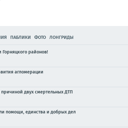
НИЯ
ПАБЛИКИ
ФОТО
ЛОНГРИДЫ
 Горняцкого районов!
азвития агломерации
л причиной двух смертельных ДТП
ли помощи, единства и добрых дел