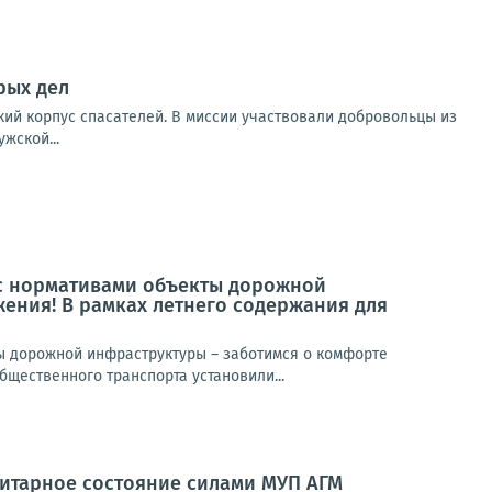
рых дел
кий корпус спасателей. В миссии участвовали добровольцы из
жской...
 с нормативами объекты дорожной
ения! В рамках летнего содержания для
ы дорожной инфраструктуры – заботимся о комфорте
щественного транспорта установили...
анитарное состояние силами МУП АГМ