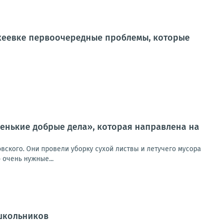
кеевке первоочередные проблемы, которые
ленькие добрые дела», которая направлена на
вского. Они провели уборку сухой листвы и летучего мусора
 очень нужные...
школьников