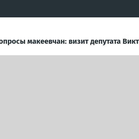
вопросы макеевчан: визит депутата Вик