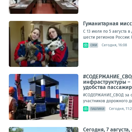
Гуманитарная мисс
С 13 июля по 5 августа 
шести регионов России: 
Сегодня, 16:08
СМИ
#СОДЕРЖАНИЕ_СВОД
инфраструктуры – 
удобства пассажиро
#СОДЕРЖАНИЕ_СВОД за су
участников дорожного д
Сегодня, 11:2
ПАБЛИКИ
Сегодня, 7 август