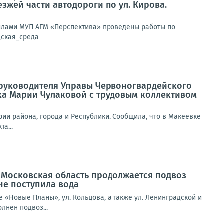
жей части автодороги по ул. Кирова.
 силами МУП АГМ «Перспектива» проведены работы по
дская_среда
а руководителя Управы Червоногвардейского
ка Марии Чулаковой с трудовым коллективом
ии района, города и Республики. Сообщила, что в Макеевке
а...
Московская область продолжается подвоз
не поступила вода
е «Новые Планы», ул. Кольцова, а также ул. Ленинградской и
лнен подвоз...