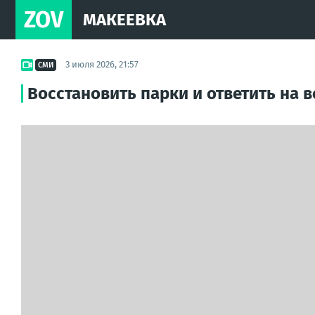
ZOV
МАКЕЕВКА
3 июля 2026, 21:57
СМИ
Восстановить парки и ответить на 