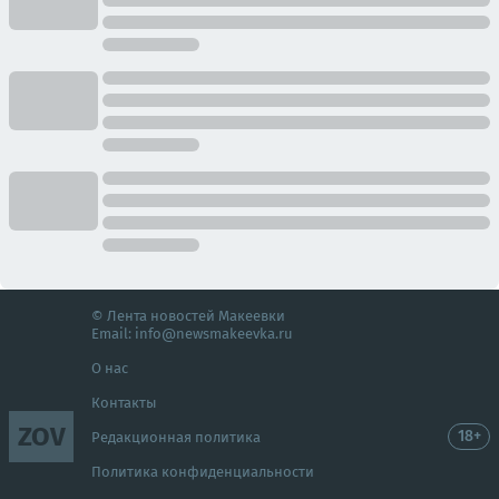
© Лента новостей Макеевки
Email:
info@newsmakeevka.ru
О нас
Контакты
ZOV
18+
Редакционная политика
Политика конфиденциальности