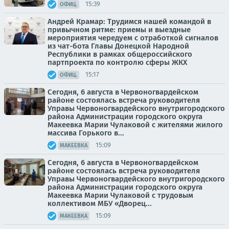
15:39
ОФИЦ.
Андрей Крамар: Трудимся нашей командой в
привычном ритме: приемы и выездные
мероприятия чередуем с отработкой сигналов
из чат-бота Главы Донецкой Народной
Республики в рамках общероссийского
партпроекта по контролю сферы ЖКХ
15:17
ОФИЦ.
Сегодня, 6 августа в Червоногвардейском
районе состоялась встреча руководителя
Управы Червоногвардейского внутригородского
района Администрации городского округа
Макеевка Марии Чулаковой с жителями жилого
массива Горького в...
15:09
МАКЕЕВКА
Сегодня, 6 августа в Червоногвардейском
районе состоялась встреча руководителя
Управы Червоногвардейского внутригородского
района Администрации городского округа
Макеевка Марии Чулаковой с трудовым
коллективом МБУ «Дворец...
15:09
МАКЕЕВКА