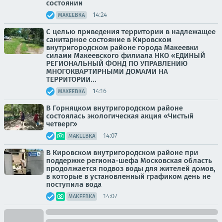
состоянии
14:24
МАКЕЕВКА
С целью приведения территории в надлежащее
санитарное состояние в Кировском
внутригородском районе города Макеевки
силами Макеевского филиала НКО «ЕДИНЫЙ
РЕГИОНАЛЬНЫЙ ФОНД ПО УПРАВЛЕНИЮ
МНОГОКВАРТИРНЫМИ ДОМАМИ НА
ТЕРРИТОРИИ...
14:16
МАКЕЕВКА
В Горняцком внутригородском районе
состоялась экологическая акция «Чистый
четверг»
14:07
МАКЕЕВКА
В Кировском внутригородском районе при
поддержке региона-шефа Московская область
продолжается подвоз воды для жителей домов,
в которые в установленный графиком день не
поступила вода
14:07
МАКЕЕВКА