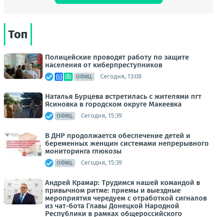
Топ
Полицейские проводят работу по защите
населения от киберпреступников
Сегодня, 13:08
ОФИЦ.
Наталья Бурцева встретилась с жителями пгт
Ясиновка в городском округе Макеевка
Сегодня, 15:39
ОФИЦ.
В ДНР продолжается обеспечение детей и
беременных женщин системами непрерывного
мониторинга глюкозы
Сегодня, 15:39
ОФИЦ.
Андрей Крамар: Трудимся нашей командой в
привычном ритме: приемы и выездные
мероприятия чередуем с отработкой сигналов
из чат-бота Главы Донецкой Народной
Республики в рамках общероссийского