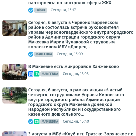
партпроекта по контролю сферы ЖКХ
Сегодня, 15:17
ОФИЦ.
Сегодня, 6 августа в Червоногвардейском
районе состоялась встреча руководителя
Управы Червоногвардейского внутригородского
района Администрации городского округа
Макеевка Марии Чулаковой с трудовым
коллективом МБУ «Дворец...
Сегодня, 15:09
МАКЕЕВКА
В Макеевке есть микрорайон Ханженково
Сегодня, 13:08
МАКЕЕВКА
Сегодня, 6 августа, в рамках акции «Чистый
четверг», сотрудниками Управы Кировского
внутригородского района Администрации
городского округа Макеевка Донецкой
Народной Республики и Государственного
казенного дошкольного...
Сегодня, 15:40
МАКЕЕВКА
3 августа в МБУ «Клуб пгт. Грузско-Зорянское г.о