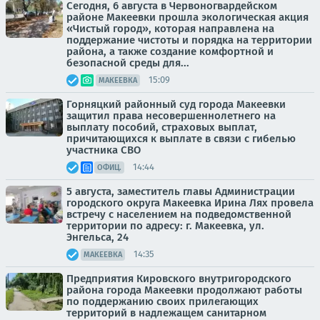
Сегодня, 6 августа в Червоногвардейском
районе Макеевки прошла экологическая акция
«Чистый город», которая направлена на
поддержание чистоты и порядка на территории
района, а также создание комфортной и
безопасной среды для...
15:09
МАКЕЕВКА
Горняцкий районный суд города Макеевки
защитил права несовершеннолетнего на
выплату пособий, страховых выплат,
причитающихся к выплате в связи с гибелью
участника СВО
14:44
ОФИЦ.
5 августа, заместитель главы Администрации
городского округа Макеевка Ирина Лях провела
встречу с населением на подведомственной
территории по адресу: г. Макеевка, ул.
Энгельса, 24
14:35
МАКЕЕВКА
Предприятия Кировского внутригородского
района города Макеевки продолжают работы
по поддержанию своих прилегающих
территорий в надлежащем санитарном