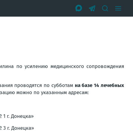
илина по усилению медицинского сопровождения
вания проводятся по субботам
на базе 14 лечебных
изацию можно по указанным адресам:
1 г. Донецка»
3 г. Донецка»