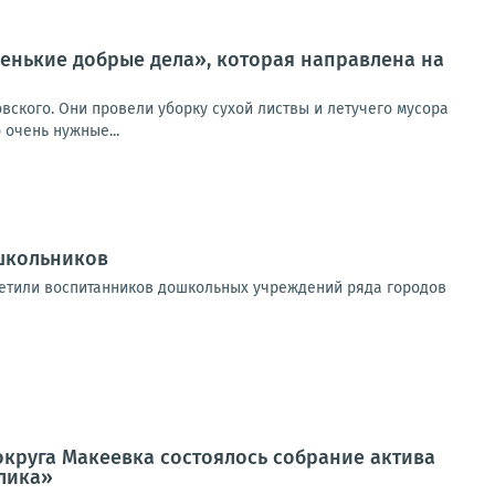
ленькие добрые дела», которая направлена на
вского. Они провели уборку сухой листвы и летучего мусора
 очень нужные...
школьников
етили воспитанников дошкольных учреждений ряда городов
 округа Макеевка состоялось собрание актива
лика»