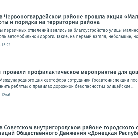
а, в Червоногвардейском районе прошла акция «Ма
оты и порядка на территории района
ты первичных отделений взялись за благоустройство улицы Малино
доль автомобильной дороги. Такие, на первый взгляд, небольшие, но
 15:22
ы провели профилактическое мероприятие для до
Международного дня светофора сотрудники Госавтоинспекции пос
нить ребятам о правилах дорожной безопасности.Полицейские...
 12:46
а, в Советском внутригородском районе городского
заций Общественного Движения «Донецкая Респуб