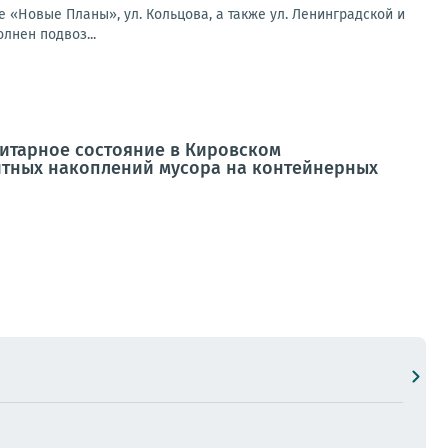
е «Новые Планы», ул. Кольцова, а также ул. Ленинградской и
лнен подвоз...
нитарное состояние в Кировском
итных накоплений мусора на контейнерных