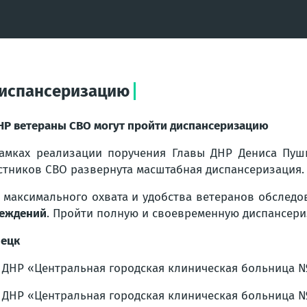
диспансеризацию
НР ветераны СВО могут пройти диспансеризацию
амках реализации поручения Главы ДНР Дениса Пуш
стников СВО развернута масштабная диспансеризация.
 максимального охвата и удобства ветеранов обследо
еждений
. Пройти полную и своевременную диспансер
ецк
 ДНР «Центральная городская клиническая больница № 
 ДНР «Центральная городская клиническая больница № 