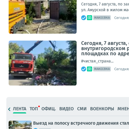
Сегодня, 7 августа, по 
ул. Амурской в жилом ма
Сегодня,
МАКЕЕВКА
Сегодня, 7 август
внутригородском 
площадках по адреса
#чистая_страна...
Сегодня,
МАКЕЕВКА
ЛЕНТА
ТОП
ОФИЦ.
ВИДЕО
СМИ
ВОЕНКОРЫ
МНЕ
Выезд на полосу встречного движения ста