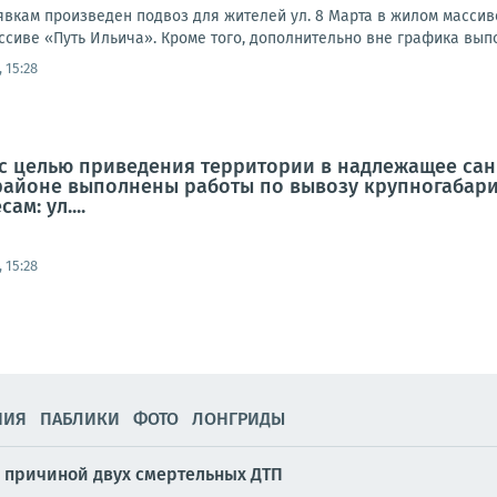
заявкам произведен подвоз для жителей ул. 8 Марта в жилом массив
ссиве «Путь Ильича». Кроме того, дополнительно вне графика выпо
 15:28
а, с целью приведения территории в надлежащее са
районе выполнены работы по вывозу крупногабар
м: ул....
 15:28
НИЯ
ПАБЛИКИ
ФОТО
ЛОНГРИДЫ
л причиной двух смертельных ДТП