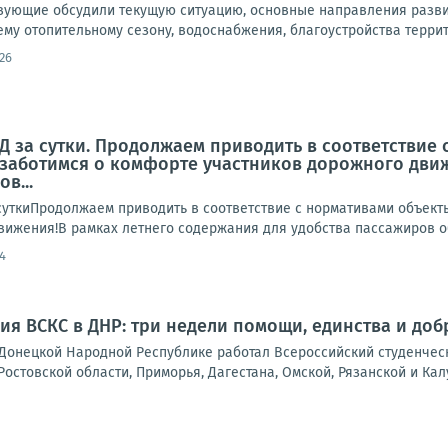
твующие обсудили текущую ситуацию, основные направления разви
му отопительному сезону, водоснабжения, благоустройства террито
26
 за сутки. Продолжаем приводить в соответствие
заботимся о комфорте участников дорожного движ
в...
ткиПродолжаем приводить в соответствие с нормативами объект
вижения!В рамках летнего содержания для удобства пассажиров об
4
ия ВСКС в ДНР: три недели помощи, единства и доб
в Донецкой Народной Республике работал Всероссийский студенчес
Ростовской области, Приморья, Дагестана, Омской, Рязанской и Калу