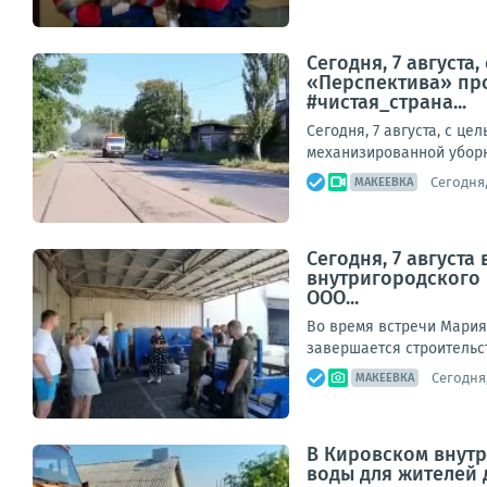
Сегодня, 7 август
«Перспектива» про
#чистая_страна...
Сегодня, 7 августа, с 
механизированной уборк
Сегодня,
МАКЕЕВКА
Сегодня, 7 август
внутригородского
ООО...
Во время встречи Мария
завершается строительст
Сегодня,
МАКЕЕВКА
В Кировском внут
воды для жителей 