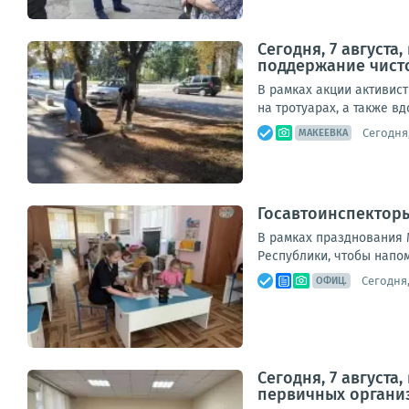
Сегодня, 7 август
поддержание чист
В рамках акции активис
на тротуарах, а также в
Сегодня,
МАКЕЕВКА
Госавтоинспектор
В рамках празднования 
Республики, чтобы напом
Сегодня,
ОФИЦ.
Сегодня, 7 август
первичных органи