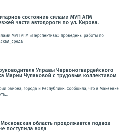
анитарное состояние силами МУП АГМ
жей части автодороги по ул. Кирова.
 силами МУП АГМ «Перспектива» проведены работы по
дская_среда
а руководителя Управы Червоногвардейского
ка Марии Чулаковой с трудовым коллективом
ии района, города и Республики. Сообщила, что в Макеевке
а...
Московская область продолжается подвоз
не поступила вода