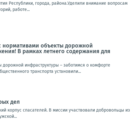
тия Республики, города, района.Уделили внимание вопросам
рий, работе...
 с нормативами объекты дорожной
ения! В рамках летнего содержания для
ы дорожной инфраструктуры – заботимся о комфорте
щественного транспорта установили...
рых дел
кий корпус спасателей. В миссии участвовали добровольцы из
жской...