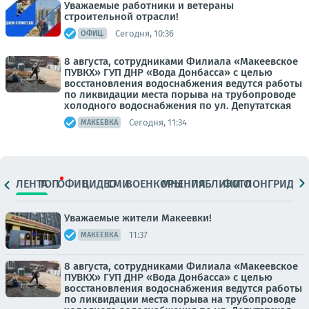
Уважаемые работники и ветераны
строительной отрасли!
Сегодня, 10:36
ОФИЦ.
8 августа, сотрудниками Филиала «Макеевское
ПУВКХ» ГУП ДНР «Вода Донбасса» с целью
восстановления водоснабжения ведутся работы
по ликвидации места порыва на трубопроводе
холодного водоснабжения по ул. Депутатская
Сегодня, 11:34
МАКЕЕВКА
ЛЕНТА
ТОП
ОФИЦ.
ВИДЕО
СМИ
ВОЕНКОРЫ
МНЕНИЯ
ПАБЛИКИ
ФОТО
ЛОНГРИДЫ
Уважаемые жители Макеевки!
11:37
МАКЕЕВКА
8 августа, сотрудниками Филиала «Макеевское
ПУВКХ» ГУП ДНР «Вода Донбасса» с целью
восстановления водоснабжения ведутся работы
по ликвидации места порыва на трубопроводе