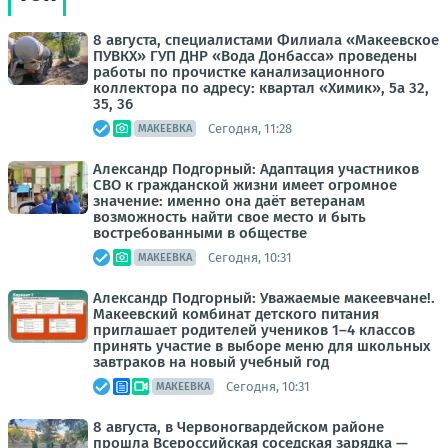
8 августа, специалистами Филиала «Макеевское
ПУВКХ» ГУП ДНР «Вода Донбасса» проведены
работы по прочистке канализационного
коллектора по адресу: квартал «Химик», 5а 32,
35, 36
Сегодня, 11:28
МАКЕЕВКА
Александр Подгорный: Адаптация участников
СВО к гражданской жизни имеет огромное
значение: именно она даёт ветеранам
возможность найти свое место и быть
востребованными в обществе
Сегодня, 10:31
МАКЕЕВКА
Александр Подгорный: Уважаемые макеевчане!.
Макеевский комбинат детского питания
приглашает родителей учеников 1–4 классов
принять участие в выборе меню для школьных
завтраков на новый учебный год
Сегодня, 10:31
МАКЕЕВКА
8 августа, в Червоногвардейском районе
прошла Всероссийская соседская зарядка —