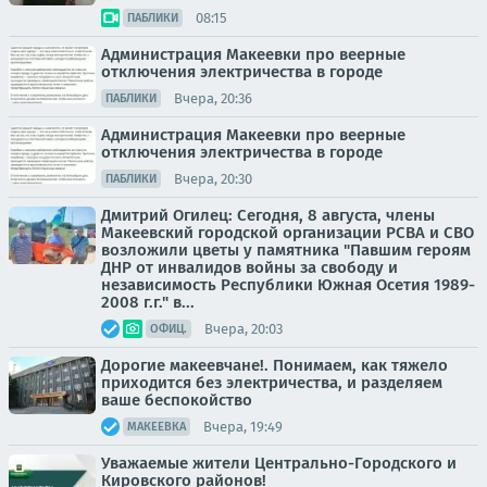
08:15
ПАБЛИКИ
Администрация Макеевки про веерные
отключения электричества в городе
Вчера, 20:36
ПАБЛИКИ
Администрация Макеевки про веерные
отключения электричества в городе
Вчера, 20:30
ПАБЛИКИ
Дмитрий Огилец: Сегодня, 8 августа, члены
Макеевский городской организации РСВА и СВО
возложили цветы у памятника "Павшим героям
ДНР от инвалидов войны за свободу и
независимость Республики Южная Осетия 1989-
2008 г.г." в...
Вчера, 20:03
ОФИЦ.
Дорогие макеевчане!. Понимаем, как тяжело
приходится без электричества, и разделяем
ваше беспокойство
Вчера, 19:49
МАКЕЕВКА
Уважаемые жители Центрально-Городского и
Кировского районов!