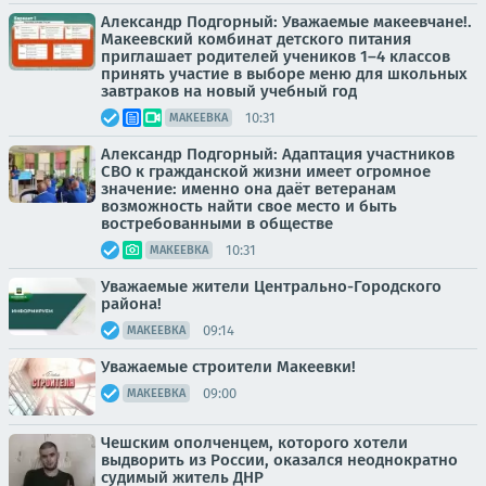
Александр Подгорный: Уважаемые макеевчане!.
Макеевский комбинат детского питания
приглашает родителей учеников 1–4 классов
принять участие в выборе меню для школьных
завтраков на новый учебный год
10:31
МАКЕЕВКА
Александр Подгорный: Адаптация участников
СВО к гражданской жизни имеет огромное
значение: именно она даёт ветеранам
возможность найти свое место и быть
востребованными в обществе
10:31
МАКЕЕВКА
Уважаемые жители Центрально-Городского
района!
09:14
МАКЕЕВКА
Уважаемые строители Макеевки!
09:00
МАКЕЕВКА
Чешским ополченцем, которого хотели
выдворить из России, оказался неоднократно
судимый житель ДНР