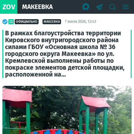
ZOV
МАКЕЕВКА
7 июля 2026, 12:43
ОФИЦИАЛЬНО
МАКЕЕВКА
В рамках благоустройства территории
Кировского внутригородского района
силами ГБОУ «Основная школа № 36
городского округа Макеевка» по ул.
Кремлевской выполнены работы по
покраске элементов детской площадки,
расположенной на...