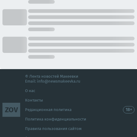
© Лента новостей Макеевки
Email:
info@newsmakeevka.ru
О нас
Контакты
ZOV
18+
Редакционная политика
Политика конфиденциальности
Правила пользования сайтом