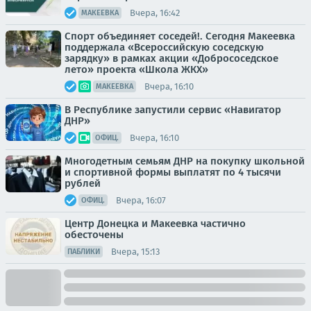
Вчера, 16:42
МАКЕЕВКА
Спорт объединяет соседей!. Сегодня Макеевка
поддержала «Всероссийскую соседскую
зарядку» в рамках акции «Добрососедское
лето» проекта «Школа ЖКХ»
Вчера, 16:10
МАКЕЕВКА
В Республике запустили сервис «Навигатор
ДНР»
Вчера, 16:10
ОФИЦ.
Многодетным семьям ДНР на покупку школьной
и спортивной формы выплатят по 4 тысячи
рублей
Вчера, 16:07
ОФИЦ.
Центр Донецка и Макеевка частично
обесточены
Вчера, 15:13
ПАБЛИКИ