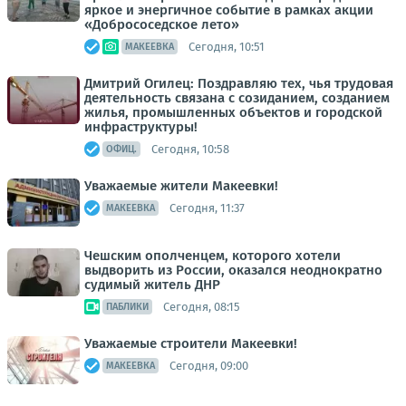
яркое и энергичное событие в рамках акции
«Добрососедское лето»
Сегодня, 10:51
МАКЕЕВКА
Дмитрий Огилец: Поздравляю тех, чья трудовая
деятельность связана с созиданием, созданием
жилья, промышленных объектов и городской
инфраструктуры!
Сегодня, 10:58
ОФИЦ.
Уважаемые жители Макеевки!
Сегодня, 11:37
МАКЕЕВКА
Чешским ополченцем, которого хотели
выдворить из России, оказался неоднократно
судимый житель ДНР
Сегодня, 08:15
ПАБЛИКИ
Уважаемые строители Макеевки!
Сегодня, 09:00
МАКЕЕВКА