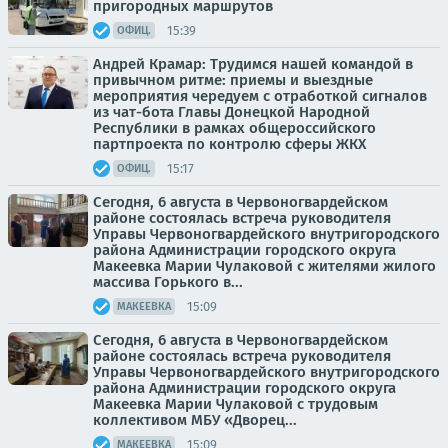
пригородных маршрутов
15:39
ОФИЦ.
Андрей Крамар: Трудимся нашей командой в
привычном ритме: приемы и выездные
мероприятия чередуем с отработкой сигналов
из чат-бота Главы Донецкой Народной
Республики в рамках общероссийского
партпроекта по контролю сферы ЖКХ
15:17
ОФИЦ.
Сегодня, 6 августа в Червоногвардейском
районе состоялась встреча руководителя
Управы Червоногвардейского внутригородского
района Администрации городского округа
Макеевка Марии Чулаковой с жителями жилого
массива Горького в...
15:09
МАКЕЕВКА
Сегодня, 6 августа в Червоногвардейском
районе состоялась встреча руководителя
Управы Червоногвардейского внутригородского
района Администрации городского округа
Макеевка Марии Чулаковой с трудовым
коллективом МБУ «Дворец...
15:09
МАКЕЕВКА