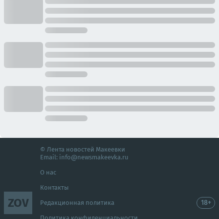
© Лента новостей Макеевки
Email:
info@newsmakeevka.ru
О нас
Контакты
ZOV
18+
Редакционная политика
Политика конфиденциальности