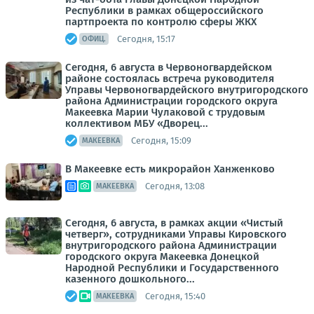
Республики в рамках общероссийского
партпроекта по контролю сферы ЖКХ
Сегодня, 15:17
ОФИЦ.
Сегодня, 6 августа в Червоногвардейском
районе состоялась встреча руководителя
Управы Червоногвардейского внутригородского
района Администрации городского округа
Макеевка Марии Чулаковой с трудовым
коллективом МБУ «Дворец...
Сегодня, 15:09
МАКЕЕВКА
В Макеевке есть микрорайон Ханженково
Сегодня, 13:08
МАКЕЕВКА
Сегодня, 6 августа, в рамках акции «Чистый
четверг», сотрудниками Управы Кировского
внутригородского района Администрации
городского округа Макеевка Донецкой
Народной Республики и Государственного
казенного дошкольного...
Сегодня, 15:40
МАКЕЕВКА