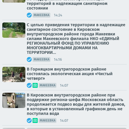
территорий в надлежащем санитарном
состоянии
14:24
МАКЕЕВКА
С целью приведения территории в надлежащее
санитарное состояние в Кировском
внутригородском районе города Макеевки
силами Макеевского филиала НКО «ЕДИНЫЙ
РЕГИОНАЛЬНЫЙ ФОНД ПО УПРАВЛЕНИЮ
МНОГОКВАРТИРНЫМИ ДОМАМИ НА
ТЕРРИТОРИИ...
14:16
МАКЕЕВКА
В Горняцком внутригородском районе
состоялась экологическая акция «Чистый
четверг»
14:07
МАКЕЕВКА
В Кировском внутригородском районе при
поддержке региона-шефа Московская область
продолжается подвоз воды для жителей домов,
в которые в установленный графиком день не
поступила вода
14:07
МАКЕЕВКА