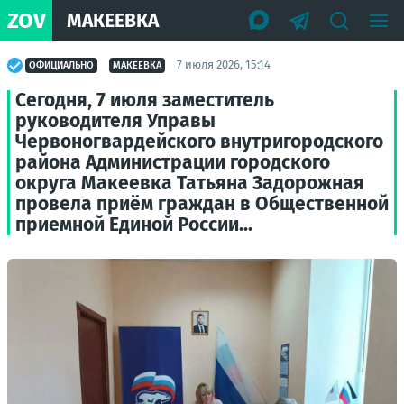
ZOV
МАКЕЕВКА
7 июля 2026, 15:14
ОФИЦИАЛЬНО
МАКЕЕВКА
Сегодня, 7 июля заместитель
руководителя Управы
Червоногвардейского внутригородского
района Администрации городского
округа Макеевка Татьяна Задорожная
провела приём граждан в Общественной
приемной Единой России...