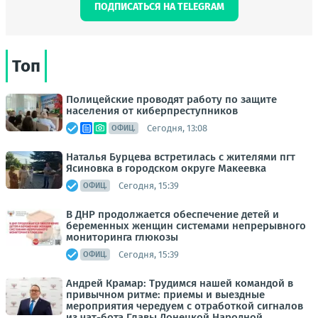
ПОДПИСАТЬСЯ НА TELEGRAM
Топ
Полицейские проводят работу по защите
населения от киберпреступников
Сегодня, 13:08
ОФИЦ.
Наталья Бурцева встретилась с жителями пгт
Ясиновка в городском округе Макеевка
Сегодня, 15:39
ОФИЦ.
В ДНР продолжается обеспечение детей и
беременных женщин системами непрерывного
мониторинга глюкозы
Сегодня, 15:39
ОФИЦ.
Андрей Крамар: Трудимся нашей командой в
привычном ритме: приемы и выездные
мероприятия чередуем с отработкой сигналов
из чат-бота Главы Донецкой Народной